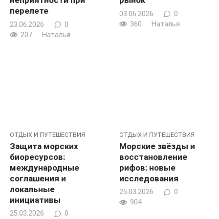
неприятности при
рынок
перелете
03.06.2026
0
360
Наталья
23.06.2026
0
207
Наталья
ОТДЫХ И ПУТЕШЕСТВИЯ
ОТДЫХ И ПУТЕШЕСТВИЯ
Защита морских
Морские звёзды и
биоресурсов:
восстановление
международные
рифов: новые
соглашения и
исследования
локальные
25.03.2026
0
инициативы
904
25.03.2026
0