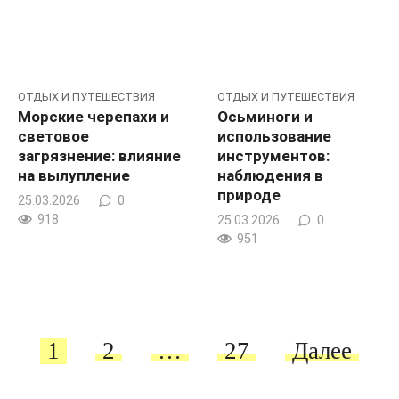
ОТДЫХ И ПУТЕШЕСТВИЯ
ОТДЫХ И ПУТЕШЕСТВИЯ
Морские черепахи и
Осьминоги и
световое
использование
загрязнение: влияние
инструментов:
на вылупление
наблюдения в
природе
25.03.2026
0
918
25.03.2026
0
951
Пагинация
1
2
…
27
Далее
записей