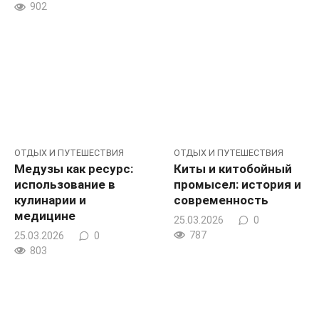
902
ОТДЫХ И ПУТЕШЕСТВИЯ
ОТДЫХ И ПУТЕШЕСТВИЯ
Медузы как ресурс:
Киты и китобойный
использование в
промысел: история и
кулинарии и
современность
медицине
25.03.2026
0
787
25.03.2026
0
803