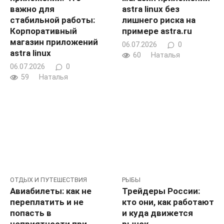
важно для
astra linux без
стабильной работы:
лишнего риска на
Корпоративный
примере astra.ru
магазин приложений
06.07.2026
0
astra linux
60
Наталья
06.07.2026
0
59
Наталья
ОТДЫХ И ПУТЕШЕСТВИЯ
РЫБЫ
Авиабилеты: как не
Трейдеры России:
переплатить и не
кто они, как работают
попасть в
и куда движется