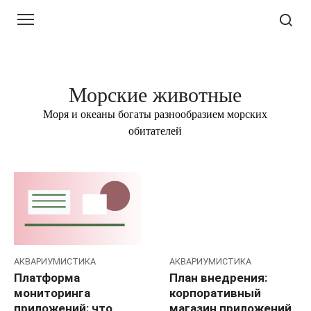
Перейти
к
контенту
Морские животные
Моря и океаны богаты разнообразием морских
обитателей
АКВАРИУМИСТИКА
АКВАРИУМИСТИКА
Платформа
План внедрения:
мониторинга
корпоративный
приложений: что
магазин приложений