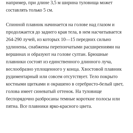
например, при длине 3,5 м ширина туловища может
составлять только 5 см.
Спинной плавник начинается на голове над глазом и
продолжается до заднего края тела, в нем насчитывается
264-290 лучей, из которых 10—15 передних сильно
удлинены, снабжены перепончатыми расширениями на
вершинах и образуют на голове султан. Брюшные
плавники состоят из единственного длинного луча,
веслообразно уплощенного у конца. Хвостовой плавник
рудиментарный или совсем отсутствует. Тело покрыто
костными щитками и окрашено в серебристо-белый цвет,
голова имеет синеватый оттенок. На туловище
беспорядочно разбросаны темные короткие полосы или
пятна. Все плавники ярко-красного цвета.