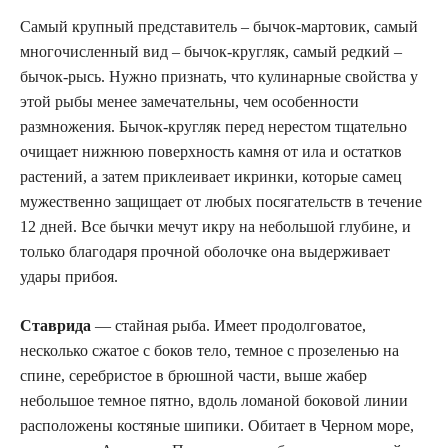
Самый крупный представитель – бычок-мартовик, самый
многочисленный вид – бычок-кругляк, самый редкий –
бычок-рысь. Нужно признать, что кулинарные свойства у
этой рыбы менее замечательны, чем особенности
размножения. Бычок-кругляк перед нерестом тщательно
очищает нижнюю поверхность камня от ила и остатков
растений, а затем приклеивает икринки, которые самец
мужественно защищает от любых посягательств в течение
12 дней. Все бычки мечут икру на небольшой глубине, и
только благодаря прочной оболочке она выдерживает
удары прибоя.
Ставрида
— стайная рыба. Имеет продолговатое,
несколько сжатое с боков тело, темное с прозеленью на
спине, серебристое в брюшной части, выше жабер
небольшое темное пятно, вдоль ломаной боковой линии
расположены костяные шипики. Обитает в Черном море,