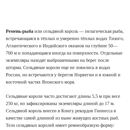
Ремень-рыба
или сельдяной король — пелагическая рыба,
встречающаяся в тёплых и умеренно тёплых водах Тихого,
Атлантического и Индийского океанов на глубине 50—
700 м и попадающаяся иногда на поверхности. Отдельные
экземпляры находят выброшенными на берег после
шторма. Сельдяные короли еще не ловились в водах
России, но встречаются у берегов Норвегии и в южной и
восточной частях Японского моря.
Сельдяные короли часто достигают длины 5,5 м при весе
250 кг, но зафиксированы экземпляры длиной до 17 м.
Сельдяной король внесен в Книгу рекордов Гиннесса в
качестве самой длинной из ныне живущих костных рыб.
Тело сельдяных королей имеет ремнеобразную форму: