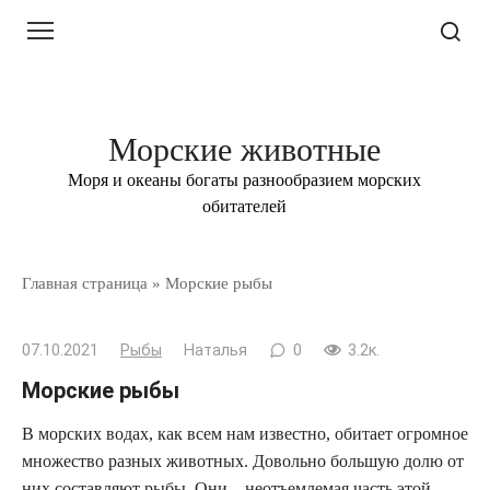
Перейти
к
контенту
Морские животные
Моря и океаны богаты разнообразием морских
обитателей
Главная страница
»
Морские рыбы
07.10.2021
Рыбы
Наталья
0
3.2к.
Морские рыбы
В морских водах, как всем нам известно, обитает огромное
множество разных животных. Довольно большую долю от
них составляют рыбы. Они – неотъемлемая часть этой