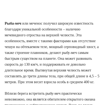
Рыба-меч
или меченос получил широкую известность
благодаря уникальной особенности – наличию
мечевидного отростка на верхней челюсти. Эта
особенность, вместе с такими факторами как отсутствие
чешуи на обтекаемом теле, мощный серповидный хвост, а
также строение плавников, делают рыбу-меч самым
быстрым существом на планете. Она может развивать
скорость до 130 км/ч, и поддерживать ее довольно
длительное время. Вытянутая верхняя челюсть может
составлять до трети длины тела, при общей длине в 4,5 – 5
метров. При этом весит взросла особь в среднем 400 кг.
Вблизи берега встретить рыбу-меч практически
невозможно, она является обитателем открытого океана