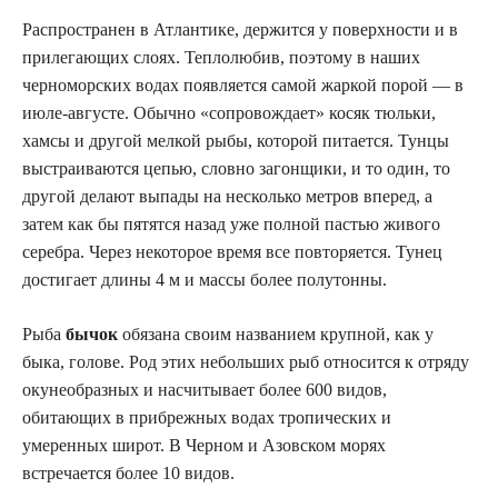
Распространен в Атлантике, держится у поверхности и в
прилегающих слоях. Теплолюбив, поэтому в наших
черноморских водах появляется самой жаркой порой — в
июле-августе. Обычно «сопровождает» косяк тюльки,
хамсы и другой мелкой рыбы, которой питается. Тунцы
выстраиваются цепью, словно загонщики, и то один, то
другой делают выпады на несколько метров вперед, а
затем как бы пятятся назад уже полной пастью живого
серебра. Через некоторое время все повторяется. Тунец
достигает длины 4 м и массы более полутонны.
Рыба
бычок
обязана своим названием крупной, как у
быка, голове. Род этих небольших рыб относится к отряду
окунеобразных и насчитывает более 600 видов,
обитающих в прибрежных водах тропических и
умеренных широт. В Черном и Азовском морях
встречается более 10 видов.