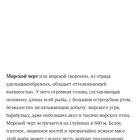
Морской черт
или морской скорпион, из отряда
удильщикообразных, обладает отталкивающей
внешностью. У него огромная голова, составляющая
половину длины всей рыбы, с большим острозубым ртом,
безжалостно заглатывающим добычу: морского угря,
барабульку, даже небольших акул и тысячи морских птиц.
Морской черт встречается на глубинах в 600 м. Белое,
плотное, лишенное костей и чрезвычайно нежное мясо
этой рыбы может сделать честь любому праздничному