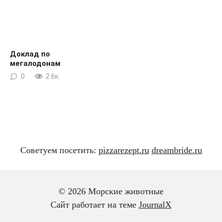
Доклад по
мегалодонам
0
2.6к.
Советуем посетить:
pizzarezept.ru
dreambride.ru
© 2026 Морские животные
Сайт работает на теме
JournalX