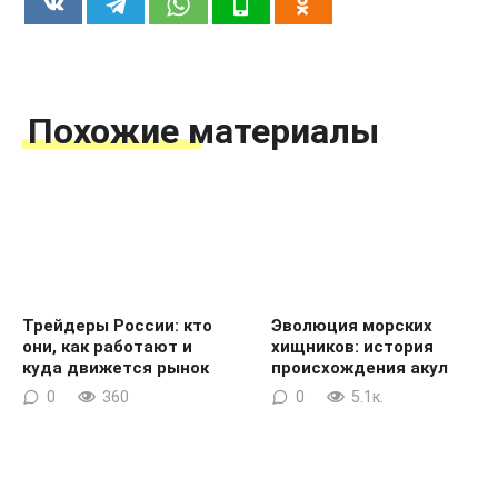
Похожие материалы
Трейдеры России: кто
Эволюция морских
они, как работают и
хищников: история
куда движется рынок
происхождения акул
0
360
0
5.1к.