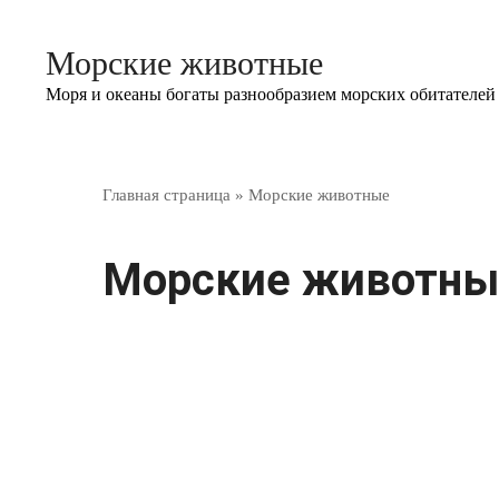
Перейти
к
Морские животные
контенту
Моря и океаны богаты разнообразием морских обитателей
Главная страница
»
Морские животные
Морские животны