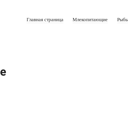
Главная страница
Млекопитающие
Рыб
е