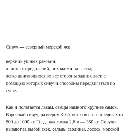
Сивуч — северный морской лев
верхних ушных раковин;
длинных предплечий, похожими на ласты;
легко двигающихся во все стороны задних ласт, с
помощью которых сивучи способны передвигаться по
суше.
Как и полагается львам, самцы намного крупнее самок.
Взрослый сивуч, размером 3-3,5 метра весит в пределах от
500 до 1000 кг. Тогда как самка 2,6 м — 350 кг. Сивучи
ныряют за рыбой (хек, сельдь, сардины, лосось, морской