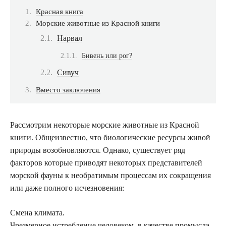
Красная книга
Морские животные из Красной книги
Нарвал
Бивень или рог?
Сивуч
Вместо заключения
Рассмотрим некоторые морские животные из Красной
книги. Общеизвестно, что биологические ресурсы живой
природы возобновляются. Однако, существует ряд
факторов которые приводят некоторых представителей
морской фауны к необратимым процессам их сокращения
или даже полного исчезновения:
Смена климата.
Чрезмерное истребление человеком, в качестве промысла.