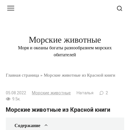
Перейти
к
контенту
Морские животные
Моря и океаны богаты разнообразием морских
обитателей
Главная страница
»
Морские животные из Красной книги
05.08.2022
Морские животные
Наталья
2
9.5к.
Морские животные из Красной книги
Содержание