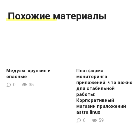
Похожие материалы
Медузы: хрупкие и
Платформа
опасные
мониторинга
приложений: что важно
0
35
для стабильной
работы:
Корпоративный
магазин приложений
astra linux
0
59