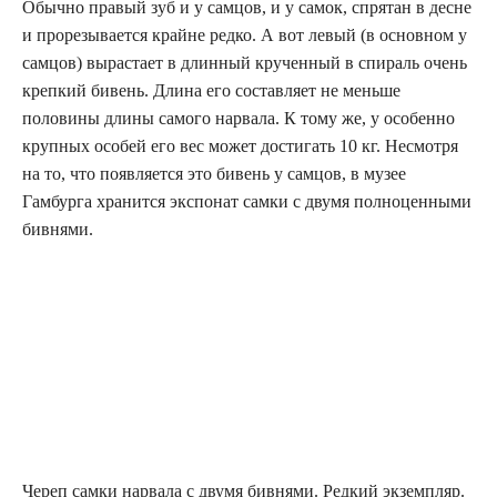
Обычно правый зуб и у самцов, и у самок, спрятан в десне
и прорезывается крайне редко. А вот левый (в основном у
самцов) вырастает в длинный крученный в спираль очень
крепкий бивень. Длина его составляет не меньше
половины длины самого нарвала. К тому же, у особенно
крупных особей его вес может достигать 10 кг. Несмотря
на то, что появляется это бивень у самцов, в музее
Гамбурга хранится экспонат самки с двумя полноценными
бивнями.
Череп самки нарвала с двумя бивнями. Редкий экземпляр.