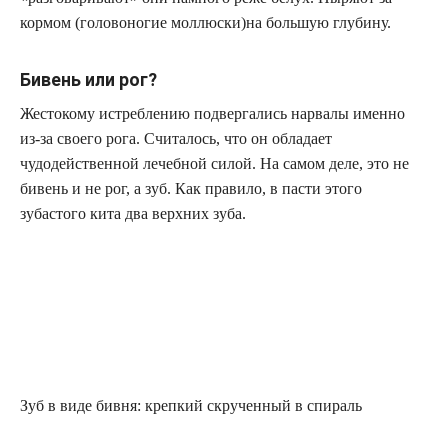
кормом (головоногие моллюски)на большую глубину.
Бивень или рог?
Жестокому истреблению подвергались нарвалы именно
из-за своего рога. Считалось, что он обладает
чудодейственной лечебной силой. На самом деле, это не
бивень и не рог, а зуб. Как правило, в пасти этого
зубастого кита два верхних зуба.
Зуб в виде бивня: крепкий скрученный в спираль