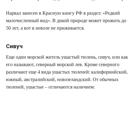
Нарвал занесен в Красную книгу РФ в раздел: «Редкий
малочисленный вид». В дикой природе может прожить до
50 лет, а вот в неволе не приживается.
Сивуч
Еще один морской житель ушастый тюлень, сивуч, или как
его называют, северный морской лев. Кроме северного
различают еще 4 вида ушастых тюленей: калифорнийский,
южный, австралийский, новозеландский. От обычных
тюленей, ушастые – отличаются наличием: