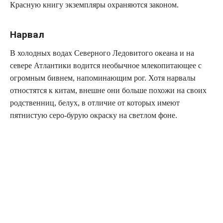
Красную книгу экземпляры охраняются законом.
Нарвал
В холодных водах Северного Ледовитого океана и на
севере Атлантики водится необычное млекопитающее с
огромным бивнем, напоминающим рог. Хотя нарвалы
отностятся к китам, внешне они больше похожи на своих
родственниц, белух, в отличие от которых имеют
пятнистую серо-бурую окраску на светлом фоне.