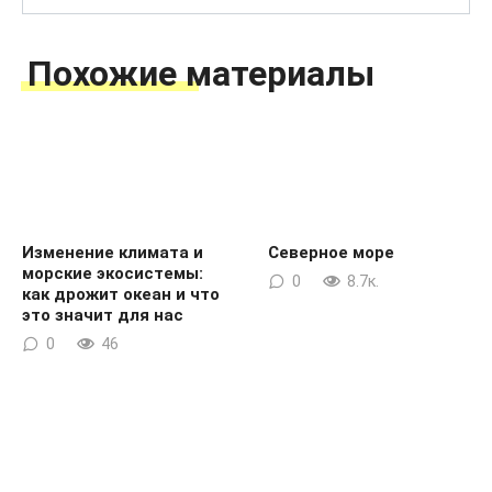
for:
Похожие материалы
Изменение климата и
Северное море
морские экосистемы:
0
8.7к.
как дрожит океан и что
это значит для нас
0
46