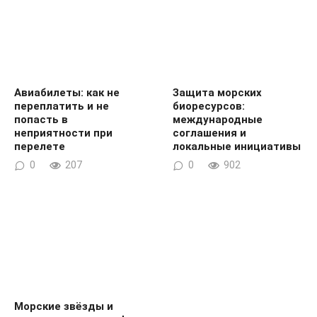
Авиабилеты: как не
Защита морских
переплатить и не
биоресурсов:
попасть в
международные
неприятности при
соглашения и
перелете
локальные инициативы
0
207
0
902
Морские звёзды и