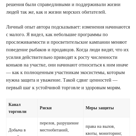
решения были справедливыми и поддерживали жизни
людей так же, как и жизни морских обитателей.
Личный опыт автора подсказывает: изменения начинаются
с малого. Я видел, как небольшие программы по
прослеживаемости и просветительские кампании меняют
поведение рыбаков и продавцов. Когда люди видят, что их
усилия действительно приводят к росту численности
коньков на участке, они начинают относиться к ним иначе
— как к полноценным участникам экосистемы, которым
нужна защита и уважение. Такой сдвиг ценностей —
первый шаг к устойчивой торговле и здоровым морям.
Канал
Риски
Меры защиты
торговли
перелов, разрушение
права на вылов,
Добыча в
местообитаний,
квоты, мониторинг,