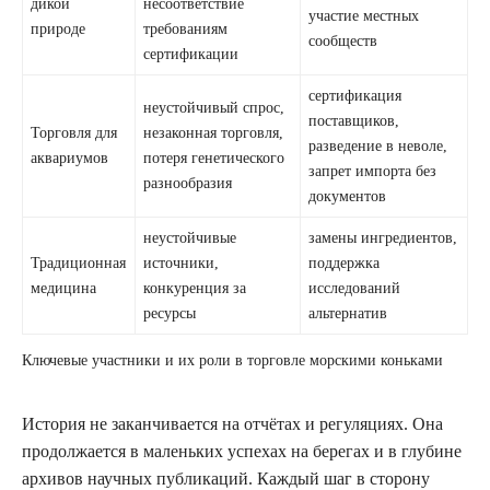
дикой
несоответствие
участие местных
природе
требованиям
сообществ
сертификации
сертификация
неустойчивый спрос,
поставщиков,
Торговля для
незаконная торговля,
разведение в неволе,
аквариумов
потеря генетического
запрет импорта без
разнообразия
документов
неустойчивые
замены ингредиентов,
Традиционная
источники,
поддержка
медицина
конкуренция за
исследований
ресурсы
альтернатив
Ключевые участники и их роли в торговле морскими коньками
История не заканчивается на отчётах и регуляциях. Она
продолжается в маленьких успехах на берегах и в глубине
архивов научных публикаций. Каждый шаг в сторону