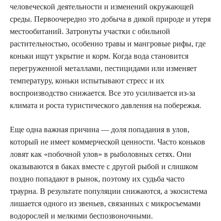
человеческой деятельности и изменений окружающей
среды. Первоочередно это добыча в дикой природе и утеря
местообитаний. Затронуты участки с обильной
растительностью, особенно травы и мангровые рифы, где
коньки ищут укрытие и корм. Когда вода становится
перегруженной металлами, пестицидами или изменяет
температуру, коньки испытывают стресс и их
воспроизводство снижается. Все это усиливается из-за
климата и роста туристического давления на побережья.
Еще одна важная причина — доля попадания в улов,
который не имеет коммерческой ценности. Часто коньков
ловят как «побочной улов» в рыболовных сетях. Они
оказываются в баках вместе с другой рыбой и слишком
поздно попадают в рынок, поэтому их судьба часто
траурна. В результате популяции снижаются, а экосистема
лишается одного из звеньев, связанных с микросъемами
водорослей и мелкими беспозвоночными.