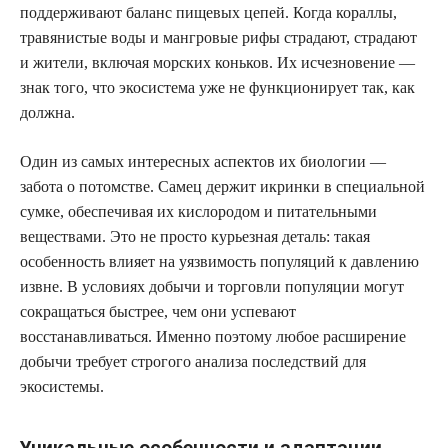
поддерживают баланс пищевых цепей. Когда кораллы,
травянистые воды и мангровые рифы страдают, страдают
и жители, включая морских коньков. Их исчезновение —
знак того, что экосистема уже не функционирует так, как
должна.
Один из самых интересных аспектов их биологии —
забота о потомстве. Самец держит икринки в специальной
сумке, обеспечивая их кислородом и питательными
веществами. Это не просто курьезная деталь: такая
особенность влияет на уязвимость популяций к давлению
извне. В условиях добычи и торговли популяции могут
сокращаться быстрее, чем они успевают
восстанавливаться. Именно поэтому любое расширение
добычи требует строгого анализа последствий для
экосистемы.
Уникальные особенности и адаптации