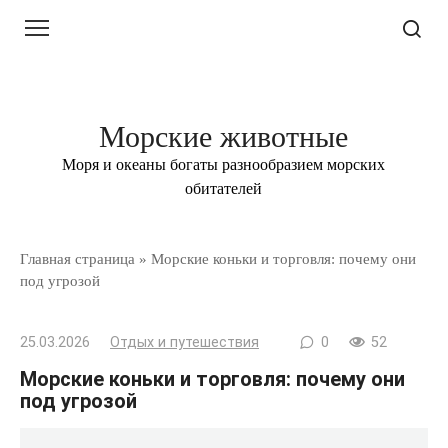
Перейти
к
контенту
Морские животные
Моря и океаны богаты разнообразием морских
обитателей
Главная страница
»
Морские коньки и торговля: почему они
под угрозой
25.03.2026
Отдых и путешествия
0
52
Морские коньки и торговля: почему они
под угрозой