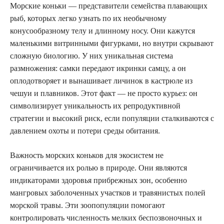
Морские коньки — представители семейства плавающих
рыб, которых легко узнать по их необычному
конусообразному телу и длинному носу. Они кажутся
маленькими витринными фигурками, но внутри скрывают
сложную биологию. У них уникальная система
размножения: самки передают икринки самцу, а он
оплодотворяет и вынашивает личинок в кастрюле из
чешуи и плавников. Этот факт — не просто курьез: он
символизирует уникальность их репродуктивной
стратегии и высокий риск, если популяции сталкиваются с
давлением охоты и потери среды обитания.
Важность морских коньков для экосистем не
ограничивается их ролью в природе. Они являются
индикаторами здоровья прибрежных зон, особенно
мангровых заболоченных участков и травянистых полей
морской травы. Эти зоопопуляции помогают
контролировать численность мелких беспозвоночных и