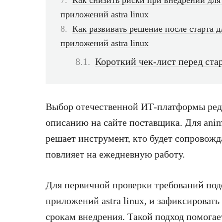
Как снизить риски при внедрении для
приложений astra linux
Как развивать решение после старта 
приложений astra linux
Короткий чек-лист перед ста
Выбор отечественной ИТ-платформы редк
описанию на сайте поставщика. Для anim
решает инструмент, кто будет сопровожд
повлияет на ежедневную работу.
Для первичной проверки требований по
приложений astra linux
, и зафиксировать
срокам внедрения. Такой подход помогае