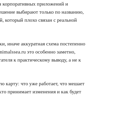
ин корпоративных приложений и
ешение выбирают только по названию,
, который плохо связан с реальной
ки, иначе аккуратная схема постепенно
imalssea.ru это особенно заметно,
ателя к практическому выводу, а не к
ю карту: что уже работает, что мешает
, кто принимает изменения и как будет