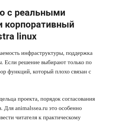
ию с реальными
и корпоративный
ra linux
даемость инфраструктуры, поддержка
ы. Если решение выбирают только по
ор функций, который плохо связан с
дельца проекта, порядок согласования
 Для animalssea.ru это особенно
вести читателя к практическому