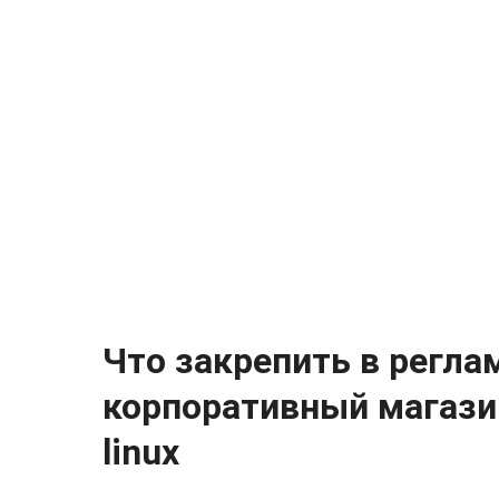
Что закрепить в регла
корпоративный магази
linux