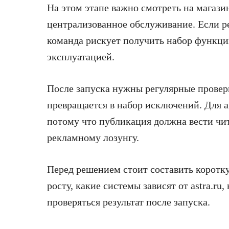
На этом этапе важно смотреть на магаз
централизованное обслуживание. Если р
команда рискует получить набор функций
эксплуатацией.
После запуска нужны регулярные провер
превращается в набор исключений. Для an
потому что публикация должна вести чит
рекламному лозунгу.
Перед решением стоит составить коротку
росту, какие системы зависят от astra.ru
проверяться результат после запуска.