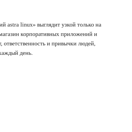
 astra linux» выглядит узкой только на
т магазин корпоративных приложений и
, ответственность и привычки людей,
 каждый день.