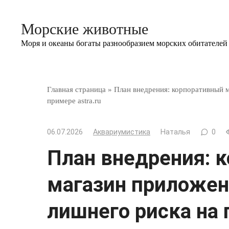
Перейти
к
Морские животные
контенту
Моря и океаны богаты разнообразием морских обитателей
Главная страница
»
План внедрения: корпоративный ма
примере astra.ru
06.07.2026
Аквариумистика
Наталья
0
План внедрения: 
магазин приложений
лишнего риска на 