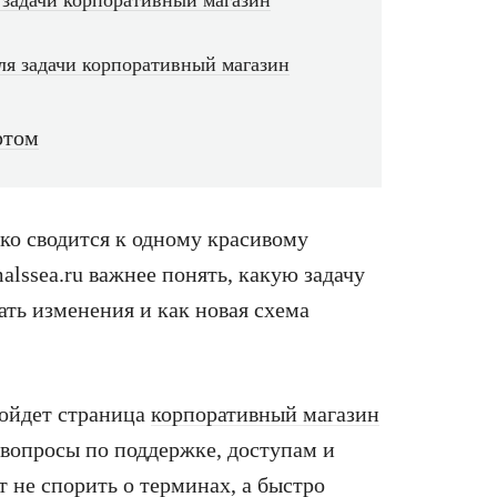
 задачи корпоративный магазин
для задачи корпоративный магазин
ртом
о сводится к одному красивому
alssea.ru важнее понять, какую задачу
ать изменения и как новая схема
дойдет страница
корпоративный магазин
 вопросы по поддержке, доступам и
т не спорить о терминах, а быстро