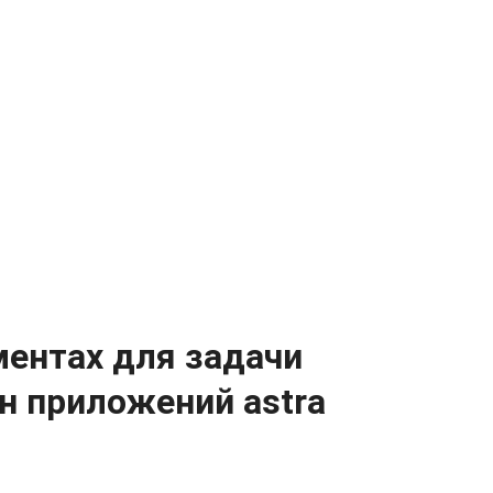
ментах для задачи
н приложений astra