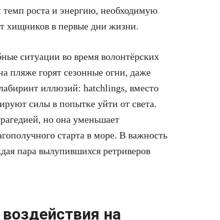
й темп роста и энергию, необходимую
от хищников в первые дни жизни.
ные ситуации во время волонтёрских
на пляже горят сезонные огни, даже
абиринт иллюзий: hatchlings, вместо
ируют силы в попытке уйти от света.
трагедией, но она уменьшает
гополучного старта в море. В важность
аждая пара вылупившихся ретриверов
 воздействия на