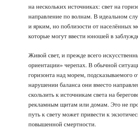
на нескольких источниках: свет на гориз
направление по волнам. В идеальном слу
и ярким, но поблизости от населённых м
которые могут ввести юношей в заблужд
Живой свет, и прежде всего искусственн
ориентации» черепах. В обычной ситуаци
горизонта над морем, подсказываемого о
нарушении баланса они вместо направле
скользить к источникам света на берегов
рекламным щитам или домам. Это не про
путь к свету может привести к экзотиче
повышенной смертности.