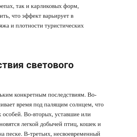
репах, так и карликовых форм,
ть, что эффект варьирует в
ляжа и плотности туристических
ствия светового
льким конкретным последствиям. Во-
чивает время под палящим солнцем, что
 особей. Во-вторых, уставшие или
новятся легкой добычей птиц, кошек и
на песке. В-третьих, несвоевременный