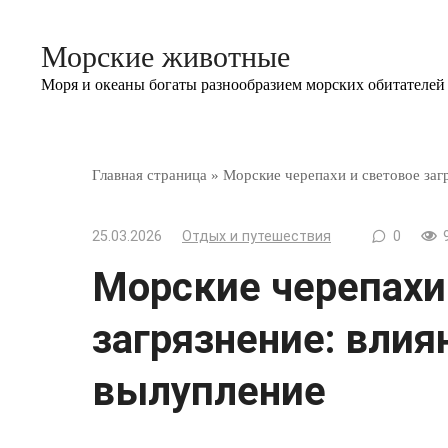
Перейти
к
Морские животные
контенту
Моря и океаны богаты разнообразием морских обитателей
Главная страница
»
Морские черепахи и световое заг
25.03.2026
Отдых и путешествия
0
Морские черепахи
загрязнение: влия
вылупление