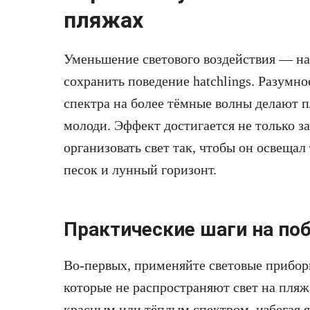
пляжах
Уменьшение светового воздействия — н
сохранить поведение hatchlings. Разумн
спектра на более тёмные волны делают 
молоди. Эффект достигается не только за
организовать свет так, чтобы он освещал
песок и лунный горизонт.
Практические шаги на по
Во-первых, применяйте световые прибор
которые не распространяют свет на пляж
красным или тёплым спектром, избегая я