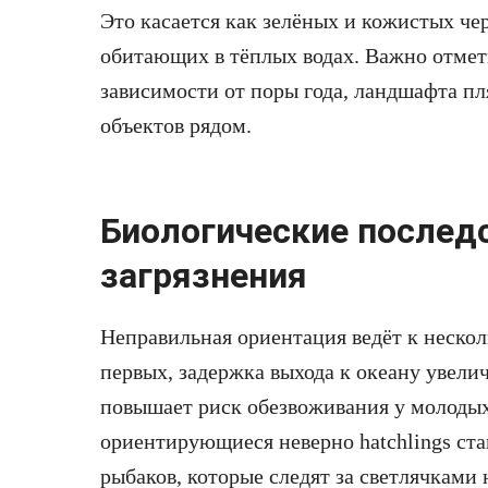
Это касается как зелёных и кожистых че
обитающих в тёплых водах. Важно отмети
зависимости от поры года, ландшафта п
объектов рядом.
Биологические послед
загрязнения
Неправильная ориентация ведёт к неско
первых, задержка выхода к океану увели
повышает риск обезвоживания у молодых
ориентирующиеся неверно hatchlings ста
рыбаков, которые следят за светлячками 