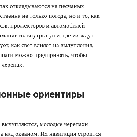
пах откладываются на песчаных
твенна не только погода, но и то, как
ков, прожекторов и автомобилей
аманив их внутрь суши, где их ждут
ет, как свет влияет на вылупления,
 шаги можно предпринять, чтобы
 черепах.
ионные ориентиры
и вылупляются, молодые черепахи
а над океаном. Их навигация строится