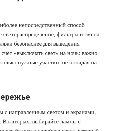
аиболее непосредственный способ
ое светораспределение, фильтры и смена
пляжи безопаснее для выведения
 счёт «выключать свет» на ночь: важно
 только нужные участки, не попадая на
бережье
ы с направленным светом и экранами,
. Во-вторых, выбирайте лампы с
ркого белого и голубого света, который