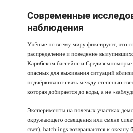
Современные исследов
наблюдения
Учёные по всему миру фиксируют, что св
распределение и поведение вылупившихс
Карибском бассейне и Средиземноморье 
опасных для выживания ситуаций вблизи
подчёркивают связь между степенью свет
которая добирается до воды, а не «заблуд
Эксперименты на полевых участках демо
окружающего освещения или смене спект
свет), hatchlings возвращаются к океану 