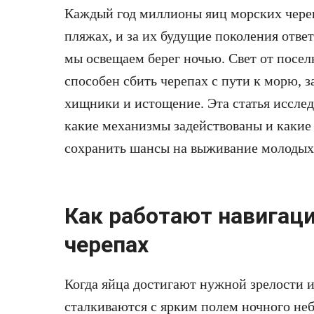
Каждый год миллионы яиц морских чере
пляжах, и за их будущие поколения ответс
мы освещаем берег ночью. Свет от посел
способен сбить черепах с пути к морю, з
хищники и истощение. Эта статья исследу
какие механизмы задействованы и какие
сохранить шансы на выживание молодых
Как работают навигац
черепах
Когда яйца достигают нужной зрелости 
сталкиваются с ярким полем ночного неб