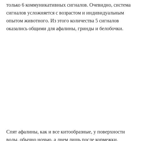
только 6 коммуникативных сигналов. Очевидно, система
сигналов усложняется с возрастом и индивидуальным
опытом животного. Из этого количества 5 сигналов
оказались общими для афалины, гринды и белобочки.
Спят афалины, как и все китообразные, у поверхности
воды, обычно ночью, а днем лишь после кормежки,