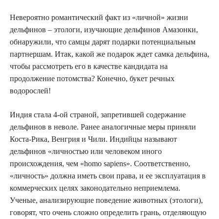
Невероятно романтический факт из «личной» жизни
дельфинов – этологи, изучающие дельфинов Амазонки,
обнаружили, что самцы дарят подарки потенциальным
партнершам. Итак, какой же подарок ждет самка дельфина,
чтобы рассмотреть его в качестве кандидата на
продолжение потомства? Конечно, букет речных
водорослей!
Индия стала 4-ой страной, запретившей содержание
дельфинов в неволе. Ранее аналогичные меры приняли
Коста-Рика, Венгрия и Чили. Индийцы называют
дельфинов «личностью или человеком иного
происхождения, чем «homo sapiens». Соответственно,
«личность» должна иметь свои права, и ее эксплуатация в
коммерческих целях законодательно неприемлема.
Ученые, анализирующие поведение животных (этологи),
говорят, что очень сложно определить грань, отделяющую