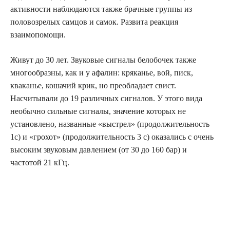
активности наблюдаются также брачные группы из
половозрелых самцов и самок. Развита реакция
взаимопомощи.
Живут до 30 лет. Звуковые сигналы белобочек также
многообразны, как и у афалин: кряканье, вой, писк,
кваканье, кошачий крик, но преобладает свист.
Насчитывали до 19 различных сигналов. У этого вида
необычно сильные сигналы, значение которых не
установлено, названные «выстрел» (продолжительность
1с) и «грохот» (продолжительность 3 с) оказались с очень
высоким звуковым давлением (от 30 до 160 бар) и
частотой 21 кГц.