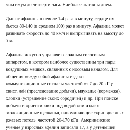
максимум до четверти часа. Наиболее активны днем.
Дышат афалины в неволе 1-4 раза в минуту, сердце их
бьется 80-140 (в среднем 100) раз в минуту. Афалина может
развивать скорость до 40 км/ч и выпрыгивать на высоту до
5 м.
Афалина искусно управляет сложным голосовым
аппаратом, в котором наиболее существенны три пары
воздушных мешков, связанных с носовым каналом. Для
общения между собой афалины издают
коммуникационные сигналы частотой от 7 до 20 кГц:
свист, лай (преследование добычи), мяуканье (кормежка),
хлопки (устрашение своих сородичей) и др. При поиске
добычи и ориентировки под водой они издают
эхолокационные щелканья, напоминающие скрип дверных
ржавых петель, частотой 20-170 кГц. Американские
ученые у взрослых афалин записали 17, а у детенышей