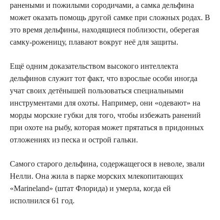
ранеными и пожилыми сородичами, а самка дельфина
может оказать помощь другой самке при сложных родах. В
это время дельфины, находящиеся поблизости, оберегая
самку-роженицу, плавают вокруг неё для защиты.
Ещё одним доказательством высокого интеллекта
дельфинов служит тот факт, что взрослые особи иногда
учат своих детёнышей пользоваться специальными
инструментами для охоты. Например, они «одевают» на
морды морские губки для того, чтобы избежать ранений
при охоте на рыбу, которая может прятаться в придонных
отложениях из песка и острой гальки.
Самого старого дельфина, содержащегося в неволе, звали
Нелли. Она жила в парке морских млекопитающих
«Marineland» (штат Флорида) и умерла, когда ей
исполнился 61 год.