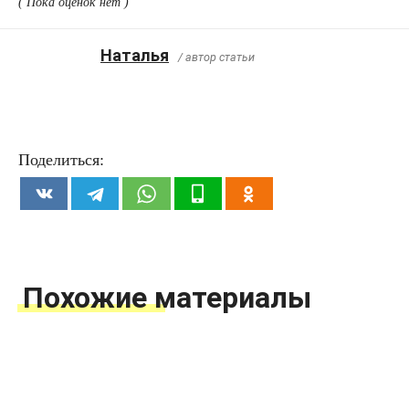
( Пока оценок нет )
Наталья
/ автор статьи
Поделиться:
Похожие материалы