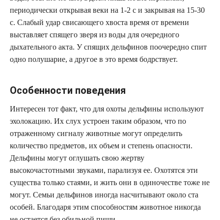
периодически открывая веки на 1-2 с и закрывая на 15-30
с. Слабый удар свисающего хвоста время от времени
выставляет спящего зверя из воды для очередного
дыхательного акта. У спящих дельфинов поочередно спит
одно полушарие, а другое в это время бодрствует.
Особенности поведения
Интересен тот факт, что для охоты дельфины используют
эхолокацию. Их слух устроен таким образом, что по
отраженному сигналу животные могут определить
количество предметов, их объем и степень опасности.
Дельфины могут оглушать свою жертву
высокочастотными звуками, парализуя ее. Охотятся эти
существа только стаями, и жить они в одиночестве тоже не
могут. Семьи дельфинов иногда насчитывают около ста
особей. Благодаря этим способностям животное никогда
не остается без обильной пищи.