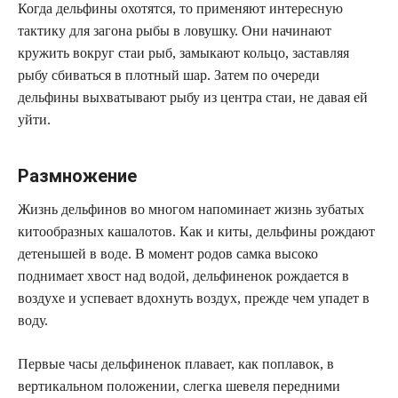
Когда дельфины охотятся, то применяют интересную
тактику для загона рыбы в ловушку. Они начинают
кружить вокруг стаи рыб, замыкают кольцо, заставляя
рыбу сбиваться в плотный шар. Затем по очереди
дельфины выхватывают рыбу из центра стаи, не давая ей
уйти.
Размножение
Жизнь дельфинов во многом напоминает жизнь зубатых
китообразных кашалотов. Как и киты, дельфины рождают
детенышей в воде. В момент родов самка высоко
поднимает хвост над водой, дельфиненок рождается в
воздухе и успевает вдохнуть воздух, прежде чем упадет в
воду.
Первые часы дельфиненок плавает, как поплавок, в
вертикальном положении, слегка шевеля передними