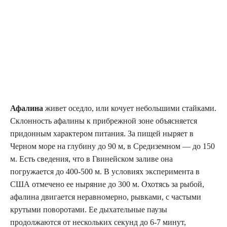
Афалина
живет оседло, или кочует небольшими стайками.
Склонность афалины к прибрежной зоне объясняется
придонным характером питания. За пищей ныряет в
Черном море на глубину до 90 м, в Средиземном — до 150
м. Есть сведения, что в Гвинейском заливе она
погружается до 400-500 м. В условиях эксперимента в
США отмечено ее ныряние до 300 м. Охотясь за рыбой,
афалина двигается неравномерно, рывками, с частыми
крутыми поворотами. Ее дыхательные паузы
продолжаются от нескольких секунд до 6-7 минут,