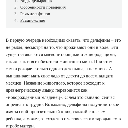
Виды дельфинов
Особенности поведения
Речь дельфинов
Размножение
В первую очередь необходимо сказать, что дельфины – это
не рыбы, несмотря на то, что проживают они в воде. Эти
существа являются млекопитающими и живородящими,
так же как и все обитатели животного мира. При этом
самка рождает только одного детеныша, а не много. А
вынашивает мать свое чадо от десяти до восемнадцати
месяцев. Название животного, которое восходит к
древнегреческому языку, переводится как
«новорожденный младенец». С чем это связано, сейчас
определить трудно. Возможно, дельфины получили такое
имя за свой пронзительный крик, схожий с плачем
ребенка, а может, за сходство с человеческим зародышем в
утробе матери.