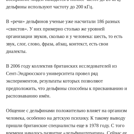
дельфины используют частоту до 200 кГц.
В «речи» дельфинов ученые уже насчитали 186 разных
«свистов». У них примерно столько же уровней
организации звуков, сколько и у человека: шесть, то есть
звук, слог, слово, фраза, абзац, контекст, есть свои
диалекты.
В 2006 году коллектив британских исследователей из
Сент-Эндрюсского университета провел ряд
экспериментов, результаты которых позволяют
предположить, что дельфины способны к присваиванию и
распознаванию имён.
Общение с дельфинами положительно влияет на организм
человека, особенно на детскую психику. К такому выводу
пришли британские специалисты еще в 1978 году. С того
времени началось развитие «дельфинотерапии». Сейчас ее