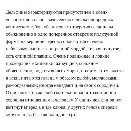
Дельфины характеризуются присутствием в обеих
челюстях довольно значительного числа однородных
конических зубов, оба носовых отверстия соединены
обыкновенно в одно поперечное отверстие полулунной
формы на вершине черепа, голова относительно
небольшая, часто с заостренной мордой, тело вытянутое,
есть спинной плавник. Очень подвижные и ловкие,
прожорливые хищники, живущие в основном
общественно, водятся во всех морях, поднимаются высоко
в реки, питаются главным образом рыбой, моллюсками,
ракообразными; иногда нападают и на своих сородичей.
Отличаются также любознательностью и традиционно
хорошим отношением к человеку. У одних дельфинов рот
вытянут вперёд в виде клюва; y других голова спереди
округлённая, без клювовидного рта.