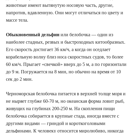
животные имеют вытянутую носовую часть, другие,
напротив, вдавленную. Они могут отличаться по цвету и
массе тела.
Обыкновенный дельфин
или белобочка — один из
наиболее стадных, резвых и быстроходных китообразных.
Его скорость достигает 36 км/ч, а когда он оседлает
корабельную волну близ носа скоростных судов, то более
60 км/ч. Прыгает «свечкой» вверх до 5 м, а по горизонтали
до 9 м. Погружается на 8 мин, но обычно на время от 10
сек до 2 мин.
Черноморская белобочка питается в верхней толще моря и
не ныряет глубже 60-70 м, но океанская форма ловит рыб,
живущих на глубинах 200-250 м. На скопления пищи
белобочка собирается в крупные стада, иногда вместе с
другими видами — гриндой и короткоголовыми
дельфинами. К человеку относится миролюбиво, никогда