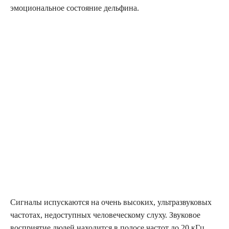
эмоциональное состояние дельфина.
Сигналы испускаются на очень высоких, ультразвуковых
частотах, недоступных человеческому слуху. Звуковое
восприятие людей находится в полосе частот до 20 кГц,