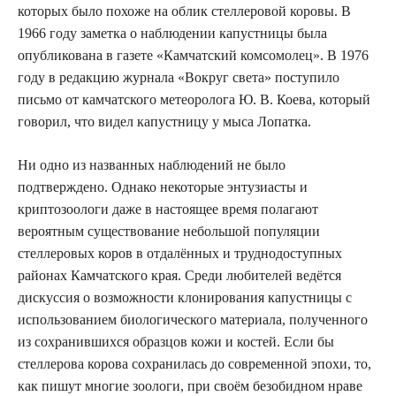
которых было похоже на облик стеллеровой коровы. В
1966 году заметка о наблюдении капустницы была
опубликована в газете «Камчатский комсомолец». В 1976
году в редакцию журнала «Вокруг света» поступило
письмо от камчатского метеоролога Ю. В. Коева, который
говорил, что видел капустницу у мыса Лопатка.
Ни одно из названных наблюдений не было
подтверждено. Однако некоторые энтузиасты и
криптозоологи даже в настоящее время полагают
вероятным существование небольшой популяции
стеллеровых коров в отдалённых и труднодоступных
районах Камчатского края. Среди любителей ведётся
дискуссия о возможности клонирования капустницы с
использованием биологического материала, полученного
из сохранившихся образцов кожи и костей. Если бы
стеллерова корова сохранилась до современной эпохи, то,
как пишут многие зоологи, при своём безобидном нраве