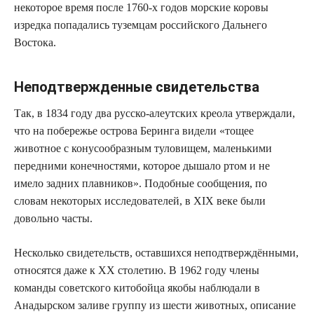
некоторое время после 1760-х годов морские коровы
изредка попадались туземцам российского Дальнего
Востока.
Неподтвержденные свидетельства
Так, в 1834 году два русско-алеутских креола утверждали,
что на побережье острова Беринга видели «тощее
животное с конусообразным туловищем, маленькими
передними конечностями, которое дышало ртом и не
имело задних плавников». Подобные сообщения, по
словам некоторых исследователей, в XIX веке были
довольно часты.
Несколько свидетельств, оставшихся неподтверждёнными,
относятся даже к XX столетию. В 1962 году члены
команды советского китобойца якобы наблюдали в
Анадырском заливе группу из шести животных, описание