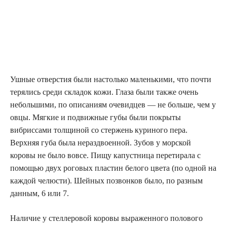
Ушные отверстия были настолько маленькими, что почти
терялись среди складок кожи. Глаза были также очень
небольшими, по описаниям очевидцев — не больше, чем у
овцы. Мягкие и подвижные губы были покрыты
вибриссами толщиной со стержень куриного пера.
Верхняя губа была нераздвоенной. Зубов у морской
коровы не было вовсе. Пищу капустница перетирала с
помощью двух роговых пластин белого цвета (по одной на
каждой челюсти). Шейных позвонков было, по разным
данным, 6 или 7.
Наличие у стеллеровой коровы выраженного полового