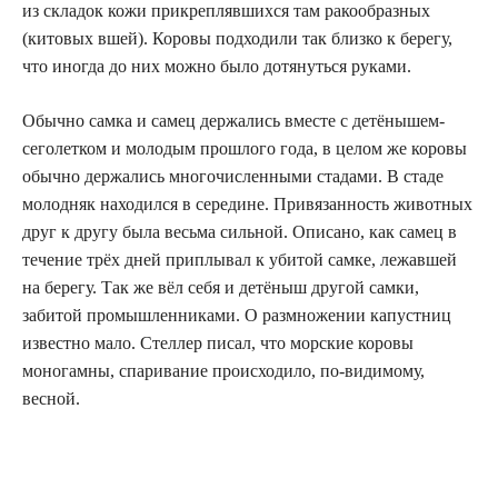
из складок кожи прикреплявшихся там ракообразных
(китовых вшей). Коровы подходили так близко к берегу,
что иногда до них можно было дотянуться руками.
Обычно самка и самец держались вместе с детёнышем-
сеголетком и молодым прошлого года, в целом же коровы
обычно держались многочисленными стадами. В стаде
молодняк находился в середине. Привязанность животных
друг к другу была весьма сильной. Описано, как самец в
течение трёх дней приплывал к убитой самке, лежавшей
на берегу. Так же вёл себя и детёныш другой самки,
забитой промышленниками. О размножении капустниц
известно мало. Стеллер писал, что морские коровы
моногамны, спаривание происходило, по-видимому,
весной.