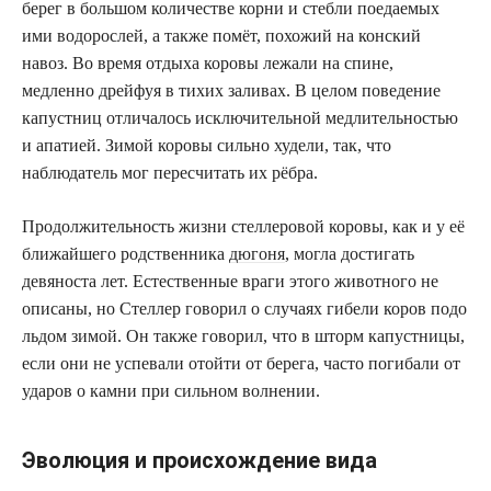
берег в большом количестве корни и стебли поедаемых
ими водорослей, а также помёт, похожий на конский
навоз. Во время отдыха коровы лежали на спине,
медленно дрейфуя в тихих заливах. В целом поведение
капустниц отличалось исключительной медлительностью
и апатией. Зимой коровы сильно худели, так, что
наблюдатель мог пересчитать их рёбра.
Продолжительность жизни стеллеровой коровы, как и у её
ближайшего родственника
дюгоня
, могла достигать
девяноста лет. Естественные враги этого животного не
описаны, но Стеллер говорил о случаях гибели коров подо
льдом зимой. Он также говорил, что в шторм капустницы,
если они не успевали отойти от берега, часто погибали от
ударов о камни при сильном волнении.
Эволюция и происхождение вида