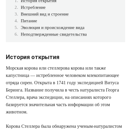
История открытия
Истребление
Внешний вид и строение
Питание
Эволюция и происхождение вида
Неподтвержденные свидетельства
История открытия
Морская корова или стеллерова корова или также
капустница — истребленное человеком млекопитающее
отряда сирен. Открыта в 1741 году экспедицией Витуса
Беринга. Название получила в честь натуралиста Георга
Стеллера, врача экспедиции, на описаниях которого
базируется значительная часть информации об этом
животном.
Корова Стеллера была обнаружена ученым-натуралистом