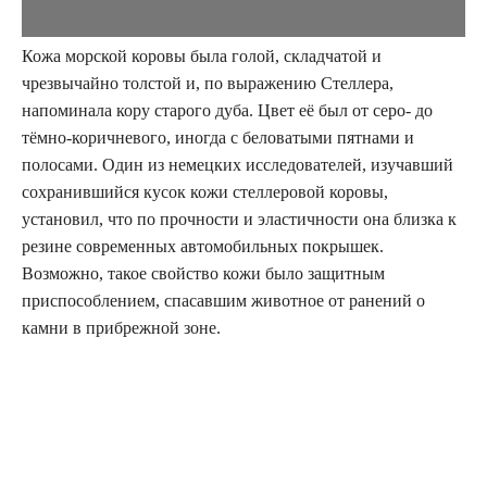
Кожа морской коровы была голой, складчатой и
чрезвычайно толстой и, по выражению Стеллера,
напоминала кору старого дуба. Цвет её был от серо- до
тёмно-коричневого, иногда с беловатыми пятнами и
полосами. Один из немецких исследователей, изучавший
сохранившийся кусок кожи стеллеровой коровы,
установил, что по прочности и эластичности она близка к
резине современных автомобильных покрышек.
Возможно, такое свойство кожи было защитным
приспособлением, спасавшим животное от ранений о
камни в прибрежной зоне.