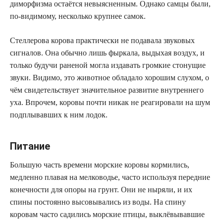
диморфизма остаётся невыясненным. Однако самцы были,
по-видимому, несколько крупнее самок.
Стеллерова корова практически не подавала звуковых
сигналов. Она обычно лишь фыркала, выдыхая воздух, и
только будучи раненой могла издавать громкие стонущие
звуки. Видимо, это животное обладало хорошим слухом, о
чём свидетельствует значительное развитие внутреннего
уха. Впрочем, коровы почти никак не реагировали на шум
подплывавших к ним лодок.
Питание
Большую часть времени морские коровы кормились,
медленно плавая на мелководье, часто используя передние
конечности для опоры на грунт. Они не ныряли, и их
спины постоянно высовывались из воды. На спину
коровам часто садились морские птицы, выклёвывавшие