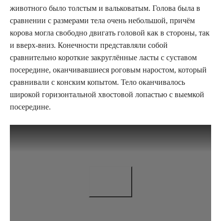
животного было толстым и вальковатым. Голова была в
сравнении с размерами тела очень небольшой, причём
корова могла свободно двигать головой как в стороны, так
и вверх-вниз. Конечности представляли собой
сравнительно короткие закруглённые ласты с суставом
посередине, оканчивавшиеся роговым наростом, который
сравнивали с конским копытом. Тело оканчивалось
широкой горизонтальной хвостовой лопастью с выемкой
посередине.