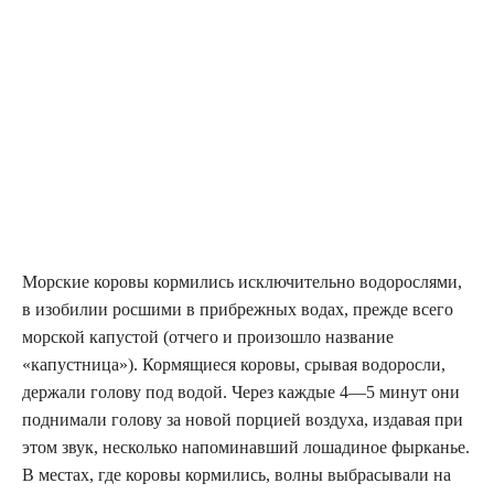
Морские коровы кормились исключительно водорослями,
в изобилии росшими в прибрежных водах, прежде всего
морской капустой (отчего и произошло название
«капустница»). Кормящиеся коровы, срывая водоросли,
держали голову под водой. Через каждые 4—5 минут они
поднимали голову за новой порцией воздуха, издавая при
этом звук, несколько напоминавший лошадиное фырканье.
В местах, где коровы кормились, волны выбрасывали на