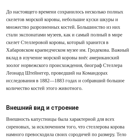
До настоящего времени сохранилось несколько полных
скелетов морской коровы, небольшие куски шкуры и
множество разрозненных костей. Большинство из них
стали экспонатами музеев, как и самый полный в мире
скелет Стеллеровой коровы, который хранится в
Хабаровском краеведческом музее им. Гродекова. Важный
вклад в изучение морской коровы внёс американский
зоолог норвежского происхождения, биограф Стеллера
Леонард Штейнегер, проведший на Командорах
исследования в 1882—1883 годах и собравший большое
количество костей этого животного.
Внешний вид и строение
Внешность капустницы была характерной для всех
сиреновых, за исключением того, что стеллерова корова
намного превосходила своих сородичей по размеру. Тело