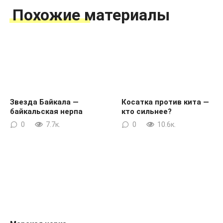
Похожие материалы
Звезда Байкала —
Косатка против кита —
байкальская нерпа
кто сильнее?
0
7.7к.
0
10.6к.