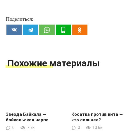
Поделиться:
Похожие материалы
Звезда Байкала —
Косатка против кита —
байкальская нерпа
кто сильнее?
0
7.7к.
0
10.6к.