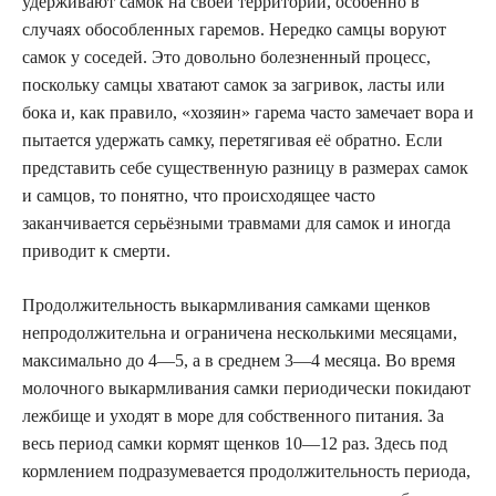
удерживают самок на своей территории, особенно в
случаях обособленных гаремов. Нередко самцы воруют
самок у соседей. Это довольно болезненный процесс,
поскольку самцы хватают самок за загривок, ласты или
бока и, как правило, «хозяин» гарема часто замечает вора и
пытается удержать самку, перетягивая её обратно. Если
представить себе существенную разницу в размерах самок
и самцов, то понятно, что происходящее часто
заканчивается серьёзными травмами для самок и иногда
приводит к смерти.
Продолжительность выкармливания самками щенков
непродолжительна и ограничена несколькими месяцами,
максимально до 4—5, а в среднем 3—4 месяца. Во время
молочного выкармливания самки периодически покидают
лежбище и уходят в море для собственного питания. За
весь период самки кормят щенков 10—12 раз. Здесь под
кормлением подразумевается продолжительность периода,