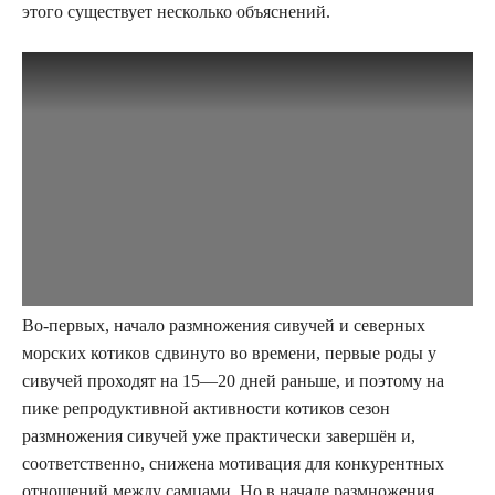
этого существует несколько объяснений.
Во-первых, начало размножения сивучей и северных
морских котиков сдвинуто во времени, первые роды у
сивучей проходят на 15—20 дней раньше, и поэтому на
пике репродуктивной активности котиков сезон
размножения сивучей уже практически завершён и,
соответственно, снижена мотивация для конкурентных
отношений между самцами. Но в начале размножения