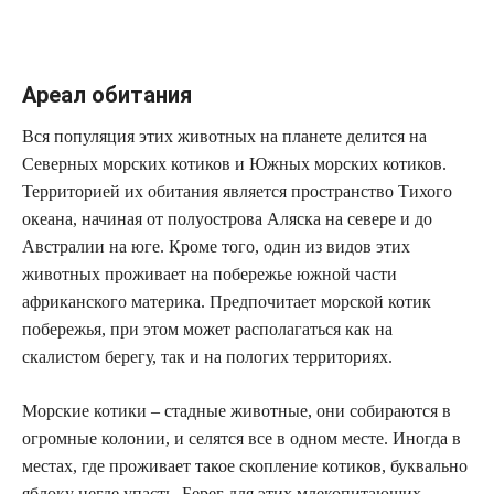
Ареал обитания
Вся популяция этих животных на планете делится на
Северных морских котиков и Южных морских котиков.
Территорией их обитания является пространство Тихого
океана, начиная от полуострова Аляска на севере и до
Австралии на юге. Кроме того, один из видов этих
животных проживает на побережье южной части
африканского материка. Предпочитает морской котик
побережья, при этом может располагаться как на
скалистом берегу, так и на пологих территориях.
Морские котики – стадные животные, они собираются в
огромные колонии, и селятся все в одном месте. Иногда в
местах, где проживает такое скопление котиков, буквально
яблоку негде упасть. Берег для этих млекопитающих –