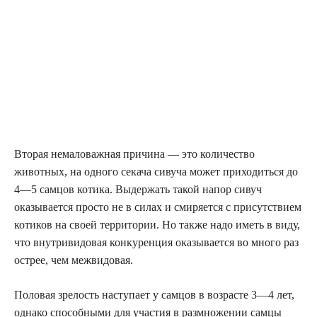
Вторая немаловажная причина — это количество
животных, на одного секача сивуча может приходиться до
4—5 самцов котика. Выдержать такой напор сивуч
оказывается просто не в силах и смиряется с присутствием
котиков на своей территории. Но также надо иметь в виду,
что внутривидовая конкуренция оказывается во много раз
острее, чем межвидовая.
Половая зрелость наступает у самцов в возрасте 3—4 лет,
однако способными для участия в размножении самцы