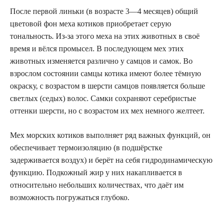
После первой линьки (в возрасте 3—4 месяцев) общий
цветовой фон меха котиков приобретает серую
тональность. Из-за этого меха на этих животных в своё
время и вёлся промысел. В последующем мех этих
животных изменяется различно у самцов и самок. Во
взрослом состоянии самцы котика имеют более тёмную
окраску, с возрастом в шерсти самцов появляется больше
светлых (седых) волос. Самки сохраняют серебристые
оттенки шерсти, но с возрастом их мех немного желтеет.
Мех морских котиков выполняет ряд важных функций, он
обеспечивает термоизоляцию (в подшёрстке
задерживается воздух) и берёт на себя гидродинамическую
функцию. Подкожный жир у них накапливается в
относительно небольших количествах, что даёт им
возможность погружаться глубоко.