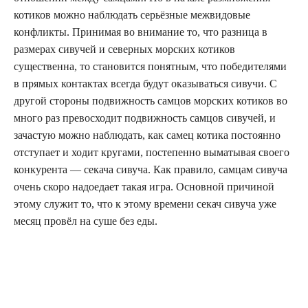
котиков можно наблюдать серьёзные межвидовые
конфликты. Принимая во внимание то, что разница в
размерах сивучей и северных морских котиков
существенна, то становится понятным, что победителями
в прямых контактах всегда будут оказываться сивучи. С
другой стороны подвижность самцов морских котиков во
много раз превосходит подвижность самцов сивучей, и
зачастую можно наблюдать, как самец котика постоянно
отступает и ходит кругами, постепенно выматывая своего
конкурента — секача сивуча. Как правило, самцам сивуча
очень скоро надоедает такая игра. Основной причиной
этому служит то, что к этому времени секач сивуча уже
месяц провёл на суше без еды.