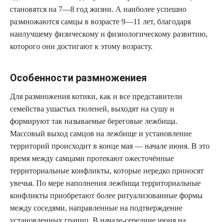
становятся на 7—8 год жизни. А наиболее успешно
размножаются самцы в возрасте 9—11 лет, благодаря
наилучшему физическому и физиологическому развитию,
которого они достигают к этому возрасту.
Особенности размножениея
Для размножения котики, как и все представители
семейства ушастых тюленей, выходят на сушу и
формируют так называемые береговые лежбища.
Массовый выход самцов на лежбище и установление
территорий происходит в конце мая — начале июня. В это
время между самцами протекают ожесточённые
территориальные конфликты, которые нередко приносят
увечья. По мере наполнения лежбища территориальные
конфликты приобретают более ритуализованные формы
между соседями, направленные на подтверждение
установленных границ. В начале-середине июня на