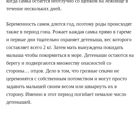
когда самка остается неотлучно со щенком на лежбище в
течение нескольких дней.
Беременность самок длится год, поэтому роды происходят
также в период гона. Рожает каждая самка прямо в гареме
и первые дни тщательно охраняет детеныша, вес которого
составляет всего 2 кг. Затем мать вынуждена покидать
малыша чтобы покормиться в море. Детеныши остаются на
берегу и подвергаются множеству опасностей со
стороны… отцов. Дело в том, что грозные секачи не
церемонятся с собственным потомством и могут просто
задавить малышей своим весом или швырнуть их в
сторону. Именно в этот период погибает немалое число
детенышей.