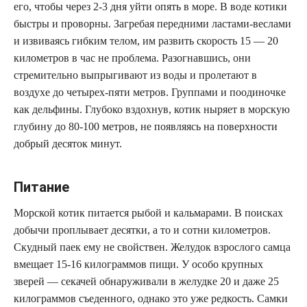
его, чтобы через 2-3 дня уйти опять в море. В воде котики
быстры и проворны. Загребая передними ластами-веслами
и извиваясь гибким телом, им развить скорость 15 — 20
километров в час не проблема. Разогнавшись, они
стремительно выпрыгивают из воды и пролетают в
воздухе до четырех-пяти метров. Группами и поодиночке
как дельфины. Глубоко вздохнув, котик ныряет в морскую
глубину до 80-100 метров, не появляясь на поверхности
добрый десяток минут.
Питание
Морской котик питается рыбой и кальмарами. В поисках
добычи проплывает десятки, а то и сотни километров.
Скудный паек ему не свойствен. Желудок взрослого самца
вмещает 15-16 килограммов пищи. У особо крупных
зверей — секачей обнаруживали в желудке 20 и даже 25
килограммов съеденного, однако это уже редкость. Самки