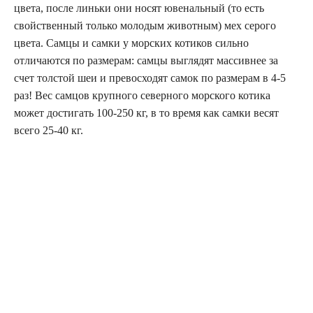
цвета, после линьки они носят ювенальный (то есть
свойственный только молодым животным) мех серого
цвета. Самцы и самки у морских котиков сильно
отличаются по размерам: самцы выглядят массивнее за
счет толстой шеи и превосходят самок по размерам в 4-5
раз! Вес самцов крупного северного морского котика
может достигать 100-250 кг, в то время как самки весят
всего 25-40 кг.