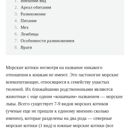
Внешний вид
Ареал обитания
Размножение
Питание
Мех
Лежбища
Особенности размножениея
Враги
Морские котики несмотря на название никакого
отношения к кошкам не имеют. Это ластоногие
морские
млекопитающие
, относящиеся к семейству ушастых
тюленей. Их ближайшими родственниками являются
животные с еще одним «кошачьим» названием —
морские
львы
. Всего существует 7-9 видов морских котиков
(ученые еще не пришли к единому мнению сколько
именно), которые разделены на два рода — северные
морские котики (1 вид) и южные морские котики (все