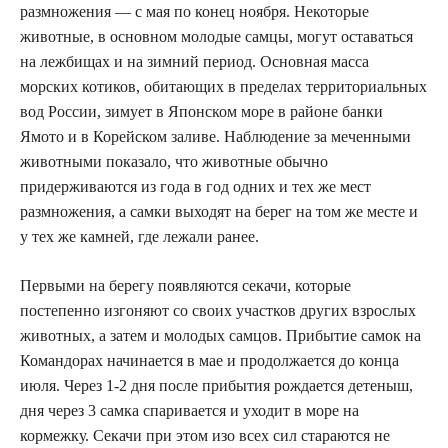
размножения — с мая по конец ноября. Некоторые
животные, в основном молодые самцы, могут оставаться
на лежбищах и на зимний период. Основная масса
морских котиков, обитающих в пределах территориальных
вод России, зимует в Японском море в районе банки
Ямото и в Корейском заливе. Наблюдение за меченными
животными показало, что животные обычно
придерживаются из года в год одних и тех же мест
размножения, а самки выходят на берег на том же месте и
у тех же камней, где лежали ранее.
Первыми на берегу появляются секачи, которые
постепенно изгоняют со своих участков других взрослых
животных, а затем и молодых самцов. Прибытие самок на
Командорах начинается в мае и продолжается до конца
июля. Через 1-2 дня после прибытия рождается детеныш,
дня через 3 самка спаривается и уходит в море на
кормежку. Секачи при этом изо всех сил стараются не