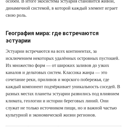
особей. В итоге экосистема эстуария становится живой,
динамичной системой, в которой каждый элемент играет
свою роль.
География мира: где встречаются
эстуарии
Эстуарии встречаются на всех континентах, за
исключением некоторых удалённых островных пустошей.
Их множество форм — от широких заливов до узких
каналов и дельтовых систем. Классика жанра — это
сочетание реки, приливов и морского побережья, где
каждый компонент подчёркивает уникальность соседей. В
разных местах планеты эстуарии развились под влиянием
климата, геологии и истории береговых линий. Они
служат не только источником пищи, но и важной частью
культурной и экономической жизни регионов.