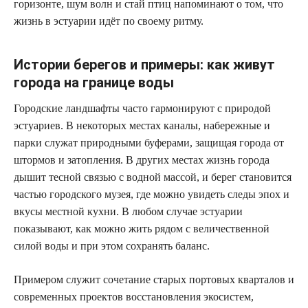
горизонте, шум волн и стай птиц напоминают о том, что
жизнь в эстуарии идёт по своему ритму.
Истории берегов и примеры: как живут
города на границе воды
Городские ландшафты часто гармонируют с природой
эстуариев. В некоторых местах каналы, набережные и
парки служат природными буферами, защищая города от
штормов и затопления. В других местах жизнь города
дышит тесной связью с водной массой, и берег становится
частью городского музея, где можно увидеть следы эпох и
вкусы местной кухни. В любом случае эстуарии
показывают, как можно жить рядом с величественной
силой воды и при этом сохранять баланс.
Примером служит сочетание старых портовых кварталов и
современных проектов восстановления экосистем,