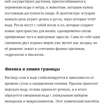
ней сосуществуют растения, приспособившиеся к
переменам воды и ветра, и животные, которым нужна
постоянная доступность пищи. В архитектуре эстуария
важную роль играет дельта и русла, через которые течёт
вода. Русла несут с собой песок и ил, которые создают
новые пространства для жизни, одновременно питая
прибрежные луга и мангровые заросли. Сама по себе идея
смешения двух водных миров уже звучит как загадка, но
её решение лежит в сочетании физики приливов,
гидрологии и биологии.
Физика и химия границы
Раствор соли в воде стабилизируется в зависимости от
времени суток и направления течения. Прилив приносит
морскую воду, отлива приносит речную, и в итоге
образуется смешанная вода с уникальным набором
минералов и микроэлементов. Этот химический коктейль