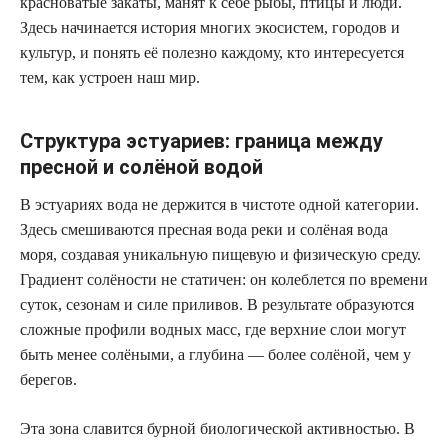
красноватые закаты, манят к себе рыбы, птицы и люди.
Здесь начинается история многих экосистем, городов и
культур, и понять её полезно каждому, кто интересуется
тем, как устроен наш мир.
Структура эстуариев: граница между
пресной и солёной водой
В эстуариях вода не держится в чистоте одной категории.
Здесь смешиваются пресная вода реки и солёная вода
моря, создавая уникальную пищевую и физическую среду.
Градиент солёности не статичен: он колеблется по времени
суток, сезонам и силе приливов. В результате образуются
сложные профили водных масс, где верхние слои могут
быть менее солёными, а глубина — более солёной, чем у
берегов.
Эта зона славится бурной биологической активностью. В