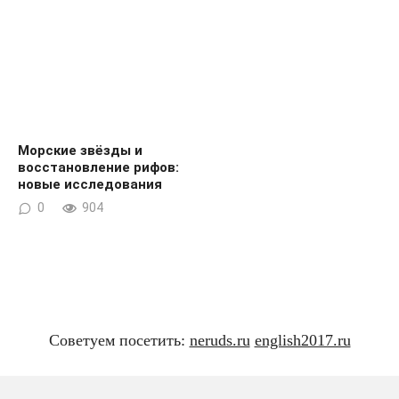
Морские звёзды и
восстановление рифов:
новые исследования
0
904
Советуем посетить:
neruds.ru
english2017.ru