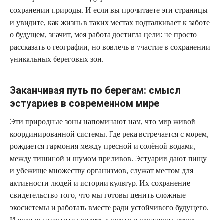
сохранении природы. И если вы прочитаете эти страницы
и увидите, как жизнь в таких местах подталкивает к заботе
о будущем, значит, моя работа достигла цели: не просто
рассказать о географии, но вовлечь в участие в сохранении
уникальных береговых зон.
Заканчивая путь по берегам: смысл
эстуариев в современном мире
Эти природные зоны напоминают нам, что мир живой
координированной системы. Где река встречается с морем,
рождается гармония между пресной и солёной водами,
между тишиной и шумом приливов. Эстуарии дают пищу
и убежище множеству организмов, служат местом для
активности людей и истории культур. Их сохранение —
свидетельство того, что мы готовы ценить сложные
экосистемы и работать вместе ради устойчивого будущего.
И если вы захотите увидеть красоту и сложность этого