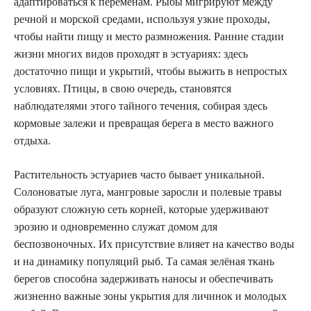
адаптироваться к переменам. Рыбы мигрируют между
речной и морской средами, используя узкие проходы,
чтобы найти пищу и место размножения. Ранние стадии
жизни многих видов проходят в эстуариях: здесь
достаточно пищи и укрытий, чтобы выжить в непростых
условиях. Птицы, в свою очередь, становятся
наблюдателями этого тайного течения, собирая здесь
кормовые залежи и превращая берега в место важного
отдыха.
Растительность эстуариев часто бывает уникальной.
Солоноватые луга, мангровые заросли и полевые травы
образуют сложную сеть корней, которые удерживают
эрозию и одновременно служат домом для
беспозвоночных. Их присутствие влияет на качество воды
и на динамику популяций рыб. Та самая зелёная ткань
берегов способна задерживать наносы и обеспечивать
жизненно важные зоны укрытия для личинок и молодых