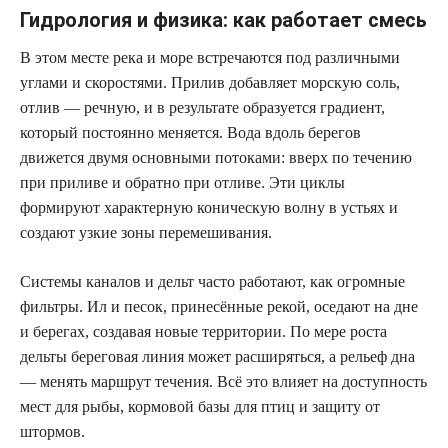
Гидрология и физика: как работает смесь
В этом месте река и море встречаются под различными
углами и скоростями. Прилив добавляет морскую соль,
отлив — речную, и в результате образуется градиент,
который постоянно меняется. Вода вдоль берегов
движется двумя основными потоками: вверх по течению
при приливе и обратно при отливе. Эти циклы
формируют характерную коническую волну в устьях и
создают узкие зоны перемешивания.
Системы каналов и дельт часто работают, как огромные
фильтры. Ил и песок, принесённые рекой, оседают на дне
и берегах, создавая новые территории. По мере роста
дельты береговая линия может расширяться, а рельеф дна
— менять маршрут течения. Всё это влияет на доступность
мест для рыбы, кормовой базы для птиц и защиту от
штормов.