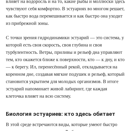
влияет на водоросль и на то, какие рыбы и моллюски здесь
чувствуют себя комфортно. В эстуариях во многом решает,
как быстро вода перемешивается и как быстро она уходит
из прибрежной зоны.
С точки зрения гидродинамики эстуарий — это система, у
которой есть своя скорость, своя глубина и своя
турбулентность. Ветры, приливы и рельеф дна управляют
тем, кто окажется ближе к поверхности, кто — к дну, и кто
— к берегу. Ил, перенесённый рекой, откладывается на
коренном дне, создавая мягкие подушек и рельеф, который
становится укрытием для молодых организмов. В итоге
эстуарий напоминает живой лабиринт, где каждая
клеточка влияет на всю систему.
Биология эстуариев: кто здесь обитает
В этой среде встречаются виды, которые умеют быстро