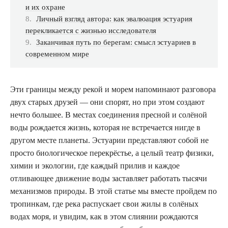
и их охране
Личный взгляд автора: как эвалюация эстуария
перекликается с жизнью исследователя
Заканчивая путь по берегам: смысл эстуариев в
современном мире
Эти границы между рекой и морем напоминают разговора
двух старых друзей — они спорят, но при этом создают
нечто большее. В местах соединения пресной и солёной
воды рождается жизнь, которая не встречается нигде в
другом месте планеты. Эстуарии представляют собой не
просто биологическое перекрёстье, а целый театр физики,
химии и экологии, где каждый прилив и каждое
отливающее движение воды заставляет работать тысячи
механизмов природы. В этой статье мы вместе пройдем по
тропинкам, где река распускает свои жилы в солёных
водах моря, и увидим, как в этом слиянии рождаются