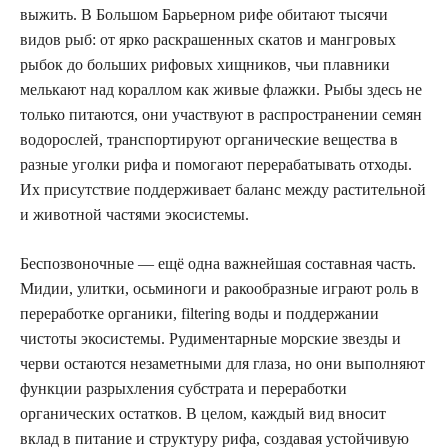
выжить. В Большом Барьерном рифе обитают тысячи
видов рыб: от ярко раскрашенных скатов и мангровых
рыбок до больших рифовых хищников, чьи плавники
мелькают над кораллом как живые флажки. Рыбы здесь не
только питаются, они участвуют в распространении семян
водорослей, транспортируют органические вещества в
разные уголки рифа и помогают перерабатывать отходы.
Их присутствие поддерживает баланс между растительной
и животной частями экосистемы.
Беспозвоночные — ещё одна важнейшая составная часть.
Мидии, улитки, осьминоги и ракообразные играют роль в
переработке органики, filtering воды и поддержании
чистоты экосистемы. Рудиментарные морские звезды и
черви остаются незаметными для глаза, но они выполняют
функции разрыхления субстрата и переработки
органических остатков. В целом, каждый вид вносит
вклад в питание и структуру рифа, создавая устойчивую