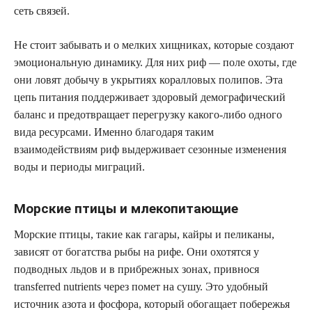
сеть связей.
Не стоит забывать и о мелких хищниках, которые создают
эмоциональную динамику. Для них риф — поле охоты, где
они ловят добычу в укрытиях коралловых полипов. Эта
цепь питания поддерживает здоровый демографический
баланс и предотвращает перегрузку какого-либо одного
вида ресурсами. Именно благодаря таким
взаимодействиям риф выдерживает сезонные изменения
воды и периоды миграций.
Морские птицы и млекопитающие
Морские птицы, такие как гагары, кайры и пеликаны,
зависят от богатства рыбы на рифе. Они охотятся у
подводных льдов и в прибрежных зонах, привнося
transferred nutrients через помет на сушу. Это удобный
источник азота и фосфора, который обогащает побережья