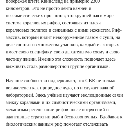
побережья штата Квинсленд на примерно 2300
километров. Это не просто лента камней и
пессимистических прогнозов; это крупнейшая в мире
система коралловых рифов, состоящая из тысяч
коралловых полипов и связанных с ними экосистем. Риф-
массив, который видит невооружённое глазом с суши, на
деле состоит из множества участков, каждый из которых
имеет свою специфику, свою дыхательную схему и свою
частицу жизни. Именно эта сложность позволяет здесь
выживать столь разношерстной группе организмов.
Научное сообщество подчеркивает, что GBR не только
великолепен как природное чудо, но и служит важной
лабораторией. Здесь учёные изучают эволюционные связи
между кораллами и их симбиотическими организмами,
механизмы регенерации рифов после потрясений и
адаптивные стратегии рыб и беспозвоночных. Вдобавок к
биологическим данным риф помогает отслеживать