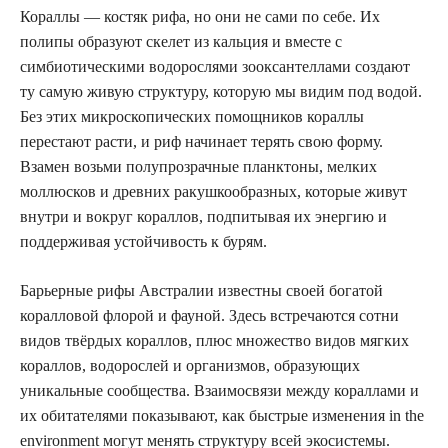
Кораллы — костяк рифа, но они не сами по себе. Их
полипы образуют скелет из кальция и вместе с
симбиотическими водорослями зооксантеллами создают
ту самую живую структуру, которую мы видим под водой.
Без этих микроскопических помощников кораллы
перестают расти, и риф начинает терять свою форму.
Взамен возьми полупрозрачные планктоны, мелких
моллюсков и древних ракушкообразных, которые живут
внутри и вокруг кораллов, подпитывая их энергию и
поддерживая устойчивость к бурям.
Барьерные рифы Австралии известны своей богатой
коралловой флорой и фауной. Здесь встречаются сотни
видов твёрдых кораллов, плюс множество видов мягких
кораллов, водорослей и организмов, образующих
уникальные сообщества. Взаимосвязи между кораллами и
их обитателями показывают, как быстрые изменения in the
environment могут менять структуру всей экосистемы.