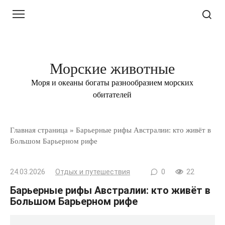
Перейти
к
контенту
Морские животные
Моря и океаны богаты разнообразием морских
обитателей
Главная страница
»
Барьерные рифы Австралии: кто живёт в
Большом Барьерном рифе
24.03.2026
Отдых и путешествия
0
22
Барьерные рифы Австралии: кто живёт в
Большом Барьерном рифе