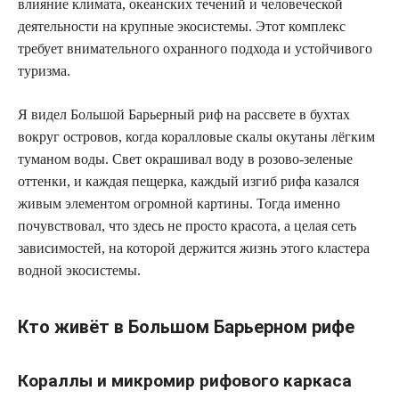
влияние климата, океанских течений и человеческой
деятельности на крупные экосистемы. Этот комплекс
требует внимательного охранного подхода и устойчивого
туризма.
Я видел Большой Барьерный риф на рассвете в бухтах
вокруг островов, когда коралловые скалы окутаны лёгким
туманом воды. Свет окрашивал воду в розово-зеленые
оттенки, и каждая пещерка, каждый изгиб рифа казался
живым элементом огромной картины. Тогда именно
почувствовал, что здесь не просто красота, а целая сеть
зависимостей, на которой держится жизнь этого кластера
водной экосистемы.
Кто живёт в Большом Барьерном рифе
Кораллы и микромир рифового каркаса