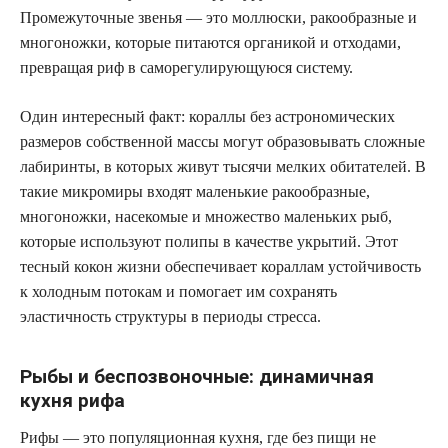
Промежуточные звенья — это моллюски, ракообразные и
многоножки, которые питаются органикой и отходами,
превращая риф в саморегулирующуюся систему.
Один интересный факт: кораллы без астрономических
размеров собственной массы могут образовывать сложные
лабиринты, в которых живут тысячи мелких обитателей. В
такие микромиры входят маленькие ракообразные,
многоножки, насекомые и множество маленьких рыб,
которые используют полипы в качестве укрытий. Этот
тесный кокон жизни обеспечивает кораллам устойчивость
к холодным потокам и помогает им сохранять
эластичность структуры в периоды стресса.
Рыбы и беспозвоночные: динамичная
кухня рифа
Рифы — это популяционная кухня, где без пищи не