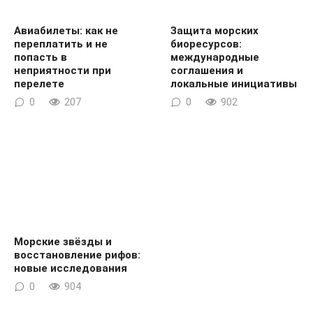
Авиабилеты: как не
Защита морских
переплатить и не
биоресурсов:
попасть в
международные
неприятности при
соглашения и
перелете
локальные инициативы
0
207
0
902
Морские звёзды и
восстановление рифов:
новые исследования
0
904