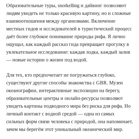
Образовательные туры, snorkelling и дайвинг позволяют
людям увидеть не только красивую картину, но и сложные
взаимоотношения между организмами. Включение
местных гидов и исследователей в туристический процесс
даёт более глубокое понимание природы рифа. Я лично
ощущал, как каждый рассказ гида превращает прогулку в
увлекательное исследование: каждая лодка, каждый залив
— новые истории о жизни под водой.
Для тех, кто предпочитает не погружаться глубоко,
существуют другие способы знакомства с GBR. Музеи
океанографии, интерактивные экспозиции на берегу,
образовательные центры и онлайн-ресурсы позволяют
увидеть картины подводного мира без риска для рифа. Но
личный контакт с водной средой — одна из самых
сильных форм связи человека с природой, она напоминает,
зачем мы берегём этот уникальный океанический мир.