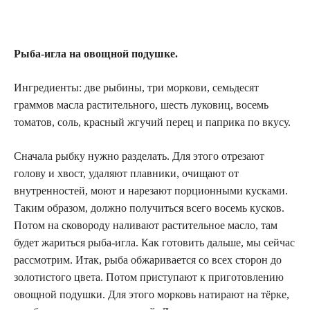
Рыба-игла на овощной подушке.
Ингредиенты: две рыбины, три моркови, семьдесят
граммов масла растительного, шесть луковиц, восемь
томатов, соль, красный жгучий перец и паприка по вкусу.
Сначала рыбку нужно разделать. Для этого отрезают
голову и хвост, удаляют плавники, очищают от
внутренностей, моют и нарезают порционными кусками.
Таким образом, должно получиться всего восемь кусков.
Потом на сковороду наливают растительное масло, там
будет жариться рыба-игла. Как готовить дальше, мы сейчас
рассмотрим. Итак, рыба обжаривается со всех сторон до
золотистого цвета. Потом приступают к приготовлению
овощной подушки. Для этого морковь натирают на тёрке,