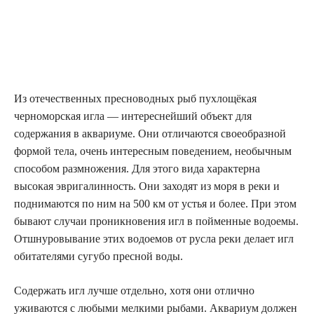
Из отечественных пресноводных рыб пухлощёкая
черноморская игла — интереснейший объект для
содержания в аквариуме. Они отличаются своеобразной
формой тела, очень интересным поведением, необычным
способом размножения. Для этого вида характерна
высокая эвригалинность. Они заходят из моря в реки и
поднимаются по ним на 500 км от устья и более. При этом
бывают случаи проникновения игл в пойменные водоемы.
Отшнуровывание этих водоемов от русла реки делает игл
обитателями сугубо пресной воды.
Содержать игл лучше отдельно, xотя они отлично
уживаются с любыми мелкими рыбами. Аквариум должен