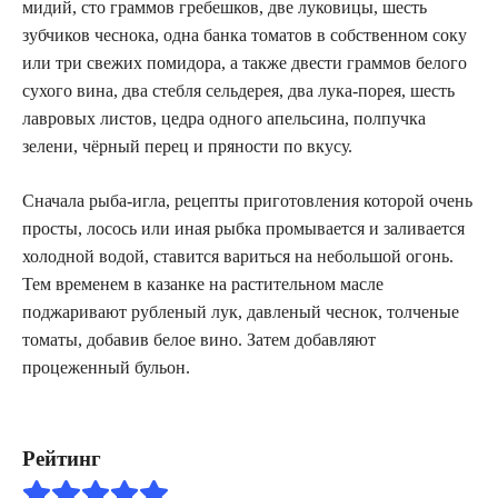
мидий, сто граммов гребешков, две луковицы, шесть
зубчиков чеснока, одна банка томатов в собственном соку
или три свежих помидора, а также двести граммов белого
сухого вина, два стебля сельдерея, два лука-порея, шесть
лавровых листов, цедра одного апельсина, полпучка
зелени, чёрный перец и пряности по вкусу.
Сначала рыба-игла, рецепты приготовления которой очень
просты, лосось или иная рыбка промывается и заливается
холодной водой, ставится вариться на небольшой огонь.
Тем временем в казанке на растительном масле
поджаривают рубленый лук, давленый чеснок, толченые
томаты, добавив белое вино. Затем добавляют
процеженный бульон.
Рейтинг