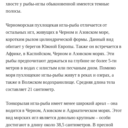
хвосте у рыбы-иглы обыкновенной имеются темные
полосы.
Черноморская пухлощекая игла-рыба отличается от
остальных игл, живущих в Черном и Азовском море,
коротким рылом цилиндрической формы. Данный вид
обитает у берегов Южной Европы. Также он встречается в
Африке, в Каспийском, Черном и Азовском морях. Эти
рыбы предпочитают держаться на глубине не более 5-ти
метров в водах с илистым или песчаным дном. Помимо
моря пухлощекие иглы-рыбы живут в реках и озерах, а
также в Волжском водохранилище. Средняя длина тела
составляет 21 сантиметр.
Тонкорылая игла-рыба имеет менее широкий ареал – она
водится в Черном, Азовском и Адриатическом морях. Этот
вид морских игл является довольно крупным – особи
достигают в длину около 38,5 сантиметров. В пресной