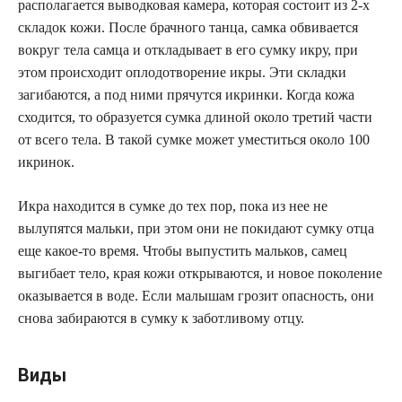
располагается выводковая камера, которая состоит из 2-х
складок кожи. После брачного танца, самка обвивается
вокруг тела самца и откладывает в его сумку икру, при
этом происходит оплодотворение икры. Эти складки
загибаются, а под ними прячутся икринки. Когда кожа
сходится, то образуется сумка длиной около третий части
от всего тела. В такой сумке может уместиться около 100
икринок.
Икра находится в сумке до тех пор, пока из нее не
вылупятся мальки, при этом они не покидают сумку отца
еще какое-то время. Чтобы выпустить мальков, самец
выгибает тело, края кожи открываются, и новое поколение
оказывается в воде. Если малышам грозит опасность, они
снова забираются в сумку к заботливому отцу.
Виды