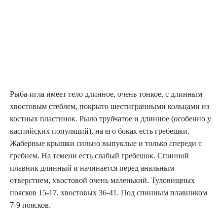
Рыба-игла имеет тело длинное, очень тонкое, с длинным
хвостовым стеблем, покрыто шестигранными кольцами из
костных пластинок. Рыло трубчатое и длинное (особенно у
каспийских популяций), на его боках есть гребешки.
Жаберные крышки сильно выпуклые и только спереди с
гребнем. На темени есть слабый гребешок. Спинной
плавник длинный и начинается перед анальным
отверстием, хвостовой очень маленький. Туловищных
поясков 15-17, хвостовых 36-41. Под спинным плавником
7-9 поясков.