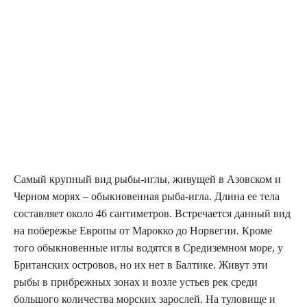
Самый крупный вид рыбы-иглы, живущей в Азовском и
Черном морях – обыкновенная рыба-игла. Длина ее тела
составляет около 46 сантиметров. Встречается данный вид
на побережье Европы от Марокко до Норвегии. Кроме
того обыкновенные иглы водятся в Средиземном море, у
Британских островов, но их нет в Балтике. Живут эти
рыбы в прибрежных зонах и возле устьев рек среди
большого количества морских зарослей. На туловище и