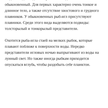
обыкновенный. Для первых характерно очень тонкое и
длинное тело, а также отсутствие хвостового и грудного
плавников. У обыкновенных рыб-игл присутствуют
плавники. Среди этого вида выделяются подвиды:
толсторылый и тонкорылый представители.
Охотится рыба-игла стаей на мелких рыбок, которые
плавают поближе к поверхности воды. Нередко
представители игловых ночью выпрыгивают из воды на
лунный свет. Но также иногда рыбкам приходится
опускаться вглубь, чтобы раздобыть себе планктон.