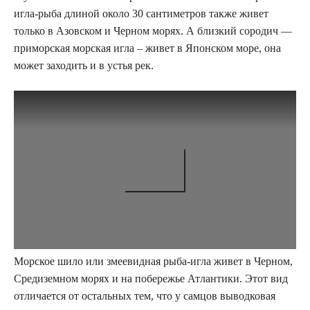
игла-рыба длиной около 30 сантиметров также живет
только в Азовском и Черном морях. А близкий сородич —
приморская морская игла – живет в Японском море, она
может заходить и в устья рек.
Морское шило или змеевидная рыба-игла живет в Черном,
Средиземном морях и на побережье Атлантики. Этот вид
отличается от остальных тем, что у самцов выводковая