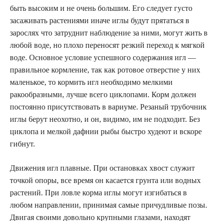
быть высоким и не очень большим. Его следует густо
засаживать растениями иначе иглы будут прятаться в
зарослях что затруднит наблюдение за ними, могут жить в
любой воде, но плохо переносят резкий переход к мягкой
воде. Основное условие успешного содержания игл —
правильное кормление, так как ротовое отверстие у них
маленькое, то кормить игл необходимо мелкими
ракообразными, лучше всего циклопами. Корм должен
постоянно присутствовать в вариуме. Резаный трубочник
иглы 6eрут неохотно, и он, видимо, им не подходит. Без
циклопа и мелкой дафнии рыбы быстро худеют и вскоре
гибнут.
Движения игл плавные. При остановках хвост служит
точкой опоры, все время он касается грунта или водных
paстений. При ловле корма иглы могут изгибаться в
любом направлении, принимая самые причудливые позы.
Двигая своими довольно крупными глазами, находят