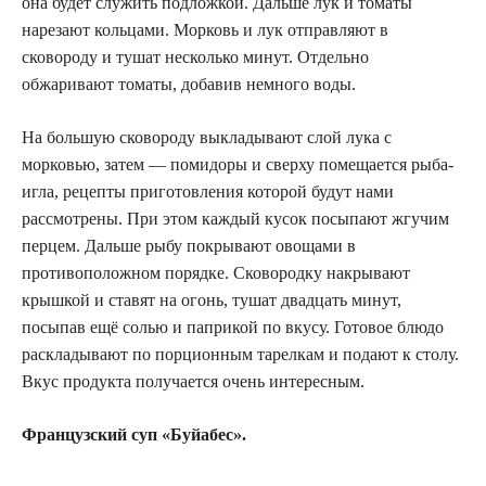
она будет служить подложкой. Дальше лук и томаты
нарезают кольцами. Морковь и лук отправляют в
сковороду и тушат несколько минут. Отдельно
обжаривают томаты, добавив немного воды.
На большую сковороду выкладывают слой лука с
морковью, затем — помидоры и сверху помещается рыба-
игла, рецепты приготовления которой будут нами
рассмотрены. При этом каждый кусок посыпают жгучим
перцем. Дальше рыбу покрывают овощами в
противоположном порядке. Сковородку накрывают
крышкой и ставят на огонь, тушат двадцать минут,
посыпав ещё солью и паприкой по вкусу. Готовое блюдо
раскладывают по порционным тарелкам и подают к столу.
Вкус продукта получается очень интересным.
Французский суп «Буйабес».