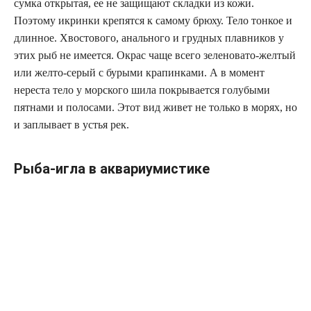
сумка открытая, ее не защищают складки из кожи.
Поэтому икринки крепятся к самому брюху. Тело тонкое и
длинное. Хвостового, анального и грудных плавников у
этих рыб не имеется. Окрас чаще всего зеленовато-желтый
или желто-серый с бурыми крапинками. А в момент
нереста тело у морского шила покрывается голубыми
пятнами и полосами. Этот вид живет не только в морях, но
и заплывает в устья рек.
Рыба-игла в аквариумистике