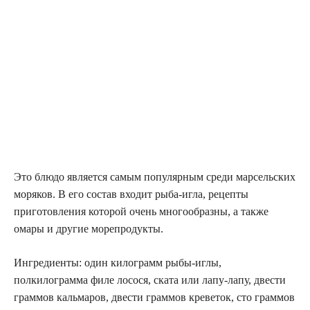
Это блюдо является самым популярным среди марсельских
моряков. В его состав входит рыба-игла, рецепты
приготовления которой очень многообразны, а также
омары и другие морепродукты.
Ингредиенты: один килограмм рыбы-иглы,
полкилограмма филе лосося, ската или лапу-лапу, двести
граммов кальмаров, двести граммов креветок, сто граммов