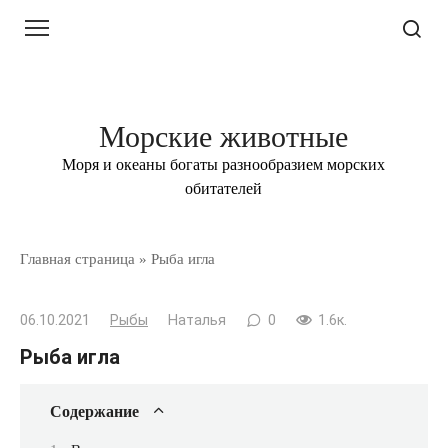
Перейти
к
контенту
Морские животные
Моря и океаны богаты разнообразием морских
обитателей
Главная страница
»
Рыба игла
06.10.2021
Рыбы
Наталья
0
1.6к.
Рыба игла
Содержание