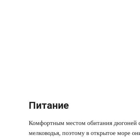
Питание
Комфортным местом обитания дюгоней 
мелководья, поэтому в открытое море он