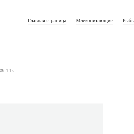
Главная страница
Млекопитающие
Рыб
1.1к.