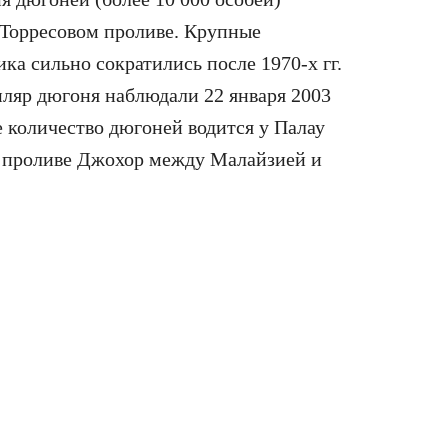
 Торресовом проливе. Крупные
а сильно сократились после 1970-х гг.
ляр дюгоня наблюдали 22 января 2003
е количество дюгоней водится у Палау
 в проливе Джохор между Малайзией и