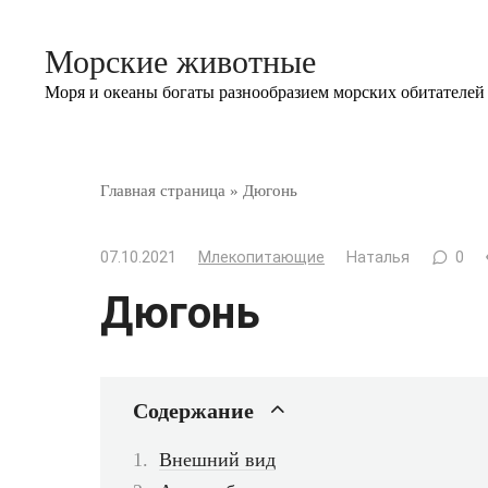
Перейти
к
Морские животные
контенту
Моря и океаны богаты разнообразием морских обитателей
Главная страница
»
Дюгонь
07.10.2021
Млекопитающие
Наталья
0
Дюгонь
Содержание
Внешний вид