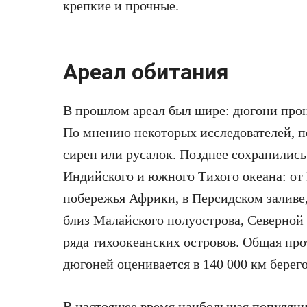
крепкие и прочные.
Ареал обитания
В прошлом ареал был шире: дюгони прон
По мнению некоторых исследователей, 
сирен или русалок. Позднее сохранились
Индийского и южного Тихого океана: от 
побережья Африки, в Персидском заливе,
близ Малайского полуострова, Северной 
ряда тихоокеанских островов. Общая пр
дюгоней оценивается в 140 000 км берег
В настоящее время наибольшая популяция