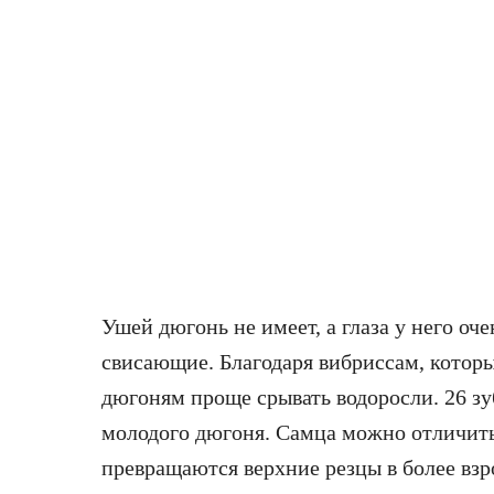
Ушей дюгонь не имеет, а глаза у него оч
свисающие. Благодаря вибриссам, которы
дюгоням проще срывать водоросли. 26 зу
молодого дюгоня. Самца можно отличить
превращаются верхние резцы в более взр