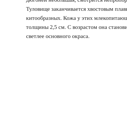
Туловище заканчивается хвостовым плав
китообразных. Кожа у этих млекопитающ
толщины 2,5 см. С возрастом она станов
светлее основного окраса.