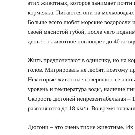
этих животных, которое занимает почти в
кормежка. Питаются они на мелководьях 
Больше всего любят морские водоросли 
своей мясистой губой, после чего подним
день это животное поглощает до 40 кг в
Жить предпочитают в одиночку, но на к
голов. Мигрировать не любят, поэтому п
Некоторые животные совершают сезонны
уровень и температура воды, наличие пи
Скорость дюгоней непрезентабельная – 10
разгоняются до 18 км/ч. Во время плаван
Дюгони – это очень тихие животные. Их 