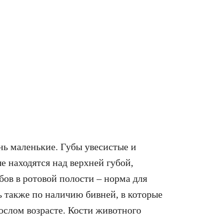
ень маленькие. Губы увесистые и
е находятся над верхней губой,
бов в ротовой полости – норма для
 также по наличию бивней, в которые
ослом возрасте. Кости животного