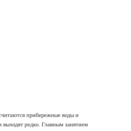
считаются прибережные воды и
и выходят редко. Главным занятием