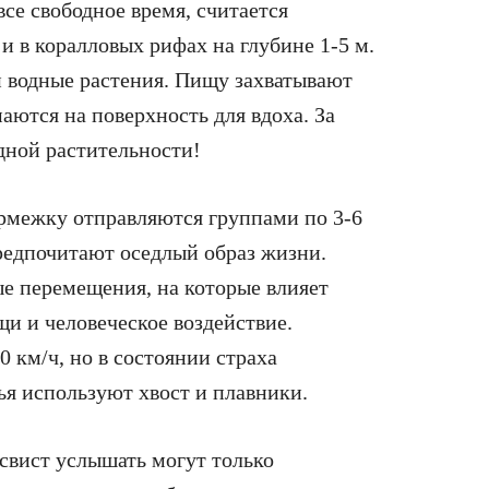
се свободное время, считается
и в коралловых рифах на глубине 1-5 м.
и водные растения. Пищу захватывают
аются на поверхность для вдоха. За
одной растительности!
ормежку отправляются группами по 3-6
редпочитают оседлый образ жизни.
е перемещения, на которые влияет
щи и человеческое воздействие.
 км/ч, но в состоянии страха
ья используют хвост и плавники.
свист услышать могут только