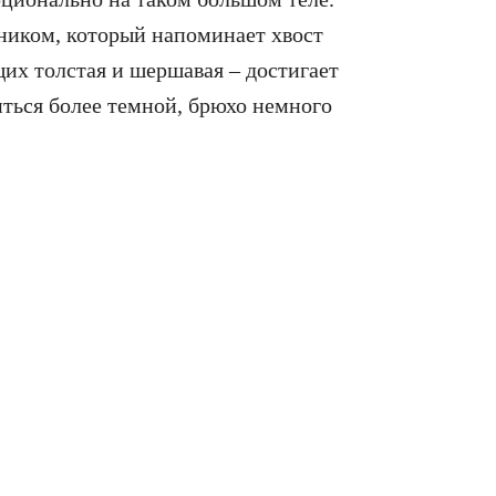
ником, который напоминает хвост
их толстая и шершавая – достигает
иться более темной, брюхо немного