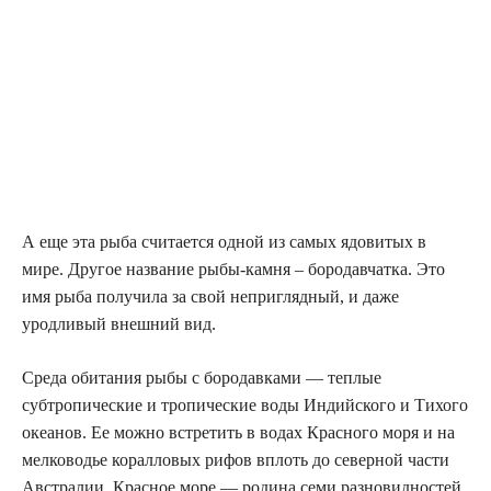
А еще эта рыба считается одной из самых ядовитых в
мире. Другое название рыбы-камня – бородавчатка. Это
имя рыба получила за свой неприглядный, и даже
уродливый внешний вид.
Среда обитания рыбы с бородавками — теплые
субтропические и тропические воды Индийского и Тихого
океанов. Ее можно встретить в водах Красного моря и на
мелководье коралловых рифов вплоть до северной части
Австралии. Красное море — родина семи разновидностей