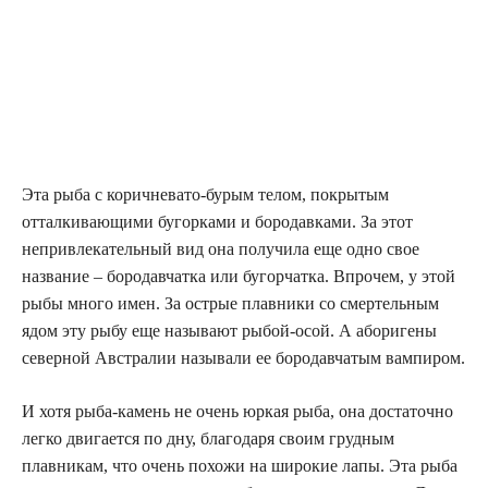
Эта рыба с коричневато-бурым телом, покрытым
отталкивающими бугорками и бородавками. За этот
непривлекательный вид она получила еще одно свое
название – бородавчатка или бугорчатка. Впрочем, у этой
рыбы много имен. За острые плавники со смертельным
ядом эту рыбу еще называют рыбой-осой. А аборигены
северной Австралии называли ее бородавчатым вампиром.
И хотя рыба-камень не очень юркая рыба, она достаточно
легко двигается по дну, благодаря своим грудным
плавникам, что очень похожи на широкие лапы. Эта рыба