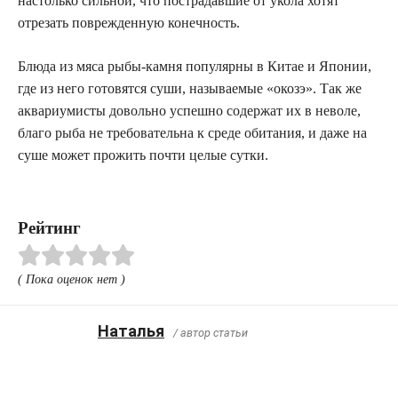
настолько сильной, что пострадавшие от укола хотят
отрезать поврежденную конечность.
Блюда из мяса рыбы-камня популярны в Китае и Японии,
где из него готовятся суши, называемые «окозэ». Так же
аквариумисты довольно успешно содержат их в неволе,
благо рыба не требовательна к среде обитания, и даже на
суше может прожить почти целые сутки.
Рейтинг
( Пока оценок нет )
Наталья
/ автор статьи