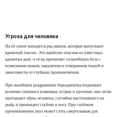
Угроза для человека
На её спине находится ряд шипов, которые выпускают
ядовитый токсин. Это наиболее опасная из известных
ядовитых рыб, и её яд причиняет сильнейшую боль с
возможным шоком, параличом и отмиранием тканей в
зависимости от глубины проникновения.
При малейшем раздражении бородавчатка поднимает
колючки спинного плавника; острые и прочные, они легко
протыкают обувь человека, случайно наступившего на
рыбу, и проникают глубоко в ногу. При глубоком
проникновении укол может стать смертельным для