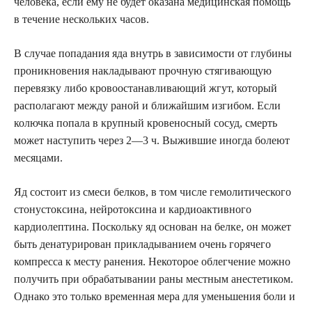
человека, если ему не будет оказана медицинская помощь
в течение нескольких часов.
В случае попадания яда внутрь в зависимости от глубины
проникновения накладывают прочную стягивающую
перевязку либо кровоостанавливающий жгут, который
располагают между раной и ближайшим изгибом. Если
колючка попала в крупный кровеносный сосуд, смерть
может наступить через 2—3 ч. Выжившие иногда болеют
месяцами.
Яд состоит из смеси белков, в том числе гемолитического
стонустоксина, нейротоксина и кардиоактивного
кардиолептина. Поскольку яд основан на белке, он может
быть денатурирован прикладыванием очень горячего
компресса к месту ранения. Некоторое облегчение можно
получить при обрабатывании раны местным анестетиком.
Однако это только временная мера для уменьшения боли и