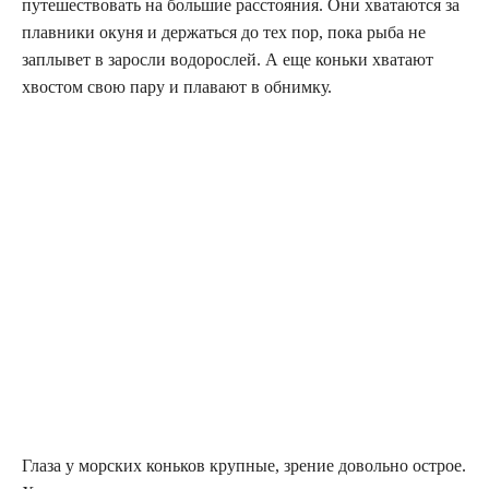
путешествовать на большие расстояния. Они хватаются за
плавники окуня и держаться до тех пор, пока рыба не
заплывет в заросли водорослей. А еще коньки хватают
хвостом свою пару и плавают в обнимку.
Глаза у морских коньков крупные, зрение довольно острое.