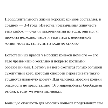
Продолжительность жизни морских коньков составляет, в
среднем — 3-4 года. Известна чрезвычайная живучесть
этих рыбок — будучи извлеченными из воды, они могут
прожить несколько часов и вернуться к нормальной
жизни, если их выпустить в родную стихию.
Естественных врагов у морских коньков немного — его
тело чрезвычайно костляво и покрыто костными
образованиями. Поэтому на него охотится только большой
сухопутный краб, который способен переваривать такую
трудноусваиваемую добычу. Для человека морские коньки
опасности не представляют. Это миролюбивая безобидная
рыбка, к тому же очень маленькая.
Большую опасность для морских коньков представляет сам