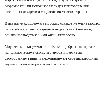
морских коньков люди знали еще с давних времен.
Морские коньки использовалась для приготовления
различных лекарств и снадобий во многих странах.
В аквариумах содержать морских коньков не очень просто,
они требовательны к кормам и подвержены болезням,
однако наблюдать за ними очень интересно.
Морские коньки умеют петь. В период брачных игр они
исполняют вокруг своих партнеров и партнерш
своеобразные танцы и аккомпанируют себе щелкающими
звуками, темп которых может меняться.