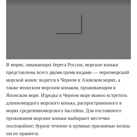
В морях, омывающих берега России, морские коньки
представлены всего двумя-тремя видами — черноморский
морской конек: водится в Черном и Азовском морях, а
также японским морским коньком, проживающим в
Японском море. Изредка в Черном море можно встретить
длинномордого морского конька, распространенного в
морях средиземноморского бассейна. Для постоянного
проживания морские коньки выбирают местечки
поспокойнее; бурное течение и шумные приливные волны
им не нравятся.