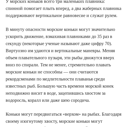
У морских коньков всего три маленьких плавника:
спинной помогает плыть вперед, а два жаберных плавника
поддерживают вертикальное равновесие и служат рулем.
В минуту опасности морские коньки могут значительно
ускорить движение, взмахивая плавниками до 35 раз в
секунду (некоторые ученые называют даже цифру 70).
Виртуозно им удаются и вертикальные маневры. Меняя
объем плавательного пузыря, эти рыбы движутся вверх
вниз по спирали. Тем не менее, стремительно плавать
морские коньки не способны — они считаются
рекордсменами по медлительности плаванья среди
известных рыб. Большую часть времени морской конек
неподвижно висит в воде, зацепившись хвостом за
водоросль, коралл или даже шею сородича.
Коньки могут передвигаться «верхом» на рыбах. Благодаря
своему изогнутому хвосту, морские коньки могут