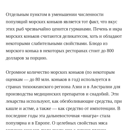
Отдельным пунктом в уменьшении численности
популяций морских коньков является тот факт, что вкус
этих рыб чрезвычайно ценится гурманами. Печень и икра
морских коньков считаются деликатесом, хоть и обладают
некоторыми слабительными свойствами. Блюдо из
морского конька в некоторых ресторанах стоит до 800
долларов за порцию.
Огромное количество морских коньков (по некоторым
оценкам — до 80 млн. коньков в год) используется в
странах тихоокеанского региона Азии и в Австралии для
производства медицинских препаратов и снадобий. Эти
лекарства используют, как обезболивающие средства, при
кашле и астме, а также — как средство от импотенции. В
последние годы эта дальневосточная «виагра» стала
популярна и в Европе. О целебных свойствах мяса