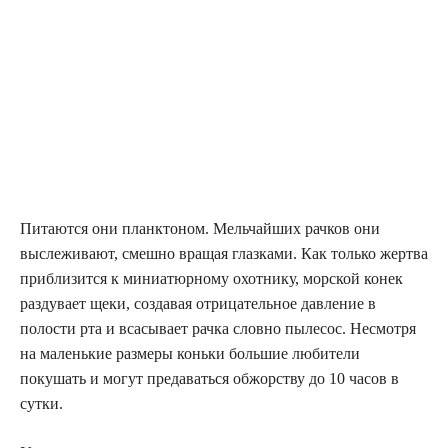
Питаются они планктоном. Мельчайших рачков они
выслеживают, смешно вращая глазками. Как только жертва
приблизится к миниатюрному охотнику, морской конек
раздувает щеки, создавая отрицательное давление в
полости рта и всасывает рачка словно пылесос. Несмотря
на маленькие размеры коньки большие любители
покушать и могут предаваться обжорству до 10 часов в
сутки.