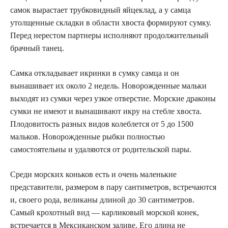
самок вырастает трубковидный яйцеклад, а у самца
утолщенные складки в области хвоста формируют сумку.
Перед нерестом партнеры исполняют продолжительный
брачный танец.
Самка откладывает икринки в сумку самца и он
вынашивает их около 2 недель. Новорожденные мальки
выходят из сумки через узкое отверстие. Морские драконы
сумки не имеют и вынашивают икру на стебле хвоста.
Плодовитость разных видов колеблется от 5 до 1500
мальков. Новорожденные рыбки полностью
самостоятельны и удаляются от родительской пары.
Среди морских коньков есть и очень маленькие
представители, размером в пару сантиметров, встречаются
и, своего рода, великаны длиной до 30 сантиметров.
Самый крохотный вид — карликовый морской конек,
встречается в Мексиканском заливе. Его длина не