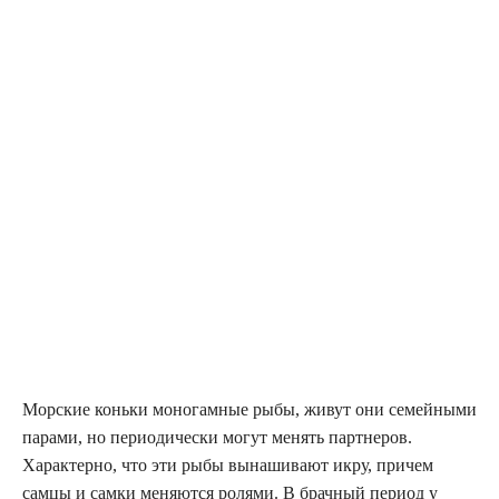
Морские коньки моногамные рыбы, живут они семейными
парами, но периодически могут менять партнеров.
Характерно, что эти рыбы вынашивают икру, причем
самцы и самки меняются ролями. В брачный период у