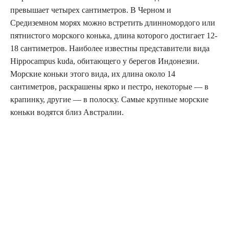
превышает четырех сантиметров. В Черном и
Средиземном морях можно встретить длинномордого или
пятнистого морского конька, длина которого достигает 12-
18 сантиметров. Наиболее известны представители вида
Hippocampus kuda, обитающего у берегов Индонезии.
Морские коньки этого вида, их длина около 14
сантиметров, раскрашены ярко и пестро, некоторые — в
крапинку, другие — в полоску. Самые крупные морские
коньки водятся близ Австралии.