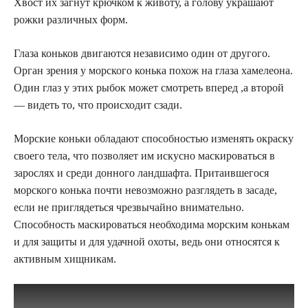
Хвост их загнут крючком к животу, а голову украшают
рожки различных форм.
Глаза коньков двигаются независимо один от другого.
Орган зрения у морского конька похож на глаза хамелеона.
Один глаз у этих рыбок может смотреть вперед ,а второй
— видеть то, что происходит сзади.
Морские коньки обладают способностью изменять окраску
своего тела, что позволяет им искусно маскироваться в
зарослях и среди донного ландшафта. Притаившегося
морского конька почти невозможно разглядеть в засаде,
если не приглядеться чрезвычайно внимательно.
Способность маскироваться необходима морским конькам
и для защиты и для удачной охоты, ведь они относятся к
активным хищникам.