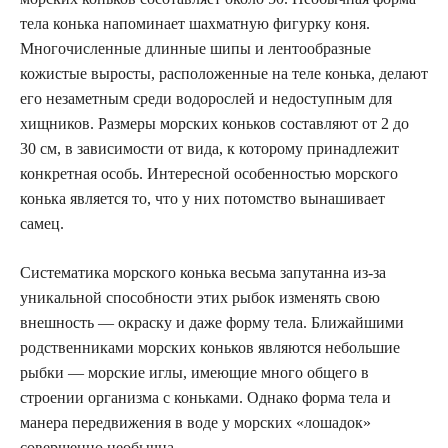
тела конька напоминает шахматную фигурку коня.
Многочисленные длинные шипы и лентообразные
кожистые выросты, расположенные на теле конька, делают
его незаметным среди водорослей и недоступным для
хищников. Размеры морских коньков составляют от 2 до
30 см, в зависимости от вида, к которому принадлежит
конкретная особь. Интересной особенностью морского
конька является то, что у них потомство вынашивает
самец.
Систематика морского конька весьма запутанна из-за
уникальной способности этих рыбок изменять свою
внешность — окраску и даже форму тела. Ближайшими
родственниками морских коньков являются небольшие
рыбки — морские иглы, имеющие много общего в
строении организма с коньками. Однако форма тела и
манера передвижения в воде у морских «лошадок»
совершенно необычна.