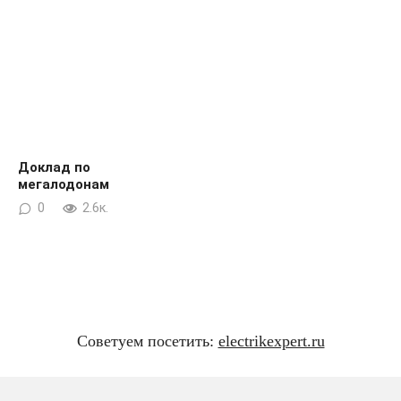
Доклад по
мегалодонам
0
2.6к.
Советуем посетить:
electrikexpert.ru