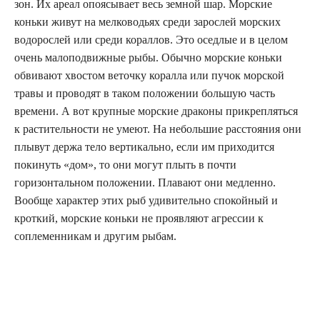
зон. Их ареал опоясывает весь земной шар. Морские
коньки живут на мелководьях среди зарослей морских
водорослей или среди кораллов. Это оседлые и в целом
очень малоподвижные рыбы. Обычно морские коньки
обвивают хвостом веточку коралла или пучок морской
травы и проводят в таком положении большую часть
времени. А вот крупные морские драконы прикрепляться
к растительности не умеют. На небольшие расстояния они
плывут держа тело вертикально, если им приходится
покинуть «дом», то они могут плыть в почти
горизонтальном положении. Плавают они медленно.
Вообще характер этих рыб удивительно спокойный и
кроткий, морские коньки не проявляют агрессии к
соплеменникам и другим рыбам.