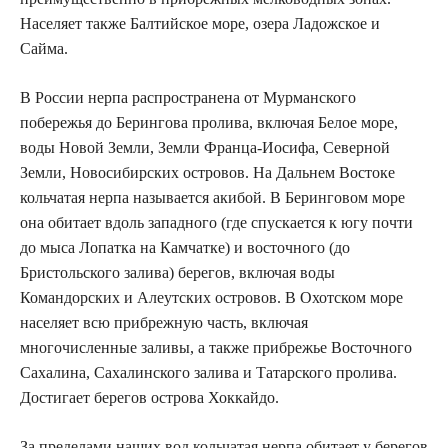
Населяет также Балтийское море, озера Ладожское и
Сайма.
В России нерпа распространена от Мурманского
побережья до Берингова пролива, включая Белое море,
воды Новой Земли, Земли Франца-Иосифа, Северной
Земли, Новосибирских островов. На Дальнем Востоке
кольчатая нерпа называется акибой. В Беринговом море
она обитает вдоль западного (где спускается к югу почти
до мыса Лопатка на Камчатке) и восточного (до
Бристольского залива) берегов, включая воды
Командорских и Алеутских островов. В Охотском море
населяет всю прибрежную часть, включая
многочисленные заливы, а также прибрежье Восточного
Сахалина, Сахалинского залива и Татарского пролива.
Достигает берегов острова Хоккайдо.
За пределами наших вод кольчатая нерпа обитает у берегов