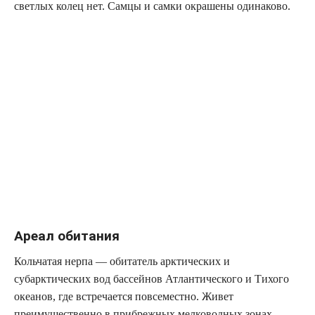
светлых колец нет. Самцы и самки окрашены одинаково.
Ареал обитания
Кольчатая нерпа — обитатель арктических и
субарктических вод бассейнов Атлантического и Тихого
океанов, где встречается повсеместно. Живет
преимущественно в прибрежных мелководных зонах.