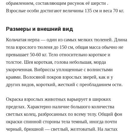
обрамлением, составляющим рисунок её шерсти .
Взрослые особи достигают величины 135 см и веса 70 кг.
Размеры и внешний вид
Кольчатая нерпа — один из самых мелких
тюленей
. Длина
тела взрослого тюленя до 150 см, общая масса обычно не
превышает 50-60 кг. Тело относительно короткое и
толстое. Шея короткая, голова небольшая, морда
укороченная. Вибриссы уплощенные с волнистыми
краями. Волосяной покров взрослых зверей, как и у
других видов, короткий, жесткий с преобладанием ости.
Окраска взрослых
животных
варьирует в широких
пределах. Характерно наличие большого количества
светлых колец, разбросанных по всему телу. Общий фон
окраски спинной стороны тела темный, иногда почти
черный, брюшной — светлый, желтоватый. На ластах