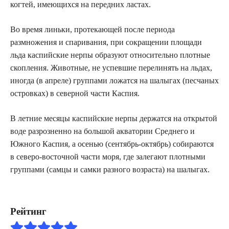
когтей, имеющихся на передних ластах.
Во время линьки, протекающей после периода
размножения и спаривания, при сокращении площади
льда каспийские нерпы образуют относительно плотные
скопления. Животные, не успевшие перелинять на льдах,
иногда (в апреле) группами ложатся на шалыгах (песчаных
островках) в северной части Каспия.
В летние месяцы каспийские нерпы держатся на открытой
воде разрозненно на большой акватории Среднего и
Южного Каспия, а осенью (сентябрь-октябрь) собираются
в северо-восточной части моря, где залегают плотными
группами (самцы и самки разного возраста) на шалыгах.
Рейтинг