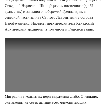
Северной Норвегии, Шпицбергена, восточного (до 75
град. с. ш.) и западного побережий Гренландии, в
северной части залива Святого Лаврентия и у острова
Ньюфаундленд. Населяет практически весь Канадский
Арктический архипелаг, в том числе и Гудзонов залив.
Миграции у кольчатых нерп выражены слабо. Очевидно,
она заходит на север дальше всех
млекопитающих
.