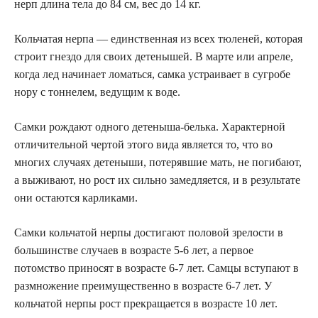
нерп длина тела до 84 см, вес до 14 кг.
Кольчатая нерпа — единственная из всех тюленей, которая
строит гнездо для своих детенышей. В марте или апреле,
когда лед начинает ломаться, самка устраивает в сугробе
нору с тоннелем, ведущим к воде.
Самки рождают одного детеныша-белька. Характерной
отличительной чертой этого вида является то, что во
многих случаях детеныши, потерявшие мать, не погибают,
а выживают, но рост их сильно замедляется, и в результате
они остаются карликами.
Самки кольчатой нерпы достигают половой зрелости в
большинстве случаев в возрасте 5-6 лет, а первое
потомство приносят в возрасте 6-7 лет. Самцы вступают в
размножение преимущественно в возрасте 6-7 лет. У
кольчатой нерпы рост прекращается в возрасте 10 лет.