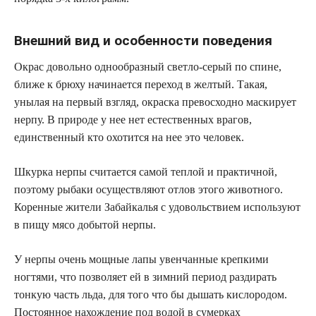
Внешний вид и особенности поведения
Окрас довольно однообразный светло-серый по спине,
ближе к брюху начинается переход в желтый. Такая,
унылая на первый взгляд, окраска превосходно маскирует
нерпу. В природе у нее нет естественных врагов,
единственный кто охотится на нее это человек.
Шкурка нерпы считается самой теплой и практичной,
поэтому рыбаки осуществляют отлов этого животного.
Коренные жители Забайкалья с удовольствием используют
в пищу мясо добытой нерпы.
У нерпы очень мощные лапы увенчанные крепкими
ногтями, что позволяет ей в зимний период раздирать
тонкую часть льда, для того что бы дышать кислородом.
Постоянное нахождение под водой в сумерках