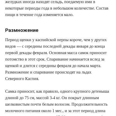
желудках иногда находят сельдь, поедаемую ими в
некоторые периоды года в небольшом количестве. Состав
пищи в течение года изменяется мало.
Размножение
Период щенки у каспийской нерпы короче, чем у других
видов — с середины последней декады января до конца
первой декады февраля. Основная масса самок приносит
потомство в этот срок. Спаривание начинается вслед за
щенкой и длится с середины февраля до начала марта.
Размножение и спаривание происходят на льдах
Северного Каспия.
Самка приносит, как правило, одного крупного детеныша
длиной до 75 см, массой 3-4 кг. Он покрыт длинным
шелковистым почти белым волосом. Продолжительность
молочного питания около 1 мес., и за этот период длина