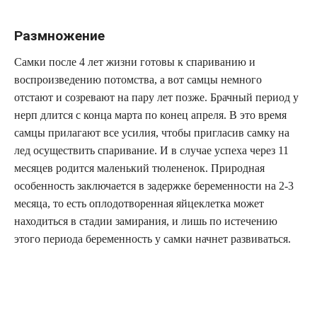
Размножение
Самки после 4 лет жизни готовы к спариванию и
воспроизведению потомства, а вот самцы немного
отстают и созревают на пару лет позже. Брачный период у
нерп длится с конца марта по конец апреля. В это время
самцы прилагают все усилия, чтобы пригласив самку на
лед осуществить спаривание. И в случае успеха через 11
месяцев родится маленький тюлененок. Природная
особенность заключается в задержке беременности на 2-3
месяца, то есть оплодотворенная яйцеклетка может
находиться в стадии замирания, и лишь по истечению
этого периода беременность у самки начнет развиваться.