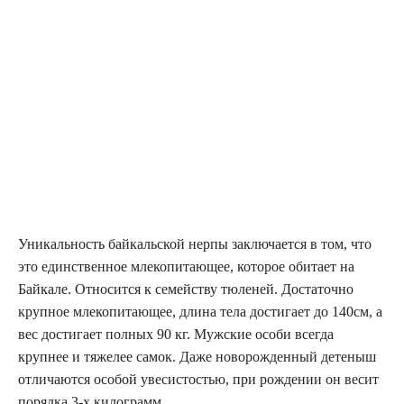
Уникальность байкальской нерпы заключается в том, что
это единственное млекопитающее, которое обитает на
Байкале. Относится к семейству тюленей. Достаточно
крупное млекопитающее, длина тела достигает до 140см, а
вес достигает полных 90 кг. Мужские особи всегда
крупнее и тяжелее самок. Даже новорожденный детеныш
отличаются особой увесистостью, при рождении он весит
порядка 3-х килограмм.