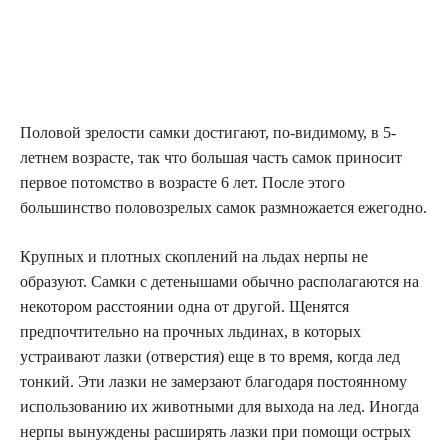
Половой зрелости самки достигают, по-видимому, в 5-
летнем возрасте, так что большая часть самок приносит
первое потомство в возрасте 6 лет. После этого
большинство половозрелых самок размножается ежегодно.
Крупных и плотных скоплений на льдах нерпы не
образуют. Самки с детенышами обычно располагаются на
некотором расстоянии одна от другой. Щенятся
предпочтительно на прочных льдинах, в которых
устраивают лазки (отверстия) еще в то время, когда лед
тонкий. Эти лазки не замерзают благодаря постоянному
использованию их животными для выхода на лед. Иногда
нерпы вынуждены расширять лазки при помощи острых