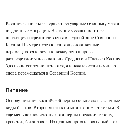
Каспийская нерпа совершает регулярные сезонные, хотя и
не длинные миграции. В зимние месяцы почти вся
популяция сосредоточивается в ледовой зоне Северного
Каспия. По мере исчезновения льдов животные
перемещаются к югу и к началу лета широко
распределяются по акватории Среднего и Южного Каспия.
Здесь они усиленно питаются, а в начале осени начинают
снова перемещаться в Северный Каспий.
Питание
Основу питания каспийской нерпы составляют различные
виды бычков. Второе место в питании занимает килька. В
еще меньших количествах эти нерпы поедают атерину,
креветок, бокоплавов. Из ценных промысловых рыб в их