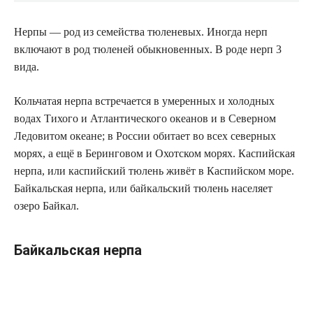
Нерпы — род из семейства тюленевых. Иногда нерп
включают в род тюленей обыкновенных. В роде нерп 3
вида.
Кольчатая нерпа встречается в умеренных и холодных
водах Тихого и Атлантического океанов и в Северном
Ледовитом океане; в России обитает во всех северных
морях, а ещё в Беринговом и Охотском морях. Каспийская
нерпа, или каспийский тюлень живёт в Каспийском море.
Байкальская нерпа, или байкальский тюлень населяет
озеро Байкал.
Байкальская нерпа