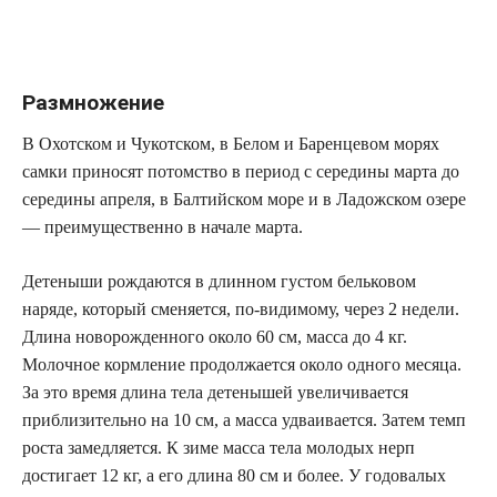
Размножение
В Охотском и Чукотском, в Белом и Баренцевом морях
самки приносят потомство в период с середины марта до
середины апреля, в Балтийском море и в Ладожском озере
— преимущественно в начале марта.
Детеныши рождаются в длинном густом бельковом
наряде, который сменяется, по-видимому, через 2 недели.
Длина новорожденного около 60 см, масса до 4 кг.
Молочное кормление продолжается около одного месяца.
За это время длина тела детенышей увеличивается
приблизительно на 10 см, а масса удваивается. Затем темп
роста замедляется. К зиме масса тела молодых нерп
достигает 12 кг, а его длина 80 см и более. У годовалых