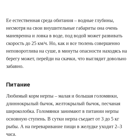
Ее естественная среда обитания – водные глубины,
несмотря на свои внушительные габариты она очень
маневренна и ловка в воде, под водой может развивать
скорость до 25 км/ч. Но, как и все тюлень совершенно
неповоротлива на суше, в минуты опасности находясь на
берегу может, перейди на скачки, что выглядит довольно
забавно.
Питание
Любимый корм нерпы – малая и большая голомянки,
длиннокрылый бычок, желтокрылый бычок, песчаная
широколобка. Голомянки занимают в питании нерпы
основную ступень. В сутки нерпа съедает от 3 до 5 кг
рыбы. А на переваривание пищи в желудке уходит 2–3
часа.