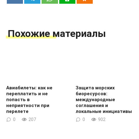
Похожие материалы
Авиабилеты: как не
Защита морских
переплатить и не
биоресурсов:
попасть в
международные
неприятности при
соглашения и
перелете
локальные инициативы
0
207
0
902