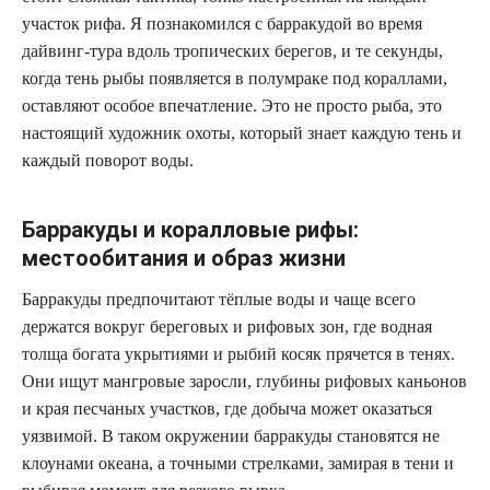
участок рифа. Я познакомился с барракудой во время
дайвинг-тура вдоль тропических берегов, и те секунды,
когда тень рыбы появляется в полумраке под кораллами,
оставляют особое впечатление. Это не просто рыба, это
настоящий художник охоты, который знает каждую тень и
каждый поворот воды.
Барракуды и коралловые рифы:
местообитания и образ жизни
Барракуды предпочитают тёплые воды и чаще всего
держатся вокруг береговых и рифовых зон, где водная
толща богата укрытиями и рыбий косяк прячется в тенях.
Они ищут мангровые заросли, глубины рифовых каньонов
и края песчаных участков, где добыча может оказаться
уязвимой. В таком окружении барракуды становятся не
клоунами океана, а точными стрелками, замирая в тени и