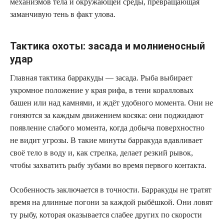
механизмов тела и окружающей среды, превращающая
заманчивую тень в факт улова.
Тактика охоты: засада и молниеносный
удар
Главная тактика барракуды — засада. Рыба выбирает
укромное положение у края рифа, в тени коралловых
башен или над камнями, и ждёт удобного момента. Они не
гоняются за каждым движением косяка: они поджидают
появление слабого момента, когда добыча поверхностно
не видит угрозы. В такие минуты барракуда вдавливает
своё тело в воду и, как стрелка, делает резкий рывок,
чтобы захватить рыбу зубами во время первого контакта.
Особенность заключается в точности. Барракуды не тратят
время на длинные погони за каждой рыбёшкой. Они ловят
ту рыбу, которая оказывается слабее других по скорости