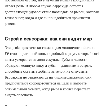
постоянной чертой, но в нужный момент координация
играет роль. В любом случае барракуда остаётся
доставляющей удовольствие наблюдать за рыбой, которая
точно знает, когда и где ей понадобиться произвести
рывок.
Строй и сенсорика: как они видят мир
Эта рыба практически создана для молниеносной атаки.
Её тело — длинный копьеподобный корпус, который cuch
шиты ускоряется за доли секунды. Губы и челюсти
образуют мощную пику, а зубы — длинные и острые,
способные схватить добычу за тело и не отпустить.
Барракуды не отвлекаются на лишние движения; они
предпочитают сосредоточиться на цели и выбрать
оптимальный момент, когда рыба в косяке перестаёт
видеть опасность.