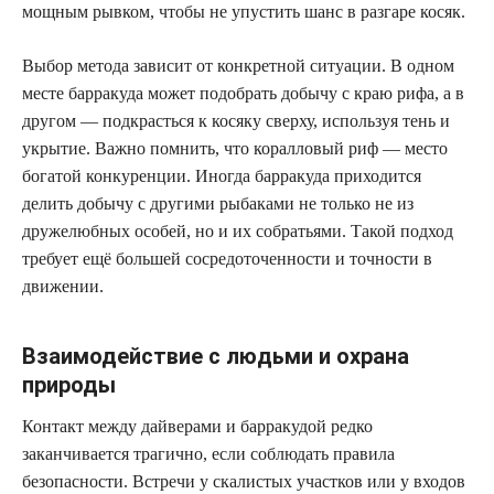
мощным рывком, чтобы не упустить шанс в разгаре косяк.
Выбор метода зависит от конкретной ситуации. В одном
месте барракуда может подобрать добычу с краю рифа, а в
другом — подкрасться к косяку сверху, используя тень и
укрытие. Важно помнить, что коралловый риф — место
богатой конкуренции. Иногда барракуда приходится
делить добычу с другими рыбаками не только не из
дружелюбных особей, но и их собратьями. Такой подход
требует ещё большей сосредоточенности и точности в
движении.
Взаимодействие с людьми и охрана
природы
Контакт между дайверами и барракудой редко
заканчивается трагично, если соблюдать правила
безопасности. Встречи у скалистых участков или у входов