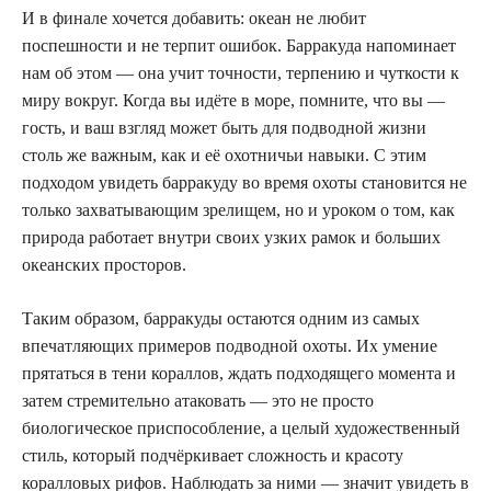
И в финале хочется добавить: океан не любит
поспешности и не терпит ошибок. Барракуда напоминает
нам об этом — она учит точности, терпению и чуткости к
миру вокруг. Когда вы идёте в море, помните, что вы —
гость, и ваш взгляд может быть для подводной жизни
столь же важным, как и её охотничьи навыки. С этим
подходом увидеть барракуду во время охоты становится не
только захватывающим зрелищем, но и уроком о том, как
природа работает внутри своих узких рамок и больших
океанских просторов.
Таким образом, барракуды остаются одним из самых
впечатляющих примеров подводной охоты. Их умение
прятаться в тени кораллов, ждать подходящего момента и
затем стремительно атаковать — это не просто
биологическое приспособление, а целый художественный
стиль, который подчёркивает сложность и красоту
коралловых рифов. Наблюдать за ними — значит увидеть в