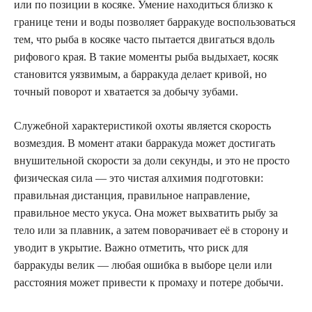
или по позиции в косяке. Умение находиться близко к
границе тени и воды позволяет барракуде воспользоваться
тем, что рыба в косяке часто пытается двигаться вдоль
рифового края. В такие моменты рыба выдыхает, косяк
становится уязвимым, а барракуда делает кривой, но
точный поворот и хватается за добычу зубами.
Служебной характеристикой охоты является скорость
возмездия. В момент атаки барракуда может достигать
внушительной скорости за доли секунды, и это не просто
физическая сила — это чистая алхимия подготовки:
правильная дистанция, правильное направление,
правильное место укуса. Она может выхватить рыбу за
тело или за плавник, а затем поворачивает её в сторону и
уводит в укрытие. Важно отметить, что риск для
барракуды велик — любая ошибка в выборе цели или
расстояния может привести к промаху и потере добычи.