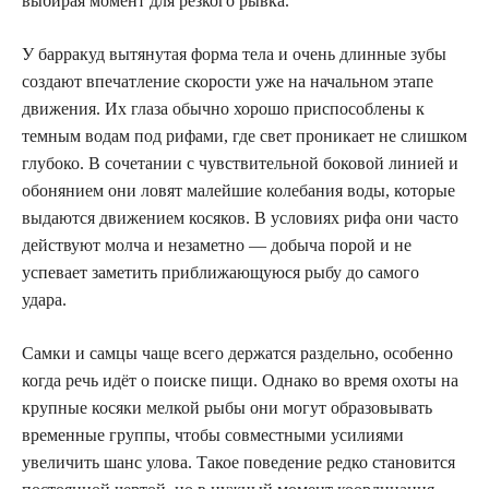
выбирая момент для резкого рывка.
У барракуд вытянутая форма тела и очень длинные зубы
создают впечатление скорости уже на начальном этапе
движения. Их глаза обычно хорошо приспособлены к
темным водам под рифами, где свет проникает не слишком
глубоко. В сочетании с чувствительной боковой линией и
обонянием они ловят малейшие колебания воды, которые
выдаются движением косяков. В условиях рифа они часто
действуют молча и незаметно — добыча порой и не
успевает заметить приближающуюся рыбу до самого
удара.
Самки и самцы чаще всего держатся раздельно, особенно
когда речь идёт о поиске пищи. Однако во время охоты на
крупные косяки мелкой рыбы они могут образовывать
временные группы, чтобы совместными усилиями
увеличить шанс улова. Такое поведение редко становится