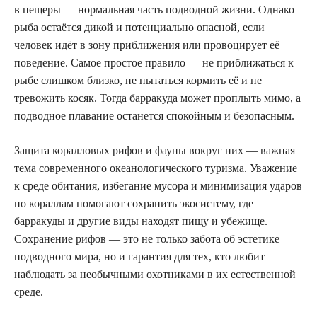
в пещеры — нормальная часть подводной жизни. Однако
рыба остаётся дикой и потенциально опасной, если
человек идёт в зону приближения или провоцирует её
поведение. Самое простое правило — не приближаться к
рыбе слишком близко, не пытаться кормить её и не
тревожить косяк. Тогда барракуда может проплыть мимо, а
подводное плавание останется спокойным и безопасным.
Защита коралловых рифов и фауны вокруг них — важная
тема современного океанологического туризма. Уважение
к среде обитания, избегание мусора и минимизация ударов
по кораллам помогают сохранить экосистему, где
барракуды и другие виды находят пищу и убежище.
Сохранение рифов — это не только забота об эстетике
подводного мира, но и гарантия для тех, кто любит
наблюдать за необычными охотниками в их естественной
среде.