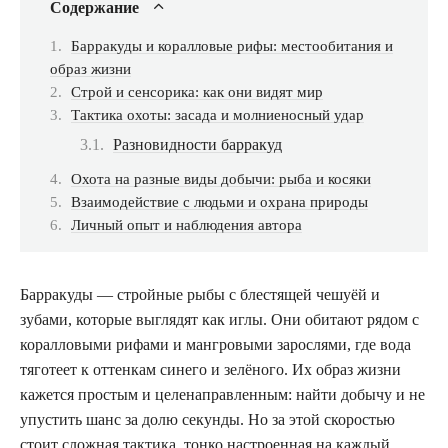
Содержание
Барракуды и коралловые рифы: местообитания и
образ жизни
Строй и сенсорика: как они видят мир
Тактика охоты: засада и молниеносный удар
Разновидности барракуд
Охота на разные виды добычи: рыба и косяки
Взаимодействие с людьми и охрана природы
Личный опыт и наблюдения автора
Барракуды — стройные рыбы с блестящей чешуёй и
зубами, которые выглядят как иглы. Они обитают рядом с
коралловыми рифами и мангровыми зарослями, где вода
тяготеет к оттенкам синего и зелёного. Их образ жизни
кажется простым и целенаправленным: найти добычу и не
упустить шанс за долю секунды. Но за этой скоростью
стоит сложная тактика, тонко настроенная на каждый