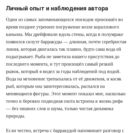
Личный опыт и наблюдения автора
Один из самых запоминающихся эпизодов произошёл во
время позднее утреннее погружение возле кораллового
каньона. Мы дрейфовали вдоль стены, когда в полумраке
появился силуэт барракуды — длинная, почти серебристая
линия, которая двигалась так плавно, будто сама вода ей
подыгрывает. Рыба не заметила нашего присутствия до
последнего момента, и тут произошёл самый резкий
рывок, который я видел за годы наблюдений под водой.
Вода на мгновение трепыхалась от её движения, и косяк
рыб, которым она заинтересовалась, распался на
меняющиеся фигуры. Этот момент показал мне, насколько
точно и бережно подводная охота встроена в жизнь рифа
— без лишних слов и шума, только чистая динамика
природы.
Если честно, встреча с барракудой напоминает разговор с