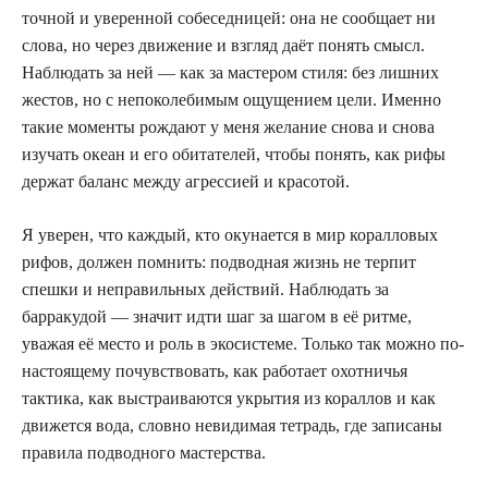
точной и уверенной собеседницей: она не сообщает ни
слова, но через движение и взгляд даёт понять смысл.
Наблюдать за ней — как за мастером стиля: без лишних
жестов, но с непоколебимым ощущением цели. Именно
такие моменты рождают у меня желание снова и снова
изучать океан и его обитателей, чтобы понять, как рифы
держат баланс между агрессией и красотой.
Я уверен, что каждый, кто окунается в мир коралловых
рифов, должен помнить: подводная жизнь не терпит
спешки и неправильных действий. Наблюдать за
барракудой — значит идти шаг за шагом в её ритме,
уважая её место и роль в экосистеме. Только так можно по-
настоящему почувствовать, как работает охотничья
тактика, как выстраиваются укрытия из кораллов и как
движется вода, словно невидимая тетрадь, где записаны
правила подводного мастерства.