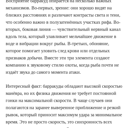
Восприятие барракуд опирается на несколько важных
механизмов. Во-первых, зрение: они хорошо видят на
близких расстояниях и различают контрасты света и тени,
что особенно важно в полузатенённых участках рифа. Во-
вторых, боковая линия — чувствительный нервный канал
вдоль тела, который улавливает мельчайшее движение в
воде и вибрации вокруг рыбы. В-третьих, обоняние,
которое помогает уловить след крови или отдельных
признаков добычи. Вместе эти три элемента создают
компанию к звуковому стилю охоты, когда рыба почти не
издаёт звука до самого момента атаки.
Интересный факт: барракуды обладают высокой скоростью
манёвра, но их физика движения не требует постоянной
гонки на максимальной скорости. В чаще случаев они
полагаются на заранее выверенное приближение и резкий
рывок, который приносит максимум удара за минимальное
время. Это не просто скорость, это синхронность всех