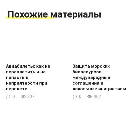
Похожие материалы
Авиабилеты: как не
Защита морских
переплатить и не
биоресурсов:
попасть в
международные
неприятности при
соглашения и
перелете
локальные инициативы
0
207
0
902