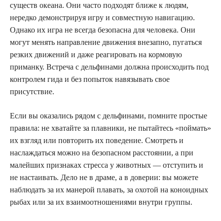
существ океана. Они часто подходят ближе к людям,
нередко демонстрируя игру и совместную навигацию.
Однако их игра не всегда безопасна для человека. Они
могут менять направление движения внезапно, пугаться
резких движений и даже реагировать на кормовую
приманку. Встреча с дельфинами должна происходить под
контролем гида и без попыток навязывать свое
присутствие.
Если вы оказались рядом с дельфинами, помните простые
правила: не хватайте за плавники, не пытайтесь «поймать»
их взгляд или повторить их поведение. Смотреть и
наслаждаться можно на безопасном расстоянии, а при
малейших признаках стресса у животных — отступить и
не настаивать. Дело не в драме, а в доверии: вы можете
наблюдать за их манерой плавать, за охотой на коноидных
рыбах или за их взаимоотношениями внутри группы.