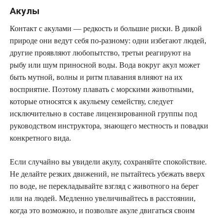
Акулы
Контакт с акулами — редкость и большие риски. В дикой
природе они ведут себя по-разному: одни избегают людей,
другие проявляют любопытство, третьи реагируют на
рыбу или шум приносной воды. Вода вокруг акул может
быть мутной, волны и ритм плавания влияют на их
восприятие. Поэтому плавать с морскими животными,
которые относятся к акульему семейству, следует
исключительно в составе лицензированной группы под
руководством инструктора, знающего местность и повадки
конкретного вида.
Если случайно вы увидели акулу, сохраняйте спокойствие.
Не делайте резких движений, не пытайтесь убежать вверх
по воде, не перекладывайте взгляд с животного на берег
или на людей. Медленно увеличивайтесь в расстоянии,
когда это возможно, и позвольте акуле двигаться своим