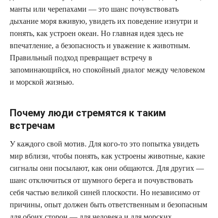
манты или черепахами — это шанс почувствовать
дыхание моря вживую, увидеть их поведение изнутри и
понять, как устроен океан. Но главная идея здесь не
впечатление, а безопасность и уважение к животным.
Правильный подход превращает встречу в
запоминающийся, но спокойный диалог между человеком
и морской жизнью.
Почему люди стремятся к таким
встречам
У каждого свой мотив. Для кого-то это попытка увидеть
мир вблизи, чтобы понять, как устроены животные, какие
сигналы они посылают, как они общаются. Для других —
шанс отключиться от шумного берега и почувствовать
себя частью великой синей плоскости. Но независимо от
причины, опыт должен быть ответственным и безопасным
для обоих сторон — для человека и для морских