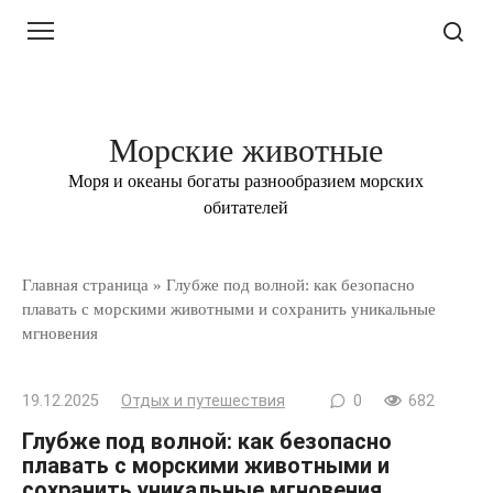
Перейти
к
контенту
Морские животные
Моря и океаны богаты разнообразием морских
обитателей
Главная страница
»
Глубже под волной: как безопасно
плавать с морскими животными и сохранить уникальные
мгновения
19.12.2025
Отдых и путешествия
0
682
Глубже под волной: как безопасно
плавать с морскими животными и
сохранить уникальные мгновения