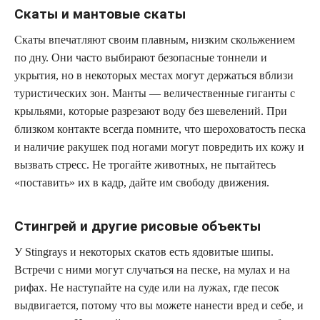
Скаты и мантовые скаты
Скаты впечатляют своим плавным, низким скольжением
по дну. Они часто выбирают безопасные тоннели и
укрытия, но в некоторых местах могут держаться вблизи
туристических зон. Манты — величественные гиганты с
крыльями, которые разрезают воду без шевелений. При
близком контакте всегда помните, что шероховатость песка
и наличие ракушек под ногами могут повредить их кожу и
вызвать стресс. Не трогайте животных, не пытайтесь
«поставить» их в кадр, дайте им свободу движения.
Стингрей и другие рисовые объекты
У Stingrays и некоторых скатов есть ядовитые шипы.
Встречи с ними могут случаться на песке, на мулах и на
рифах. Не наступайте на суде или на лужах, где песок
выдвигается, потому что вы можете нанести вред и себе, и