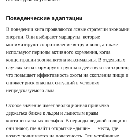
Поведенческие адаптации
В поведении кита проявляются ясные стратегии экономии
энергии. Они выбирают маршруты, которые
минимизируют сопротивление ветру и волн, а также
используют периоды активного кормления, когда
концентрации зоопланктона максимальны. В отдельных
случаях киты формируют группы и действуют синхронно,
что повышает эффективность охоты на скопления пищи и
снижает риск опасных ситуаций в условиях
непредсказуемого льда.
Особое значение имеет эволюционная привычка
держаться ближе к льдом и льдистым краям
континентальных шельфов. В периоды ледяной толщины
они знают, где найти открытые «дыши» — места, где
воздух поднимается на поверхность. Эти устойчивые