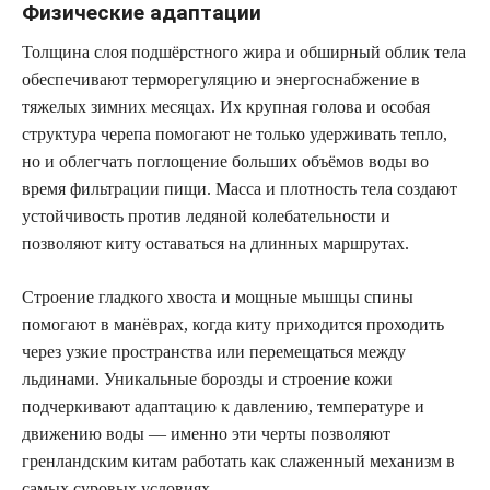
Физические адаптации
Толщина слоя подшёрстного жира и обширный облик тела
обеспечивают терморегуляцию и энергоснабжение в
тяжелых зимних месяцах. Их крупная голова и особая
структура черепа помогают не только удерживать тепло,
но и облегчать поглощение больших объёмов воды во
время фильтрации пищи. Масса и плотность тела создают
устойчивость против ледяной колебательности и
позволяют киту оставаться на длинных маршрутах.
Строение гладкого хвоста и мощные мышцы спины
помогают в манёврах, когда киту приходится проходить
через узкие пространства или перемещаться между
льдинами. Уникальные борозды и строение кожи
подчеркивают адаптацию к давлению, температуре и
движению воды — именно эти черты позволяют
гренландским китам работать как слаженный механизм в
самых суровых условиях.