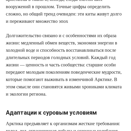
вооружений в прошлом. Точные цифры определить
сложно, но общий тренд очевиден: эти киты живут долго
и переживают множество эпох
Долгожительство связано и с особенностями их образа
жизни: медленный обмен веществ, экономия энергии в
холодной воде и способность восстанавливаться после
длительных периодов голодных условий. Каждый год
жизни — ценность и часть сообщества: старшие особи
передают молодым поколениям поведенческие мудрости,
которые помогают выживать в изменчивой Арктике. В
этом смысле они становятся живыми хрониками климата
и экологии региона.
Адаптации к суровым условиям
Арктика предъявляет к организмам жесткие требования:
холод, лед, ограниченная добыча и сезонные колебания.