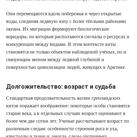
Они перемещаются вдоль побережья и через открытые
воды, соединяя ледяную зону с более тёплыми районами
океана. Их миграции формируют биологические
коридоры, по которым расползаются сигналы о ресурсах и
конкуренции между видами. В этом контексте киты
становятся не только объектом наблюдений учёных, но и
связующим звеном между ледяной глубиной и
поверхностью цивилизации людей, живущих в Арктике.
Долгожительство: возраст и судьба
Стандартная продолжительность жизни гренландских
китов поражает воображение: некоторые особи становятся
старше века, а в отдельных случаях возраст оценивают в
более чем две сотни лет. Ученые рассчитывают возраст по
различным следам: особенности строения рога и уха,
кристаллы в ткани и, иногда, следы охотничьих