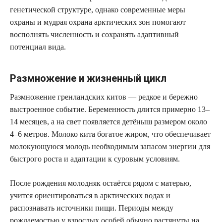
генетической структуре, однако современные меры
охраны и мудрая охрана арктических зон помогают
восполнять численность и сохранять адаптивный
потенциал вида.
Размножение и жизненный цикл
Размножение гренландских китов — редкое и бережно
выстроенное событие. Беременность длится примерно 13–
14 месяцев, а на свет появляется детёныш размером около
4–6 метров. Молоко кита богатое жиром, что обеспечивает
молокующуюся молодь необходимым запасом энергии для
быстрого роста и адаптации к суровым условиям.
После рождения молодняк остаётся рядом с матерью,
учится ориентироваться в арктических водах и
распознавать источники пищи. Периоды между
рождаемостью у взрослых особей обычно растянуты на