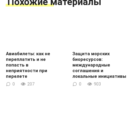
Похожие материалы
Авиабилеты: как не
Защита морских
переплатить и не
биоресурсов:
попасть в
международные
неприятности при
соглашения и
перелете
локальные инициативы
0
207
0
903