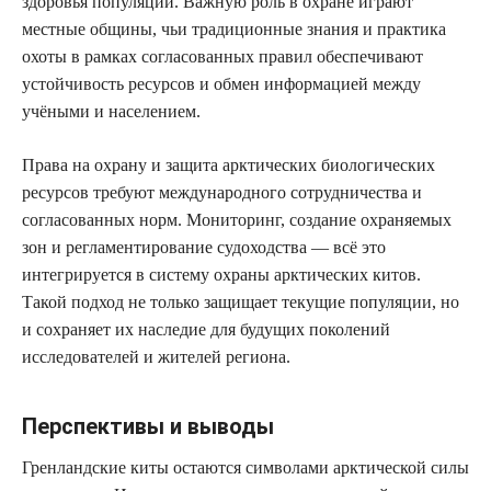
здоровья популяций. Важную роль в охране играют
местные общины, чьи традиционные знания и практика
охоты в рамках согласованных правил обеспечивают
устойчивость ресурсов и обмен информацией между
учёными и населением.
Права на охрану и защита арктических биологических
ресурсов требуют международного сотрудничества и
согласованных норм. Мониторинг, создание охраняемых
зон и регламентирование судоходства — всё это
интегрируется в систему охраны арктических китов.
Такой подход не только защищает текущие популяции, но
и сохраняет их наследие для будущих поколений
исследователей и жителей региона.
Перспективы и выводы
Гренландские киты остаются символами арктической силы