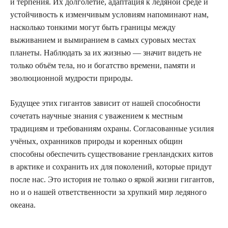
и терпения. Их долголетие, адаптация к ледяной среде и
устойчивость к изменчивым условиям напоминают нам,
насколько тонкими могут быть границы между
выживанием и вымиранием в самых суровых местах
планеты. Наблюдать за их жизнью — значит видеть не
только объём тела, но и богатство времени, памяти и
эволюционной мудрости природы.
Будущее этих гигантов зависит от нашей способности
сочетать научные знания с уважением к местным
традициям и требованиям охраны. Согласованные усилия
учёных, охранников природы и коренных общин
способны обеспечить существование гренландских китов
в арктике и сохранить их для поколений, которые придут
после нас. Это история не только о яркой жизни гигантов,
но и о нашей ответственности за хрупкий мир ледяного
океана.