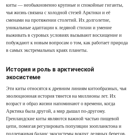
киты — необыкновенно крупные и спокойные гиганты,
чья жизнь связана с холодной стезей Арктики и её
сменами на протяжении столетий. Их долголетие,
уникальные адаптации к ледяной стихии и умение
выживать в суровых условиях вызывают восхищение и
побуждают к новым вопросам о том, как работает природа
в самых экстремальных краях планеты.
История и роль в арктической
экосистеме
Эти киты относятся к древним линиям китообразных, чья
эволюционная история тянется на миллионы лет. Их
возраст и образ жизни напоминают о времени, когда
Арктика была другой, а мир дышал по-другому.
Гренландские киты являются важной частью пищевой
цепи, помогая регулировать популяции зоопланктона и
поддерживая баланс экосистемы вокруг ледяных берегов.