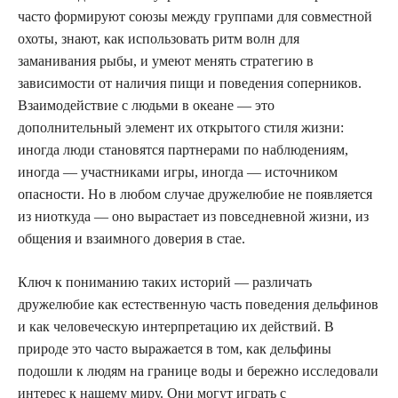
часто формируют союзы между группами для совместной
охоты, знают, как использовать ритм волн для
заманивания рыбы, и умеют менять стратегию в
зависимости от наличия пищи и поведения соперников.
Взаимодействие с людьми в океане — это
дополнительный элемент их открытого стиля жизни:
иногда люди становятся партнерами по наблюдениям,
иногда — участниками игры, иногда — источником
опасности. Но в любом случае дружелюбие не появляется
из ниоткуда — оно вырастает из повседневной жизни, из
общения и взаимного доверия в стае.
Ключ к пониманию таких историй — различать
дружелюбие как естественную часть поведения дельфинов
и как человеческую интерпретацию их действий. В
природе это часто выражается в том, как дельфины
подошли к людям на границе воды и бережно исследовали
интерес к нашему миру. Они могут играть с