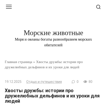
Перейти
к
контенту
Морские животные
Моря и океаны богаты разнообразием морских
обитателей
Главная страница
»
Хвосты дружбы: истории про
дружелюбных дельфинов и их уроки для людей
19.12.2025
Отдых и путешествия
0
80
Хвосты дружбы: истории про
дружелюбных дельфинов и их уроки для
людей