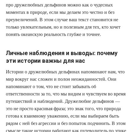
про дружелюбных дельфинов можно как о чудесных
моментах в природе, если мы делаем это честно и без
преувеличений. В этом случае ваш текст становится не
только увлекательным, но и полезным для тех, кто хочет
понять океанскую реальность глубже и точнее.
Личные наблюдения и выводы: почему
эти истории важны для нас
Истории о дружелюбных дельфинах напоминают нам, что
мир вокруг нас сложен и полон неожиданностей. Они
напоминают о том, что не стоит забывать об
ответственности за то, что мы видим и чувствуем во время
путешествий и наблюдений. Дружелюбие дельфинов —
это не просто красивая фраза; это знак того, что природа
готова к взаимному уважению, если мы выбираем быть
рядом с ней без агрессии и без попыток подчинить. В этом
смысле такие истории работают как путеводитель по этике