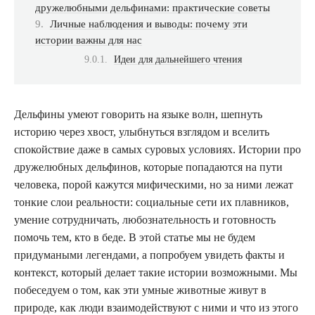
дружелюбными дельфинами: практические советы
Личные наблюдения и выводы: почему эти
истории важны для нас
Идеи для дальнейшего чтения
Дельфины умеют говорить на языке волн, шепнуть
историю через хвост, улыбнуться взглядом и вселить
спокойствие даже в самых суровых условиях. Истории про
дружелюбных дельфинов, которые попадаются на пути
человека, порой кажутся мифическими, но за ними лежат
тонкие слои реальности: социальные сети их плавников,
умение сотрудничать, любознательность и готовность
помочь тем, кто в беде. В этой статье мы не будем
придумаными легендами, а попробуем увидеть факты и
контекст, который делает такие истории возможными. Мы
побеседуем о том, как эти умные животные живут в
природе, как люди взаимодействуют с ними и что из этого