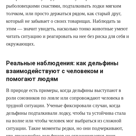
рыболовецкими снастями, подталкивать лодки мягким
толчком, или просто держаться рядом, как старый друг,
который не забывает о своих товарищах. Наблюдать за
этим — значит увидеть, насколько тонко животные умеют
читать ситуацию и реагировать на нее без риска для себя и
окружающих.
Реальные наблюдения: как дельфины
взаимодействуют с человеком и
помогают людям
В природе есть примеры, когда дельфины выступают в
роли союзников по ловле или сопровождают человека в
трудной ситуации. Ученые фиксировали случаи, когда
дельфины подталкивали лодку, чтобы та устойчива стала
на волне или чтобы человек мог выбраться из сложной
ситуации. Такие моменты редки, но они подчеркивают,
что дружелюбие дельфинов не ограничивается лишь