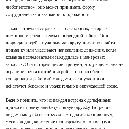
любопытством: оно может принимать форму
сотрудничества и взаимной осторожности.
Также встречаются рассказы о дельфинах, которые
помогали исследователям в подводной работе. Они
подводят людей к нужному маршруту, помогают найти
приманку или указывают направление движения, когда
команда исследователей заблудилась в мангровых
зарослях. Эти истории демонстрируют, что ум дельфина не
ограничивается охотой и игрой — он способен к
координации действий с людьми, если участники
действуют бережно и уважительно к окружающей среде.
Важно помнить, что не каждая встреча с дельфинами
приносит пользу или безусловную дружбу. Встречи с
людьми могут быть стрессовыми для дельфинов: шум,
мусор, лодки, кормление непредсказуемыми вещами —
все это может нарушить их повседневную рутину.