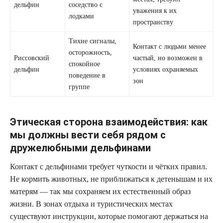
дельфин
соседство с
уважения к их
лодками
пространству
Тихие сигналы,
Контакт с людьми менее
осторожность,
Риссовский
частый, но возможен в
спокойное
дельфин
условиях охраняемых
поведение в
зон
группе
Этическая сторона взаимодействия: как
мы должны вести себя рядом с
дружелюбными дельфинами
Контакт с дельфинами требует чуткости и чётких правил.
Не кормить животных, не приближаться к детенышам и их
матерям — так мы сохраняем их естественный образ
жизни. В зонах отдыха и туристических местах
существуют инструкции, которые помогают держаться на