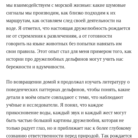
мы взаимодействуем с морской жизнью: какие шумовые
сигналы мы производим, как близко подходим к их
маршрутам, как оставляем след своей деятельности на
воде. Я отметил, что настоящая дружелюбность рождается
не от стремления к развлечениям, а от готовности
говорить на языке животных без попытки навязать им
свои правила. Этот опыт стал для меня примером того, как
истории про дружелюбных дельфинов могут учить нас
бережности и вдумчивости.
По возвращении домой я продолжал изучать литературу о
поведенческих паттернах дельфинов, чтобы понять, какие
детали в моём опыте совпадают с теми, что наблюдают
учёные и исследователи. Я понял, что каждое
прикосновение воды, каждый звук и каждый жест могут
быть частью большой картины дружелюбия, которая не
только радует глаз, но и приближает нас к более глубокому
сознанию ответственности перед природой. Так рождается