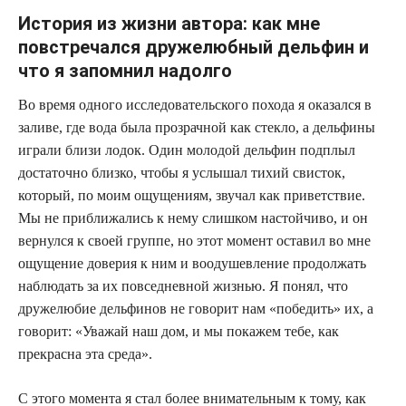
История из жизни автора: как мне
повстречался дружелюбный дельфин и
что я запомнил надолго
Во время одного исследовательского похода я оказался в
заливе, где вода была прозрачной как стекло, а дельфины
играли близи лодок. Один молодой дельфин подплыл
достаточно близко, чтобы я услышал тихий свисток,
который, по моим ощущениям, звучал как приветствие.
Мы не приближались к нему слишком настойчиво, и он
вернулся к своей группе, но этот момент оставил во мне
ощущение доверия к ним и воодушевление продолжать
наблюдать за их повседневной жизнью. Я понял, что
дружелюбие дельфинов не говорит нам «победить» их, а
говорит: «Уважай наш дом, и мы покажем тебе, как
прекрасна эта среда».
С этого момента я стал более внимательным к тому, как