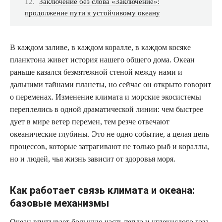
Заключение без слова «Заключение»:
продолжение пути к устойчивому океану
В каждом заливе, в каждом коралле, в каждом косяке
планктона живет история нашего общего дома. Океан
раньше казался безмятежной стеной между нами и
дальними тайнами планеты, но сейчас он открыто говорит
о переменах. Изменение климата и морские экосистемы
переплелись в одной драматической линии: чем быстрее
дует в мире ветер перемен, тем резче отвечают
океанические глубины. Это не одно событие, а целая цепь
процессов, которые затрагивают не только рыб и кораллы,
но и людей, чья жизнь зависит от здоровья моря.
Как работает связь климата и океана:
базовые механизмы
Океан впитывает большую часть тепла и углекислого газа,