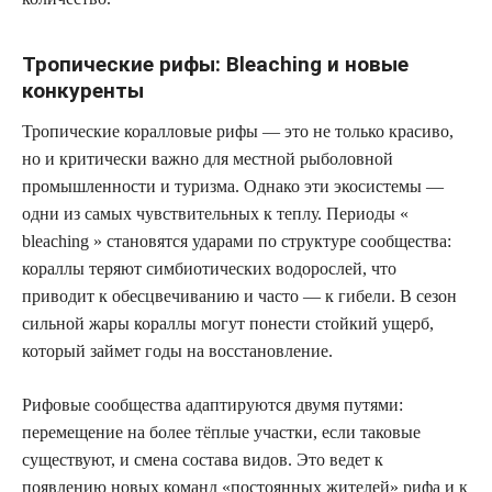
Тропические рифы: Bleaching и новые
конкуренты
Тропические коралловые рифы — это не только красиво,
но и критически важно для местной рыболовной
промышленности и туризма. Однако эти экосистемы —
одни из самых чувствительных к теплу. Периоды «
bleaching » становятся ударами по структуре сообщества:
кораллы теряют симбиотических водорослей, что
приводит к обесцвечиванию и часто — к гибели. В сезон
сильной жары кораллы могут понести стойкий ущерб,
который займет годы на восстановление.
Рифовые сообщества адаптируются двумя путями:
перемещение на более тёплые участки, если таковые
существуют, и смена состава видов. Это ведет к
появлению новых команд «постоянных жителей» рифа и к