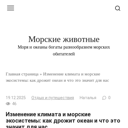
Перейти
к
контенту
Морские животные
Моря и океаны богаты разнообразием морских
обитателей
Главная страница
»
Изменение климата и морские
экосистемы: как дрожит океан и что это значит для нас
19.12.2025
Отдых и путешествия
Наталья
0
46
Изменение климата и морские
экосистемы: как дрожит океан и что это
значит для нас