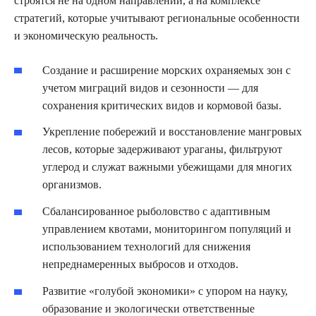
строятся не на одном направлении, а на комплексе
стратегий, которые учитывают региональные особенности
и экономическую реальность.
Создание и расширение морских охраняемых зон с
учетом миграций видов и сезонности — для
сохранения критических видов и кормовой базы.
Укрепление побережий и восстановление мангровых
лесов, которые задерживают ураганы, фильтруют
углерод и служат важными убежищами для многих
организмов.
Сбалансированное рыболовство с адаптивным
управлением квотами, мониторингом популяций и
использованием технологий для снижения
непреднамеренных выбросов и отходов.
Развитие «голубой экономики» с упором на науку,
образование и экологически ответственные