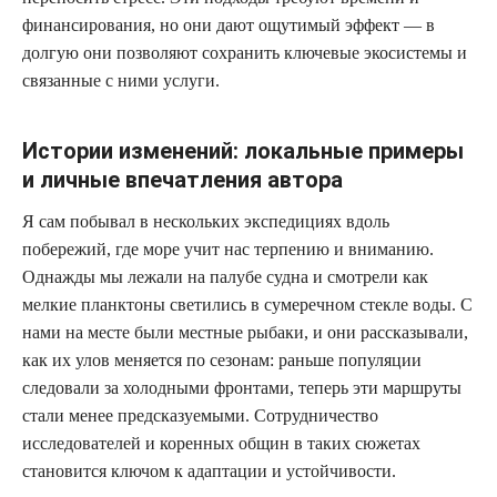
финансирования, но они дают ощутимый эффект — в
долгую они позволяют сохранить ключевые экосистемы и
связанные с ними услуги.
Истории изменений: локальные примеры
и личные впечатления автора
Я сам побывал в нескольких экспедициях вдоль
побережий, где море учит нас терпению и вниманию.
Однажды мы лежали на палубе судна и смотрели как
мелкие планктоны светились в сумеречном стекле воды. С
нами на месте были местные рыбаки, и они рассказывали,
как их улов меняется по сезонам: раньше популяции
следовали за холодными фронтами, теперь эти маршруты
стали менее предсказуемыми. Сотрудничество
исследователей и коренных общин в таких сюжетах
становится ключом к адаптации и устойчивости.