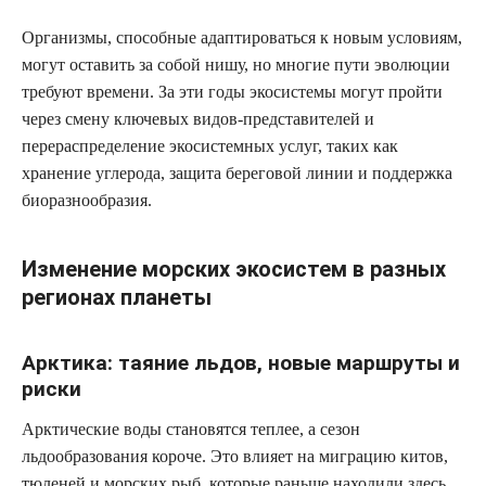
Организмы, способные адаптироваться к новым условиям,
могут оставить за собой нишу, но многие пути эволюции
требуют времени. За эти годы экосистемы могут пройти
через смену ключевых видов-представителей и
перераспределение экосистемных услуг, таких как
хранение углерода, защита береговой линии и поддержка
биоразнообразия.
Изменение морских экосистем в разных
регионах планеты
Арктика: таяние льдов, новые маршруты и
риски
Арктические воды становятся теплее, а сезон
льдообразования короче. Это влияет на миграцию китов,
тюленей и морских рыб, которые раньше находили здесь