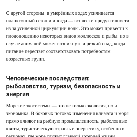
С другой стороны, в умерённых водах усиливается
планктонный сезон и иногда — всплески продуктивности
из-за усиленной циркуляции воды. Это может привести к
плодоношению некоторых видов моллюсков и рыбы, но в
случае аномалий может возникнуть и резкий спад, когда
питание перестает соответствовать потребностям
возрастных групп.
Человеческие последствия:
рыболовство, туризм, безопасность и
энергия
Морские экосистемы — это не только экология, но и
экономика. В боковых потоках изменения климата и моря
прямо влияют на рыбную промышленность, рыболовные
квоты, туристическую отрасль и энергетику, особенно в
регионах, где море служит главной артерией жизни.