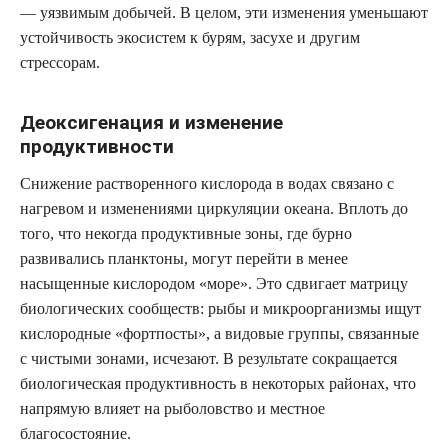
— уязвимым добычей. В целом, эти изменения уменьшают
устойчивость экосистем к бурям, засухе и другим
стрессорам.
Деоксигенация и изменение
продуктивности
Снижение растворенного кислорода в водах связано с
нагревом и изменениями циркуляции океана. Вплоть до
того, что некогда продуктивные зоны, где бурно
развивались планктоны, могут перейти в менее
насыщенные кислородом «море». Это сдвигает матрицу
биологических сообществ: рыбы и микроорганизмы ищут
кислородные «фортпосты», а видовые группы, связанные
с чистыми зонами, исчезают. В результате сокращается
биологическая продуктивность в некоторых районах, что
напрямую влияет на рыболовство и местное
благосостояние.