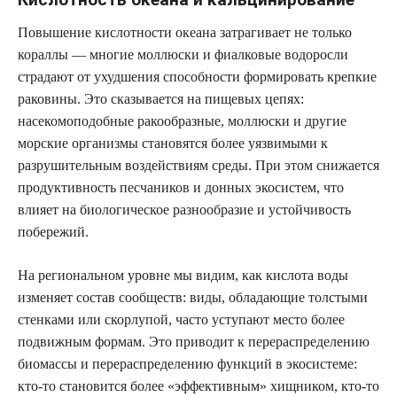
Повышение кислотности океана затрагивает не только
кораллы — многие моллюски и фиалковые водоросли
страдают от ухудшения способности формировать крепкие
раковины. Это сказывается на пищевых цепях:
насекомоподобные ракообразные, моллюски и другие
морские организмы становятся более уязвимыми к
разрушительным воздействиям среды. При этом снижается
продуктивность песчаников и донных экосистем, что
влияет на биологическое разнообразие и устойчивость
побережий.
На региональном уровне мы видим, как кислота воды
изменяет состав сообществ: виды, обладающие толстыми
стенками или скорлупой, часто уступают место более
подвижным формам. Это приводит к перераспределению
биомассы и перераспределению функций в экосистеме:
кто-то становится более «эффективным» хищником, кто-то