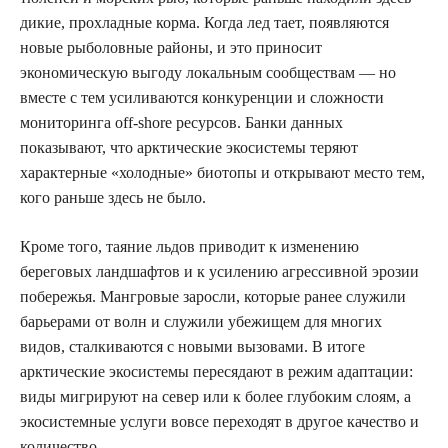
дикие, прохладные корма. Когда лед тает, появляются
новые рыболовные районы, и это приносит
экономическую выгоду локальным сообществам — но
вместе с тем усиливаются конкуренции и сложности
мониторинга off-shore ресурсов. Банки данных
показывают, что арктические экосистемы теряют
характерные «холодные» биотопы и открывают место тем,
кого раньше здесь не было.
Кроме того, таяние льдов приводит к изменению
береговых ландшафтов и к усилению агрессивной эрозии
побережья. Мангровые заросли, которые ранее служили
барьерами от волн и служили убежищем для многих
видов, сталкиваются с новыми вызовами. В итоге
арктические экосистемы пересядают в режим адаптации:
виды мигрируют на север или к более глубоким слоям, а
экосистемные услуги вовсе переходят в другое качество и
количество.