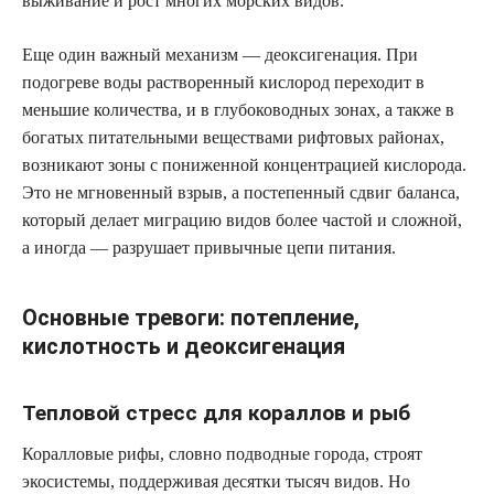
выживание и рост многих морских видов.
Еще один важный механизм — деоксигенация. При
подогреве воды растворенный кислород переходит в
меньшие количества, и в глубоководных зонах, а также в
богатых питательными веществами рифтовых районах,
возникают зоны с пониженной концентрацией кислорода.
Это не мгновенный взрыв, а постепенный сдвиг баланса,
который делает миграцию видов более частой и сложной,
а иногда — разрушает привычные цепи питания.
Основные тревоги: потепление,
кислотность и деоксигенация
Тепловой стресс для кораллов и рыб
Коралловые рифы, словно подводные города, строят
экосистемы, поддерживая десятки тысяч видов. Но