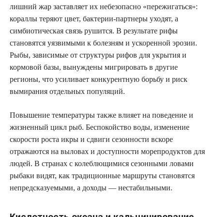
лишний жар заставляет их небезопасно «пережигаться»:
кораллы теряют цвет, бактерии-партнеры уходят, а
симбиотическая связь рушится. В результате рифы
становятся уязвимыми к болезням и ускоренной эрозии.
Рыбы, зависимые от структуры рифов для укрытия и
кормовой базы, вынуждены мигрировать в другие
регионы, что усиливает конкурентную борьбу и риск
вымирания отдельных популяций.
Повышение температуры также влияет на поведение и
жизненный цикл рыб. Беспокойство воды, изменение
скорости роста икры и сдвиги сезонности вскоре
отражаются на выловах и доступности морепродуктов для
людей. В странах с колеблющимися сезонными ловами
рыбаки видят, как традиционные маршруты становятся
непредсказуемыми, а доходы — нестабильными.
Кислотность океана и кальцинирование