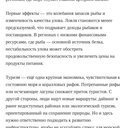
Первые эффекты — это колебания запасов рыбы и
изменчивость качества улова. Ловля становится менее
предсказуемой, что подрывает доходы рыбаков и
поставщиков. В регионах с низкими финансовыми
ресурсами, где рыба — основной источник белка,
нестабильность улова может обострить
продовольственную безопасность и увеличить цены на
продукты питания.
Туризм — ещё одна крупная экономика, чувствительная к
состоянию моря и коралловых рифов. Потрепанные рифы
или исчезающие лагуны снижают приток туристов. С
другой стороны, люди ищут новые маршруты: дайвинг в
ранее недоступных районах или экологический туризм,
ориентированный на сохранение природы. Но и здесь
нужно ответственно подходить к развитию
инфраструктуры, чтобы не усугублять стресс для морской