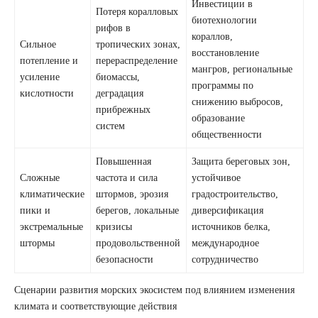
Инвестиции в
Потеря коралловых
биотехнологии
рифов в
кораллов,
Сильное
тропических зонах,
восстановление
потепление и
перераспределение
мангров, региональные
усиление
биомассы,
программы по
кислотности
деградация
снижению выбросов,
прибрежных
образование
систем
общественности
Повышенная
Защита береговых зон,
Сложные
частота и сила
устойчивое
климатические
штормов, эрозия
градостроительство,
пики и
берегов, локальные
диверсификация
экстремальные
кризисы
источников белка,
штормы
продовольственной
международное
безопасности
сотрудничество
Сценарии развития морских экосистем под влиянием изменения
климата и соответствующие действия