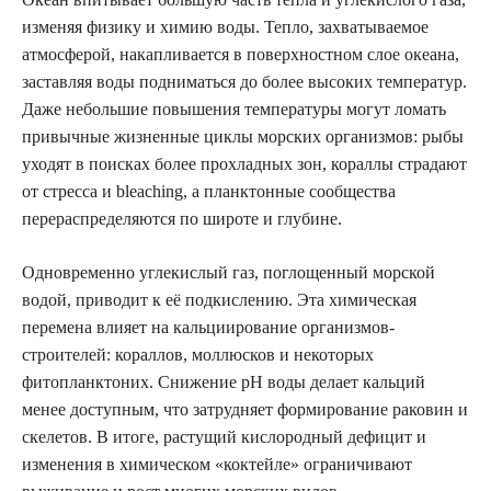
изменяя физику и химию воды. Тепло, захватываемое
атмосферой, накапливается в поверхностном слое океана,
заставляя воды подниматься до более высоких температур.
Даже небольшие повышения температуры могут ломать
привычные жизненные циклы морских организмов: рыбы
уходят в поисках более прохладных зон, кораллы страдают
от стресса и bleaching, а планктонные сообщества
перераспределяются по широте и глубине.
Одновременно углекислый газ, поглощенный морской
водой, приводит к её подкислению. Эта химическая
перемена влияет на кальциирование организмов-
строителей: кораллов, моллюсков и некоторых
фитопланктоних. Снижение рН воды делает кальций
менее доступным, что затрудняет формирование раковин и
скелетов. В итоге, растущий кислородный дефицит и
изменения в химическом «коктейле» ограничивают