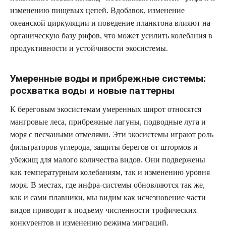
изменению пищевых цепей. Вдобавок, изменение
океанской циркуляции и поведение планктона влияют на
органическую базу рифов, что может усилить колебания в
продуктивности и устойчивости экосистемы.
Умеренные воды и прибрежные системы:
pocхватка воды и новые паттерны
К береговым экосистемам умеренных широт относятся
мангровые леса, прибрежные лагуны, подводные луга и
моря с песчаными отмелями. Эти экосистемы играют роль
фильтраторов углерода, защиты берегов от штормов и
убежищ для малого количества видов. Они подвержены
как температурным колебаниям, так и изменению уровня
моря. В местах, где инфра-системы обновляются так же,
как и сами плавники, мы видим как исчезновение части
видов приводит к подъему численности трофических
конкурентов и изменению режима миграций.