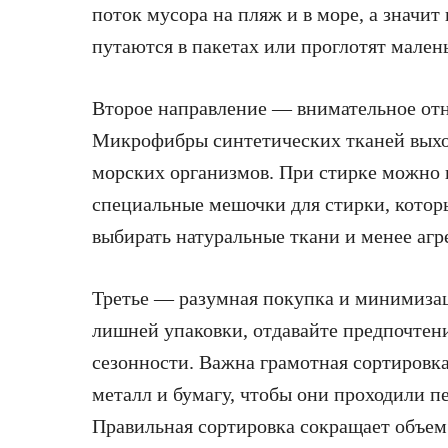
поток мусора на пляж и в море, а значит
путаются в пакетах или проглотят мален
Второе направление — внимательное отн
Микрофибры синтетических тканей выход
морских организмов. При стирке можно 
специальные мешочки для стирки, котор
выбирать натуральные ткани и менее аг
Третье — разумная покупка и минимизац
лишней упаковки, отдавайте предпочтен
сезонности. Важна грамотная сортировка 
металл и бумагу, чтобы они проходили п
Правильная сортировка сокращает объем 