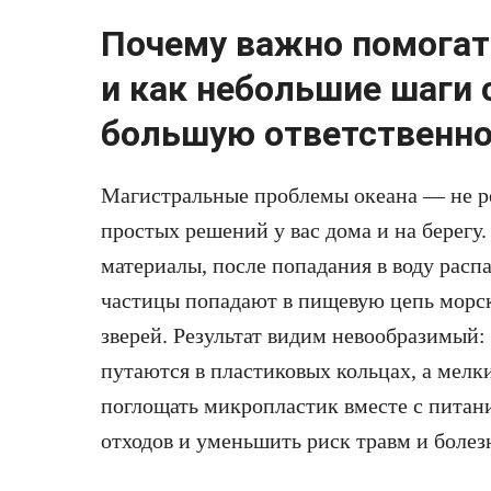
Почему важно помога
и как небольшие шаги
большую ответственн
Магистральные проблемы океана — не ре
простых решений у вас дома и на берегу
материалы, после попадания в воду расп
частицы попадают в пищевую цепь морск
зверей. Результат видим невообразимый:
путаются в пластиковых кольцах, а мел
поглощать микропластик вместе с питан
отходов и уменьшить риск травм и боле