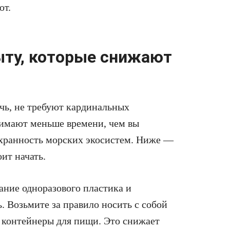
ют.
ыту, которые снижают
чь, не требуют кардинальных
нимают меньше времени, чем вы
охранность морских экосистем. Ниже —
ит начать.
ание одноразового пластика и
. Возьмите за правило носить с собой
и контейнеры для пищи. Это снижает