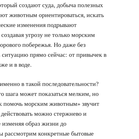
оторый создают суда, добыча полезных
ают животным ориентироваться, искать
ческие изменения подрывают
создавая угрозу не только морским
дорового побережья. Но даже без
 ситуацию прямо сейчас: от привычек в
же и в воде.
именно в такой последовательности?
о шага может показаться мелким, но
к помочь морским животным» звучит
 действовать можно стержнево и
е изменяя образ жизни до
мы рассмотрим конкретные бытовые