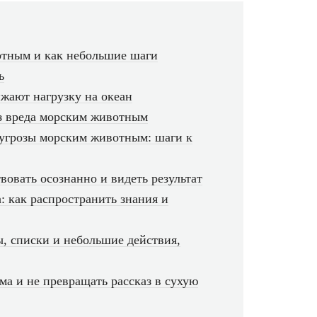
отным и как небольшие шаги
ь
ижают нагрузку на океан
ез вреда морским животным
 угрозы морским животным: шаги к
вовать осознанно и видеть результат
: как распространить знания и
, списки и небольшие действия,
ма и не превращать рассказ в сухую