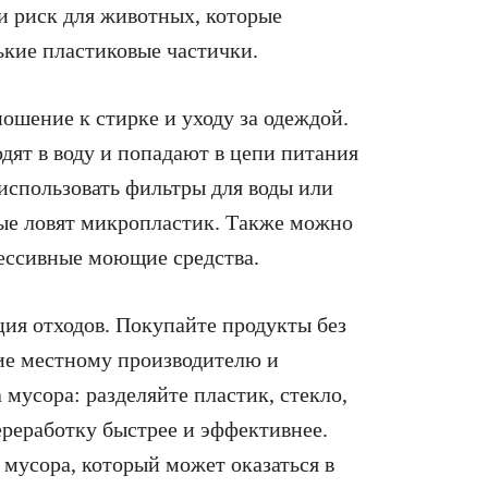
 и риск для животных, которые
ькие пластиковые частички.
ошение к стирке и уходу за одеждой.
ят в воду и попадают в цепи питания
использовать фильтры для воды или
ые ловят микропластик. Также можно
рессивные моющие средства.
ия отходов. Покупайте продукты без
ие местному производителю и
мусора: разделяйте пластик, стекло,
ереработку быстрее и эффективнее.
мусора, который может оказаться в