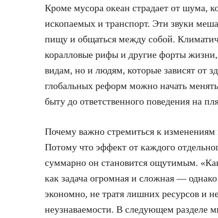
Кроме мусора океан страдает от шума, к
ископаемых и транспорт. Эти звуки меш
пищу и общаться между собой. Климати
коралловые рифы и другие форты жизни, 
видам, но и людям, которые зависят от з
глобальных реформ можно начать менять
быту до ответственного поведения на пля
Почему важно стремиться к изменениям 
Потому что эффект от каждого отдельног
суммарно он становится ощутимым. «Ка
как задача огромная и сложная — однако
экономно, не тратя лишних ресурсов и н
неузнаваемости. В следующем разделе 