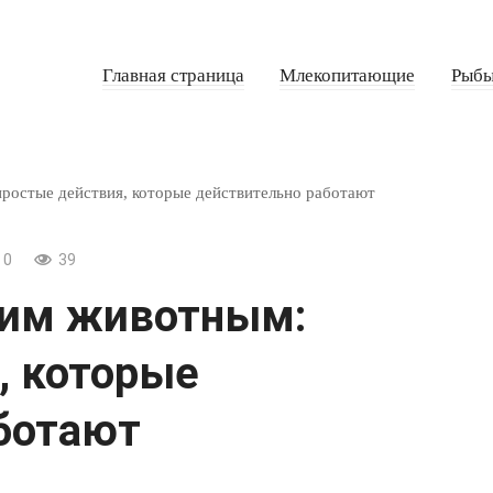
Главная страница
Млекопитающие
Рыб
ростые действия, которые действительно работают
0
39
ким животным:
, которые
ботают