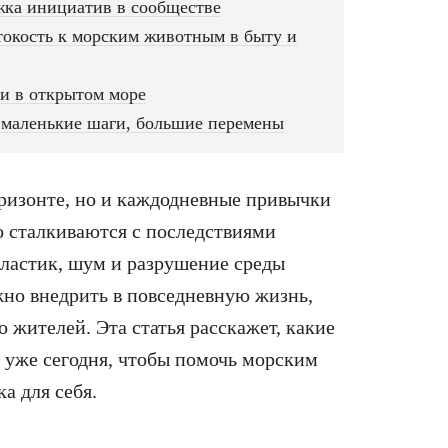
жка инициатив в сообществе
стокость к морским животным в быту и
ли в открытом море
 маленькие шаги, большие перемены
оризонте, но и каждодневные привычки
о сталкиваются с последствиями
пластик, шум и разрушение среды
жно внедрить в повседневную жизнь,
о жителей. Эта статья расскажет, какие
ь уже сегодня, чтобы помочь морским
а для себя.