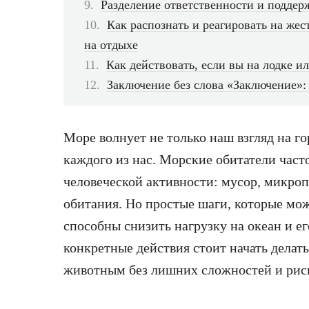
Разделение ответственности и поддер
Как распознать и реагировать на же
на отдыхе
Как действовать, если вы на лодке и
Заключение без слова «Заключение»:
Море волнует не только наш взгляд на г
каждого из нас. Морские обитатели част
человеческой активности: мусор, микро
обитания. Но простые шаги, которые мо
способны снизить нагрузку на океан и ег
конкретные действия стоит начать делат
животным без лишних сложностей и риск