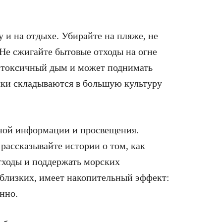
 и на отдыхе. Убирайте на пляже, не
 Не сжигайте бытовые отходы на огне
т токсичный дым и может поднимать
чки складываются в большую культуру
dной информации и просвещения.
 рассказывайте истории о том, как
тходы и поддержать морских
 близких, имеет накопительный эффект:
нно.