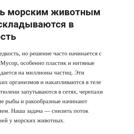
ть морским животным
 складываются в
ость
дкость, но решение часто начинается с
. Мусор, особенно пластик и нитяные
адается на миллионы частиц. Эти
их организмов и накапливаются в теле
 тюлени запутываются в сетях, черепахи
кие рыбы и ракообразные начинают
ием. Наша задача — снизить поток
зней у морских животных.