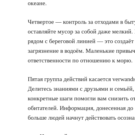
океане.
Четвертое — контроль за отходами в быту
оставляйте мусор за собой даже мелкий.
рядом с береговой линией — это создаё
загрязнение в водоём. Маленькие привы
ответственности по отношению к морю.
Пятая группа действий касается verwan
Делитесь знаниями с друзьями и семьёй,
конкретные шаги помогли вам снизить о
обитателей. Информация, донесенная до
больше людей начнут действовать осозна