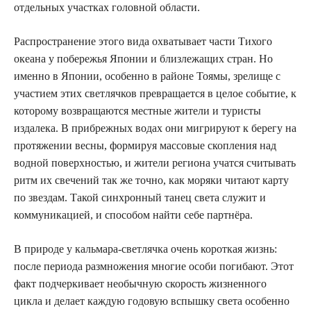
отдельных участках головной области.
Распространение этого вида охватывает части Тихого
океана у побережья Японии и близлежащих стран. Но
именно в Японии, особенно в районе Тоямы, зрелище с
участием этих светлячков превращается в целое событие, к
которому возвращаются местные жители и туристы
издалека. В прибрежных водах они мигрируют к берегу на
протяжении весны, формируя массовые скопления над
водной поверхностью, и жители региона учатся считывать
ритм их свечений так же точно, как моряки читают карту
по звездам. Такой синхронный танец света служит и
коммуникацией, и способом найти себе партнёра.
В природе у кальмара-светлячка очень короткая жизнь:
после периода размножения многие особи погибают. Этот
факт подчеркивает необычную скорость жизненного
цикла и делает каждую годовую вспышку света особенно