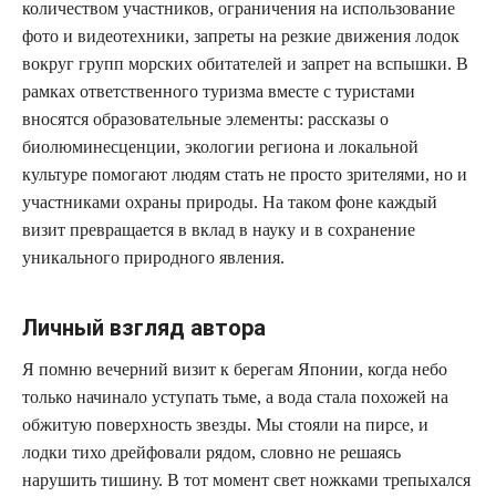
количеством участников, ограничения на использование
фото и видеотехники, запреты на резкие движения лодок
вокруг групп морских обитателей и запрет на вспышки. В
рамках ответственного туризма вместе с туристами
вносятся образовательные элементы: рассказы о
биолюминесценции, экологии региона и локальной
культуре помогают людям стать не просто зрителями, но и
участниками охраны природы. На таком фоне каждый
визит превращается в вклад в науку и в сохранение
уникального природного явления.
Личный взгляд автора
Я помню вечерний визит к берегам Японии, когда небо
только начинало уступать тьме, а вода стала похожей на
обжитую поверхность звезды. Мы стояли на пирсе, и
лодки тихо дрейфовали рядом, словно не решаясь
нарушить тишину. В тот момент свет ножками трепыхался