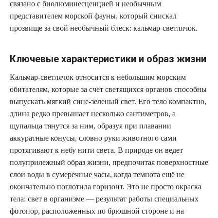
связано с биолюминесценцией и необычным
представителем морской фауны, который снискал
прозвище за свой необычный блеск: кальмар-светлячок.
Ключевые характеристики и образ жизни
Кальмар-светлячок относится к небольшим морским
обитателям, которые за счет светящихся органов способны
выпускать мягкий сине-зеленый свет. Его тело компактно,
длина редко превышает несколько сантиметров, а
щупальца тянутся за ним, образуя при плавании
аккуратные конусы, словно руки животного сами
протягивают к небу нити света. В природе он ведет
полуприлежный образ жизни, предпочитая поверхностные
слои воды в сумеречные часы, когда темнота ещё не
окончательно поглотила горизонт. Это не просто окраска
тела: свет в организме — результат работы специальных
фотопор, расположенных по брюшной стороне и на