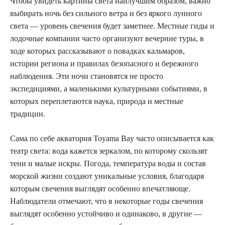
Чтобы увидеть картины света наилучшим образом, важно
выбирать ночь без сильного ветра и без яркого лунного
света — уровень свечения будет заметнее. Местные гиды и
лодочные компании часто организуют вечерние туры, в
ходе которых рассказывают о повадках кальмаров,
истории региона и правилах безопасного и бережного
наблюдения. Эти ночи становятся не просто
экспедициями, а маленькими культурными событиями, в
которых переплетаются наука, природа и местные
традиции.
Сама по себе акватория Toyama Bay часто описывается как
театр света: вода кажется зеркалом, по которому скользят
тени и малые искры. Погода, температура воды и состав
морской жизни создают уникальные условия, благодаря
которым свечения выглядят особенно впечатляюще.
Наблюдатели отмечают, что в некоторые годы свечения
выглядят особенно устойчиво и одинаково, в другие —