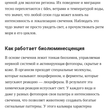
ценной для экологии региона. Их поведение и миграции
тесно переплетаются с tides, ветрами и температурой воды,
что значит, что любой сезон года может влиять на
интенсивность и локализацию свечения. Наблюдать это
чудо значит не просто увидеть свет, а прочувствовать ритм
моря и его циклов.
Как работает биолюминесценция
В основе свечения лежит тонкая биохимия, управляемая
нервной системой и активирующая фотопоры, скрытые в
коже. В организм приходят специальные молекулы,
которые называют люциферином, и ферменты, которые
запускают реакцию — люцифераза. В результате эта
химическая реакция испускает свет. У каждого вида и
даже у разных фотопоров своя палитра и интенсивность
свечения, что позволяет животному создавать богатые
сигнальные паттерны. У этого кальмара характерна