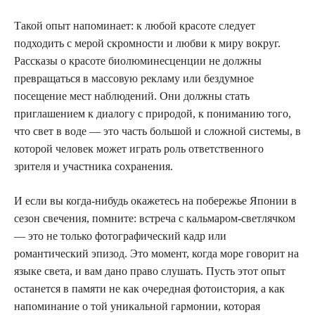
Такой опыт напоминает: к любой красоте следует
подходить с мерой скромности и любви к миру вокруг.
Рассказы о красоте биолюминесценции не должны
превращаться в массовую рекламу или бездумное
посещение мест наблюдений. Они должны стать
приглашением к диалогу с природой, к пониманию того,
что свет в воде — это часть большой и сложной системы, в
которой человек может играть роль ответственного
зрителя и участника сохранения.
И если вы когда-нибудь окажетесь на побережье Японии в
сезон свечения, помните: встреча с кальмаром-светлячком
— это не только фотографический кадр или
романтический эпизод. Это момент, когда море говорит на
языке света, и вам дано право слушать. Пусть этот опыт
останется в памяти не как очередная фотоистория, а как
напоминание о той уникальной гармонии, которая