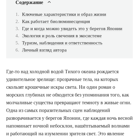
Содержание
Ключевые характеристики и образ жизни
Как работает биолюминесценция
Где и когда можно увидеть это у берегов Японии
Экология и роль свечения в экосистеме
Туризм, наблюдения и ответственность
Личный взгляд автора
Где-то над холодной водой Тихого океана рождается
удивительное зрелище: прозрачные тела, на которых
скользят крошечные искры света. Ни один роман о
морских глубинах не обходится без упоминания того, как
молчаливые существа превращают темноту в живые огни.
Одна из самых поразительных сцен наблюдений
разворачивается у берегов Японии, где каждая ночь весной
напоминает ночной небосклон, нашёптываемый волнами
и работающий на изумлении зрителя свет. Это явление