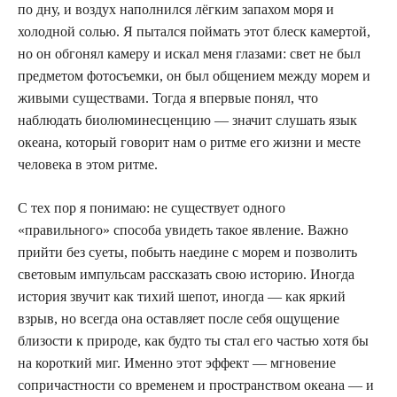
по дну, и воздух наполнился лёгким запахом моря и
холодной солью. Я пытался поймать этот блеск камертой,
но он обгонял камеру и искал меня глазами: свет не был
предметом фотосъемки, он был общением между морем и
живыми существами. Тогда я впервые понял, что
наблюдать биолюминесценцию — значит слушать язык
океана, который говорит нам о ритме его жизни и месте
человека в этом ритме.
С тех пор я понимаю: не существует одного
«правильного» способа увидеть такое явление. Важно
прийти без суеты, побыть наедине с морем и позволить
световым импульсам рассказать свою историю. Иногда
история звучит как тихий шепот, иногда — как яркий
взрыв, но всегда она оставляет после себя ощущение
близости к природе, как будто ты стал его частью хотя бы
на короткий миг. Именно этот эффект — мгновение
сопричастности со временем и пространством океана — и