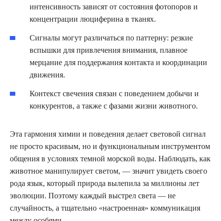
интенсивность зависят от состояния фотопоров и
концентрации люциферина в тканях.
Сигналы могут различаться по паттерну: резкие
вспышки для привлечения внимания, плавное
мерцание для поддержания контакта и координации
движения.
Контекст свечения связан с поведением добычи и
конкурентов, а также с фазами жизни животного.
Эта гармония химии и поведения делает световой сигнал
не просто красивым, но и функциональным инструментом
общения в условиях темной морской воды. Наблюдать, как
животное манипулирует светом, — значит увидеть своего
рода язык, который природа вылепила за миллионы лет
эволюции. Поэтому каждый выстрел света — не
случайность, а тщательно «настроенная» коммуникация
между особями.