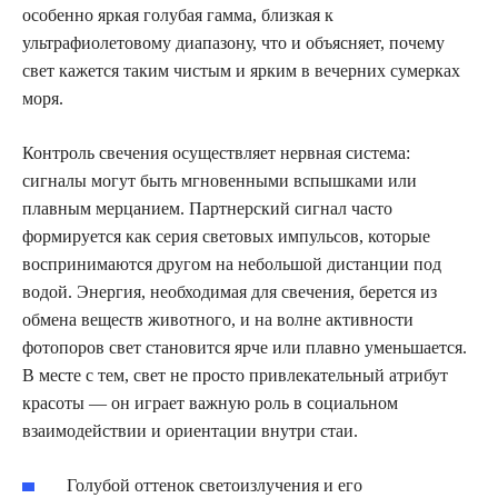
особенно яркая голубая гамма, близкая к
ультрафиолетовому диапазону, что и объясняет, почему
свет кажется таким чистым и ярким в вечерних сумерках
моря.
Контроль свечения осуществляет нервная система:
сигналы могут быть мгновенными вспышками или
плавным мерцанием. Партнерский сигнал часто
формируется как серия световых импульсов, которые
воспринимаются другом на небольшой дистанции под
водой. Энергия, необходимая для свечения, берется из
обмена веществ животного, и на волне активности
фотопоров свет становится ярче или плавно уменьшается.
В месте с тем, свет не просто привлекательный атрибут
красоты — он играет важную роль в социальном
взаимодействии и ориентации внутри стаи.
Голубой оттенок светоизлучения и его