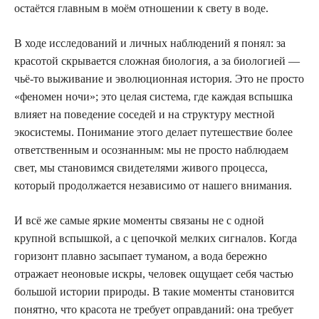
остаётся главным в моём отношении к свету в воде.
В ходе исследований и личных наблюдений я понял: за
красотой скрывается сложная биология, а за биологией —
чьё-то выживание и эволюционная история. Это не просто
«феномен ночи»; это целая система, где каждая вспышка
влияет на поведение соседей и на структуру местной
экосистемы. Понимание этого делает путешествие более
ответственным и осознанным: мы не просто наблюдаем
свет, мы становимся свидетелями живого процесса,
который продолжается независимо от нашего внимания.
И всё же самые яркие моменты связаны не с одной
крупной вспышкой, а с цепочкой мелких сигналов. Когда
горизонт плавно засыпает туманом, а вода бережно
отражает неоновые искры, человек ощущает себя частью
большой истории природы. В такие моменты становится
понятно, что красота не требует оправданий: она требует