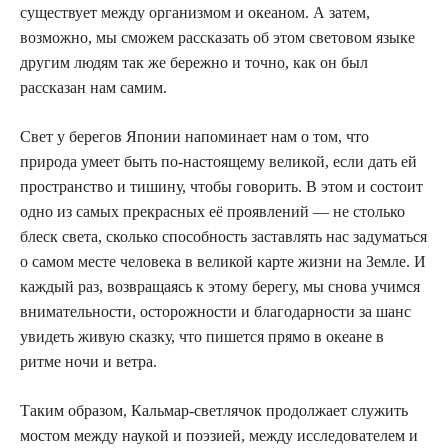
существует между организмом и океаном. А затем,
возможно, мы сможем рассказать об этом световом языке
другим людям так же бережно и точно, как он был
рассказан нам самим.
Свет у берегов Японии напоминает нам о том, что
природа умеет быть по-настоящему великой, если дать ей
пространство и тишину, чтобы говорить. В этом и состоит
одно из самых прекрасных её проявлений — не столько
блеск света, сколько способность заставлять нас задуматься
о самом месте человека в великой карте жизни на Земле. И
каждый раз, возвращаясь к этому берегу, мы снова учимся
внимательности, осторожности и благодарности за шанс
увидеть живую сказку, что пишется прямо в океане в
ритме ночи и ветра.
Таким образом, Кальмар-светлячок продолжает служить
мостом между наукой и поэзией, между исследователем и