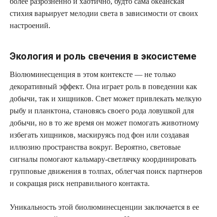
более разрозненно и хаотично, будто сама океанская
стихия варьирует мелодии света в зависимости от своих
настроений.
Экология и роль свечения в экосистеме
Biолюминесценция в этом контексте — не только
декоративный эффект. Она играет роль в поведении как
добычи, так и хищников. Свет может привлекать мелкую
рыбу и планктона, становясь своего рода ловушкой для
добычи, но в то же время он может помогать животному
избегать хищников, маскируясь под фон или создавая
иллюзию пространства вокруг. Вероятно, световые
сигналы помогают кальмару-светлячку координировать
групповые движения в толпах, облегчая поиск партнеров
и сокращая риск неправильного контакта.
Уникальность этой биолюминесценции заключается в ее