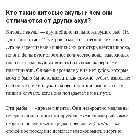
Кто такие китовые акулы и чем они
отличаются от других акул?
Китовые акулы — крупнейшие из ныне живущих рыб. Их
длина достигает 12 метров, а масса — нескольких тонн.
Это не агрессивные хищники: их рот открывается широко,
но они фильтруют огромное количество воды, задерживая
планктон и мелкую живность большими жаберными
пластинками. Однако в арсенале у них нет зубов, которые
можно было бы использовать как оружие: зубы у взрослых
особей мелкие и служат скорее помощниками к захвату
пищи в случаях, когда она попадается им на пути.
Эти рыбы — мирные гиганты. Они невероятно медленны
по сравнению с многими другими океанскими рыбаками:
скорость передвижения редко превышает 5 км/ч. Такое
спокойное поведение помогает им экономить энергию,