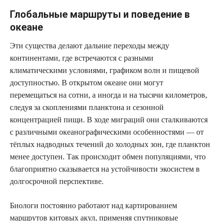
Глобальные маршруты и поведение в
океане
Эти существа делают дальние переходы между
континентами, где встречаются с разными
климатическими условиями, графиком волн и пищевой
доступностью. В открытом океане они могут
перемещаться на сотни, а иногда и на тысячи километров,
следуя за скоплениями планктона и сезонной
концентрацией пищи. В ходе миграций они сталкиваются
с различными океанографическими особенностями — от
тёплых надводных течений до холодных зон, где планктон
менее доступен. Так происходит обмен популяциями, что
благоприятно сказывается на устойчивости экосистем в
долгосрочной перспективе.
Биологи постоянно работают над картированием
маршрутов китовых акул, применяя спутниковые