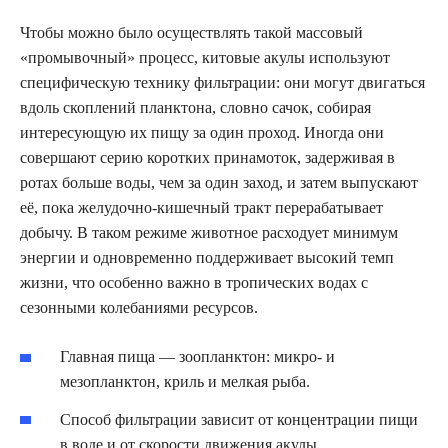
Чтобы можно было осуществлять такой массовый
«промывочный» процесс, китовые акулы используют
специфическую технику фильтрации: они могут двигаться
вдоль скоплений планктона, словно сачок, собирая
интересующую их пищу за один проход. Иногда они
совершают серию коротких принамоток, задерживая в
ротах больше воды, чем за один заход, и затем выпускают
её, пока желудочно‑кишечный тракт перерабатывает
добычу. В таком режиме животное расходует минимум
энергии и одновременно поддерживает высокий темп
жизни, что особенно важно в тропических водах с
сезонными колебаниями ресурсов.
Главная пища — зоопланктон: микро- и
мезопланктон, криль и мелкая рыба.
Способ фильтрации зависит от концентрации пищи
в воде и от скорости движения акулы.