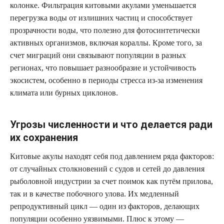
колонке. Фильтрация китовыми акулами уменьшается
перегрузка воды от излишних частиц и способствует
прозрачности воды, что полезно для фотосинтетически
активных организмов, включая кораллы. Кроме того, за
счет миграций они связывают популяции в разных
регионах, что повышает разнообразие и устойчивость
экосистем, особенно в периоды стресса из‑за изменения
климата или бурных циклонов.
Угрозы численности и что делается ради
их сохранения
Китовые акулы находят себя под давлением ряда факторов:
от случайных столкновений с судов и сетей до давления
рыболовной индустрии за счет поимок как путём прилова,
так и в качестве побочного улова. Их медленный
репродуктивный цикл — один из факторов, делающих
популяции особенно уязвимыми. Плюс к этому —