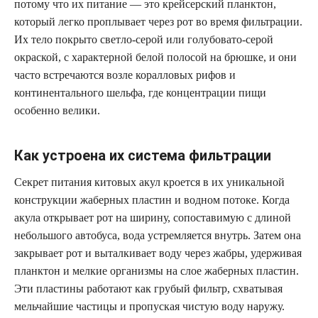
потому что их питание — это крейсерский планктон,
который легко проплывает через рот во время фильтрации.
Их тело покрыто светло-серой или голубовато‑серой
окраской, с характерной белой полосой на брюшке, и они
часто встречаются возле коралловых рифов и
континентального шельфа, где концентрации пищи
особенно велики.
Как устроена их система фильтрации
Секрет питания китовых акул кроется в их уникальной
конструкции жаберных пластин и водном потоке. Когда
акула открывает рот на ширину, сопоставимую с длиной
небольшого автобуса, вода устремляется внутрь. Затем она
закрывает рот и выталкивает воду через жабры, удерживая
планктон и мелкие организмы на слое жаберных пластин.
Эти пластины работают как грубый фильтр, схватывая
мельчайшие частицы и пропуская чистую воду наружу.