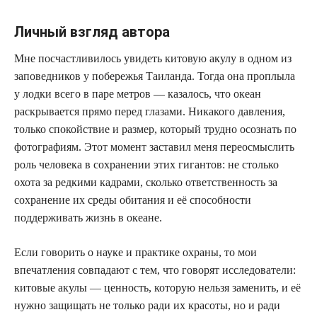
Личный взгляд автора
Мне посчастливилось увидеть китовую акулу в одном из
заповедников у побережья Таиланда. Тогда она проплыла
у лодки всего в паре метров — казалось, что океан
раскрывается прямо перед глазами. Никакого давления,
только спокойствие и размер, который трудно осознать по
фотографиям. Этот момент заставил меня переосмыслить
роль человека в сохранении этих гигантов: не столько
охота за редкими кадрами, сколько ответственность за
сохранение их среды обитания и её способности
поддерживать жизнь в океане.
Если говорить о науке и практике охраны, то мои
впечатления совпадают с тем, что говорят исследователи:
китовые акулы — ценность, которую нельзя заменить, и её
нужно защищать не только ради их красоты, но и ради