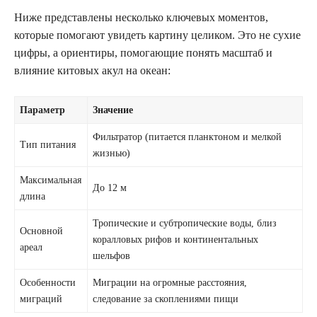
Ниже представлены несколько ключевых моментов,
которые помогают увидеть картину целиком. Это не сухие
цифры, а ориентиры, помогающие понять масштаб и
влияние китовых акул на океан:
Параметр
Значение
Фильтратор (питается планктоном и мелкой
Тип питания
жизнью)
Максимальная
До 12 м
длина
Тропические и субтропические воды, близ
Основной
коралловых рифов и континентальных
ареал
шельфов
Особенности
Миграции на огромные расстояния,
миграций
следование за скоплениями пищи