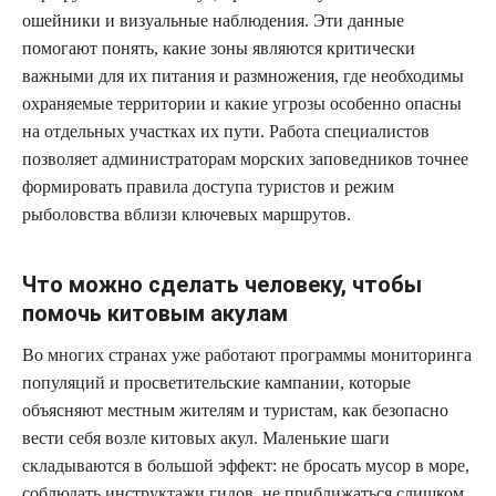
ошейники и визуальные наблюдения. Эти данные
помогают понять, какие зоны являются критически
важными для их питания и размножения, где необходимы
охраняемые территории и какие угрозы особенно опасны
на отдельных участках их пути. Работа специалистов
позволяет администраторам морских заповедников точнее
формировать правила доступа туристов и режим
рыболовства вблизи ключевых маршрутов.
Что можно сделать человеку, чтобы
помочь китовым акулам
Во многих странах уже работают программы мониторинга
популяций и просветительские кампании, которые
объясняют местным жителям и туристам, как безопасно
вести себя возле китовых акул. Маленькие шаги
складываются в большой эффект: не бросать мусор в море,
соблюдать инструктажи гидов, не приближаться слишком