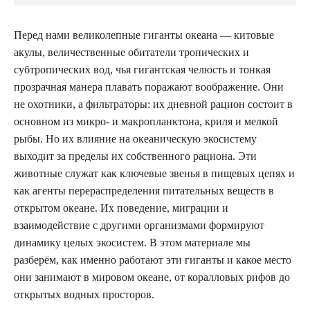
Перед нами великолепные гиганты океана — китовые
акулы, величественные обитатели тропических и
субтропических вод, чья гигантская челюсть и тонкая
прозрачная манера плавать поражают воображение. Они
не охотники, а фильтраторы: их дневной рацион состоит в
основном из микро- и макропланктона, криля и мелкой
рыбы. Но их влияние на океаническую экосистему
выходит за пределы их собственного рациона. Эти
животные служат как ключевые звенья в пищевых цепях и
как агенты перераспределения питательных веществ в
открытом океане. Их поведение, миграции и
взаимодействие с другими организмами формируют
динамику целых экосистем. В этом материале мы
разберём, как именно работают эти гиганты и какое место
они занимают в мировом океане, от коралловых рифов до
открытых водных просторов.