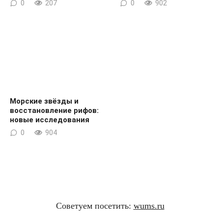
0
207
0
902
Морские звёзды и
восстановление рифов:
новые исследования
0
904
Советуем посетить:
wums.ru