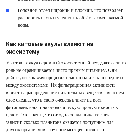
Головной отдел широкий и плоский, что позволяет
расширить пасть и увеличить объём захватываемой
воды.
Как китовые акулы влияют на
экосистему
У китовых акул огромный экосистемный вес, даже если их
роль не ограничивается чисто прямым питанием. Они
действуют как «мусорщики» планктона и как посредники
между экосистемами. Их фильтрационная активность
влияет на распределение питательных веществ в верхнем
слое океана, что в свою очередь влияет на рост
фитопланктона и на биологическую продуктивность в
целом. Это значит, что от одного плавника гиганта
зависит, сколько планктона окажется доступным для
других организмов в течение месяцев после его