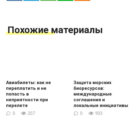
Похожие материалы
Авиабилеты: как не
Защита морских
переплатить и не
биоресурсов:
попасть в
международные
неприятности при
соглашения и
перелете
локальные инициативы
0
207
0
903