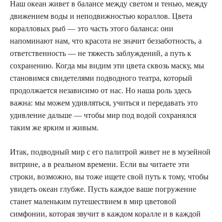
Наш океан живет в балансе между светом и тенью, между
движением воды и неподвижностью кораллов. Цвета
коралловых рыб — это часть этого баланса: они
напоминают нам, что красота не значит беззаботность, а
ответственность — не тяжесть заблуждений, а путь к
сохранению. Когда мы видим эти цвета сквозь маску, мы
становимся свидетелями подводного театра, который
продолжается независимо от нас. Но наша роль здесь
важна: мы можем удивляться, учиться и передавать это
удивление дальше — чтобы мир под водой сохранялся
таким же ярким и живым.
Итак, подводный мир с его палитрой живет не в музейной
витрине, а в реальном времени. Если вы читаете эти
строки, возможно, вы тоже ищете свой путь к тому, чтобы
увидеть океан глубже. Пусть каждое ваше погружение
станет маленьким путешествием в мир цветовой
симфонии, которая звучит в каждом коралле и в каждой