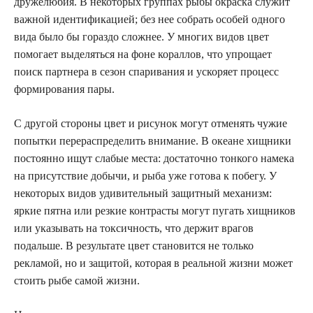
дружелюбия. В некоторых группах рыбы окраска служит
важной идентификацией; без нее собрать особей одного
вида было бы гораздо сложнее. У многих видов цвет
помогает выделяться на фоне кораллов, что упрощает
поиск партнера в сезон спаривания и ускоряет процесс
формирования пары.
С другой стороны цвет и рисунок могут отменять чужие
попытки перераспределить внимание. В океане хищники
постоянно ищут слабые места: достаточно тонкого намека
на присутствие добычи, и рыба уже готова к побегу. У
некоторых видов удивительный защитный механизм:
яркие пятна или резкие контрасты могут пугать хищников
или указывать на токсичность, что держит врагов
подальше. В результате цвет становится не только
рекламой, но и защитой, которая в реальной жизни может
стоить рыбе самой жизни.