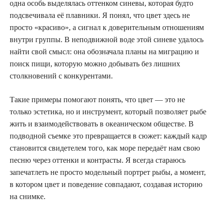
одна особь выделялась оттенком синевы, которая будто
подсвечивала её плавники. Я понял, что цвет здесь не
просто «красиво», а сигнал к доверительным отношениям
внутри группы. В неподвижной воде этой синеве удалось
найти свой смысл: она обозначала планы на миграцию и
поиск пищи, которую можно добывать без лишних
столкновений с конкурентами.
Такие примеры помогают понять, что цвет — это не
только эстетика, но и инструмент, который позволяет рыбе
жить и взаимодействовать в океаническом обществе. В
подводной съемке это превращается в сюжет: каждый кадр
становится свидетелем того, как море передаёт нам свою
песню через оттенки и контрасты. Я всегда стараюсь
запечатлеть не просто модельный портрет рыбы, а момент,
в котором цвет и поведение совпадают, создавая историю
на снимке.