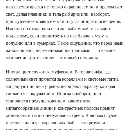
называемая краска не только окрашивает, но и преломляет
свет, делая плавники и тела рыб ярче или, наоборот,
приглушеннее в зависимости от угла обзора и освещения.
Именно поэтому одна и та же рыба может выглядеть
по‑разному, если посмотреть на нее ближе к утру, к
полудню или в сумерках. Такое ощущение, что перед нами
живой экран с переменными настройками — и каждое
мгновение зритель получает новый спектакль.
Иногда цвет служит камуфляжем. В толще рифа, где
солнечный свет прячется за кораллами и световые пятна
мигрируют по песку, рыбы выбирают окраску, которая
сливается с окружением. Иногда наоборот, цвет
становится предупреждением: яркие пятна,
зигзагообразные линии и контрастные полосы помнят
хищникам и теснят ненужные встречи. В любом случае
цветовая палитра коралловых рыб — это результат
миллионов лет адаптации к уникальному образу жизни