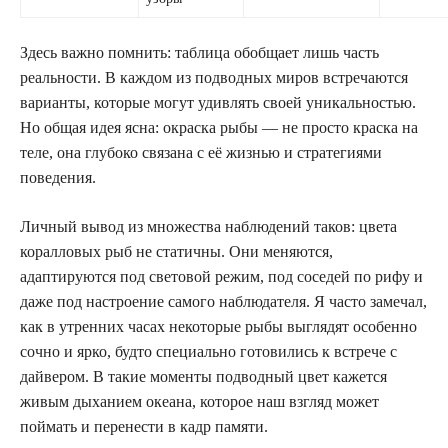
Здесь важно помнить: таблица обобщает лишь часть
реальности. В каждом из подводных миров встречаются
варианты, которые могут удивлять своей уникальностью.
Но общая идея ясна: окраска рыбы — не просто краска на
теле, она глубоко связана с её жизнью и стратегиями
поведения.
Личный вывод из множества наблюдений таков: цвета
коралловых рыб не статичны. Они меняются,
адаптируются под световой режим, под соседей по рифу и
даже под настроение самого наблюдателя. Я часто замечал,
как в утренних часах некоторые рыбы выглядят особенно
сочно и ярко, будто специально готовились к встрече с
дайвером. В такие моменты подводный цвет кажется
живым дыханием океана, которое наш взгляд может
поймать и перенести в кадр памяти.