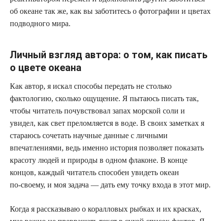
об океане так же, как вы заботитесь о фотографии и цветах
подводного мира.
Личный взгляд автора: о том, как писать
о цвете океана
Как автор, я искал способы передать не столько
фактологию, сколько ощущение. Я пытаюсь писать так,
чтобы читатель почувствовал запах морской соли и
увидел, как свет преломляется в воде. В своих заметках я
стараюсь сочетать научные данные с личными
впечатлениями, ведь именно история позволяет показать
красоту людей и природы в одном флаконе. В конце
концов, каждый читатель способен увидеть океан
по‑своему, и моя задача — дать ему точку входа в этот мир.
Когда я рассказываю о коралловых рыбках и их красках,