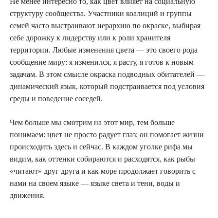
Не менее интересно то, как цвет влияет на социальную
структуру сообщества. Участники коалиций и группы
семей часто выстраивают иерархию по окраске, выбирая
себе дорожку к лидерству или к роли хранителя
территории. Любые изменения цвета — это своего рода
сообщение миру: я изменился, я расту, я готов к новым
задачам. В этом смысле окраска подводных обитателей —
динамический язык, который подстраивается под условия
среды и поведение соседей.
Чем больше мы смотрим на этот мир, тем больше
понимаем: цвет не просто радует глаз; он помогает жизни
происходить здесь и сейчас. В каждом уголке рифа мы
видим, как оттенки собираются и расходятся, как рыбы
«читают» друг друга и как море продолжает говорить с
нами на своем языке — языке света и тени, воды и
движения.