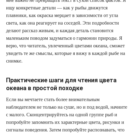
мне важно не превращать текст в сухой список фактов. Я
ищу конкретные детали — как у рыбы движутся
плавники, как окраска мерцает в зависимости от угла
света, как она реагирует на соседей. Эти подробности
делают рассказ живым, и каждая деталь становится
маленьким поводом задуматься о гармонии природы. Я
верю, что читатель, увлеченный цветами океана, сможет
увидеть те же смыслы, которые я вижу в каждой рыбе на
снимке.
Практические шаги для чтения цвета
океана в простой походке
Если вы мечтаете стать более внимательным
наблюдателем не только на суше, но и под водой, начните
с малого. Сконцентрируйтесь на одной группе рыб и
попробуйте запомнить их характерные цвета, рисунки и
сигналы поведения. Затем попробуйте распознавать, что