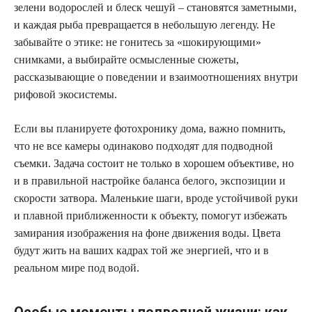
зелени водорослей и блеск чешуй – становятся заметными,
и каждая рыба превращается в небольшую легенду. Не
забывайте о этике: не гонитесь за «шокирующими»
снимками, а выбирайте осмысленные сюжеты,
рассказывающие о поведении и взаимоотношениях внутри
рифовой экосистемы.
Если вы планируете фотохронику дома, важно помнить,
что не все камеры одинаково подходят для подводной
съемки. Задача состоит не только в хорошем объективе, но
и в правильной настройке баланса белого, экспозиции и
скорости затвора. Маленькие шаги, вроде устойчивой руки
и плавной приближенности к объекту, помогут избежать
замирания изображения на фоне движения воды. Цвета
будут жить на ваших кадрах той же энергией, что и в
реальном мире под водой.
Особые моменты подводной жизни: как