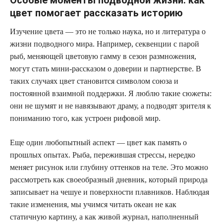
цвет помогает рассказать историю
Изучение цвета — это не только наука, но и литература о
жизни подводного мира. Например, секвенции с парой
рыб, меняющей цветовую гамму в сезон размножения,
могут стать мини‑рассказом о доверии и партнерстве. В
таких случаях цвет становится символом союза и
постоянной взаимной поддержки. Я люблю такие сюжеты:
они не шумят и не навязывают драму, а подводят зрителя к
пониманию того, как устроен рифовой мир.
Еще один любопытный аспект — цвет как память о
прошлых опытах. Рыба, пережившая стрессы, нередко
меняет рисунок или глубину оттенков на теле. Это можно
рассмотреть как своеобразный дневник, который природа
записывает на чешуе и поверхности плавников. Наблюдая
такие изменения, мы учимся читать океан не как
статичную картину, а как живой журнал, наполненный