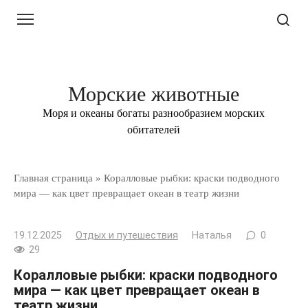
Перейти
к
контенту
Морские животные
Моря и океаны богаты разнообразием морских
обитателей
Главная страница
»
Коралловые рыбки: краски подводного
мира — как цвет превращает океан в театр жизни
19.12.2025
Отдых и путешествия
Наталья
0
29
Коралловые рыбки: краски подводного
мира — как цвет превращает океан в
театр жизни