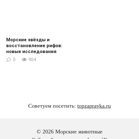
Морские звёзды и
восстановление рифов:
новые исследования
0
904
Советуем посетить:
topzapravka.ru
© 2026 Морские животные