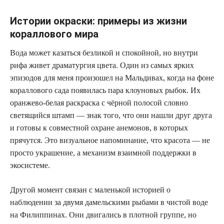
Истории окраски: примеры из жизни
кораллового мира
Вода может казаться безликой и спокойной, но внутри
рифа живет драматургия цвета. Один из самых ярких
эпизодов для меня произошел на Мальдивах, когда на фоне
кораллового сада появилась пара клоуновых рыбок. Их
оранжево-белая раскраска с чёрной полосой словно
светящийся штамп — знак того, что они нашли друг друга
и готовы к совместной охране анемонов, в которых
прячутся. Это визуальное напоминание, что красота — не
просто украшение, а механизм взаимной поддержки в
экосистеме.
Другой момент связан с маленькой историей о
наблюдении за двумя дамельскими рыбами в чистой воде
на Филиппинах. Они двигались в плотной группе, но