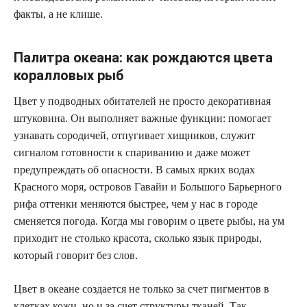
факты, а не клише.
Палитра океана: как рождаются цвета
коралловых рыб
Цвет у подводных обитателей не просто декоративная
штуковина. Он выполняет важные функции: помогает
узнавать сородичей, отпугивает хищников, служит
сигналом готовности к спариванию и даже может
предупреждать об опасности. В самых ярких водах
Красного моря, островов Гавайи и Большого Барьерного
рифа оттенки меняются быстрее, чем у нас в городе
сменяется погода. Когда мы говорим о цвете рыбы, на ум
приходит не столько красота, сколько язык природы,
который говорит без слов.
Цвет в океане создается не только за счет пигментов в
клетках кожи, но и за счет структуры тканей. Так