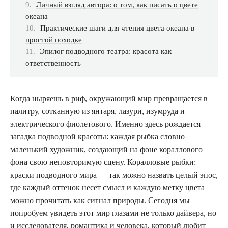
Личный взгляд автора: о том, как писать о цвете
океана
Практические шаги для чтения цвета океана в
простой походке
Эпилог подводного театра: красота как
ответственность
Когда ныряешь в риф, окружающий мир превращается в
палитру, сотканную из янтаря, лазури, изумруда и
электрического фиолетового. Именно здесь рождается
загадка подводной красоты: каждая рыбка словно
маленький художник, создающий на фоне кораллового
фона свою неповторимую сцену. Коралловые рыбки:
краски подводного мира — так можно назвать целый эпос,
где каждый оттенок несет смысл и каждую метку цвета
можно прочитать как сигнал природы. Сегодня мы
попробуем увидеть этот мир глазами не только дайвера, но
и исследователя, романтика и человека, который любит