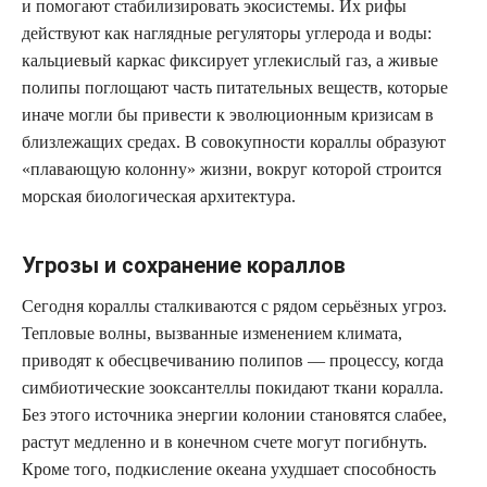
и помогают стабилизировать экосистемы. Их рифы
действуют как наглядные регуляторы углерода и воды:
кальциевый каркас фиксирует углекислый газ, а живые
полипы поглощают часть питательных веществ, которые
иначе могли бы привести к эволюционным кризисам в
близлежащих средах. В совокупности кораллы образуют
«плавающую колонну» жизни, вокруг которой строится
морская биологическая архитектура.
Угрозы и сохранение кораллов
Сегодня кораллы сталкиваются с рядом серьёзных угроз.
Тепловые волны, вызванные изменением климата,
приводят к обесцвечиванию полипов — процессу, когда
симбиотические зооксантеллы покидают ткани коралла.
Без этого источника энергии колонии становятся слабее,
растут медленно и в конечном счете могут погибнуть.
Кроме того, подкисление океана ухудшает способность