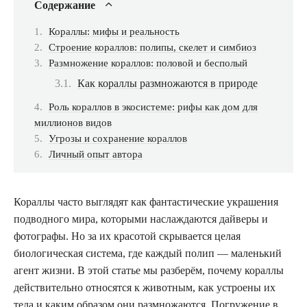
Содержание
Кораллы: мифы и реальность
Строение кораллов: полипы, скелет и симбиоз
Размножение кораллов: половой и бесполый
Как кораллы размножаются в природе
Роль кораллов в экосистеме: рифы как дом для
миллионов видов
Угрозы и сохранение кораллов
Личный опыт автора
Кораллы часто выглядят как фантастические украшения
подводного мира, которыми наслаждаются дайверы и
фотографы. Но за их красотой скрывается целая
биологическая система, где каждый полип — маленький
агент жизни. В этой статье мы разберём, почему кораллы
действительно относятся к животным, как устроены их
тела и каким образом они размножаются. Погружение в