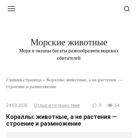
Перейти
к
контенту
Морские животные
Моря и океаны богаты разнообразием морских
обитателей
Главная страница
»
Кораллы: животные, а не растения —
строение и размножение
24.03.2026
Отдых и путешествия
0
24
Кораллы: животные, а не растения —
строение и размножение