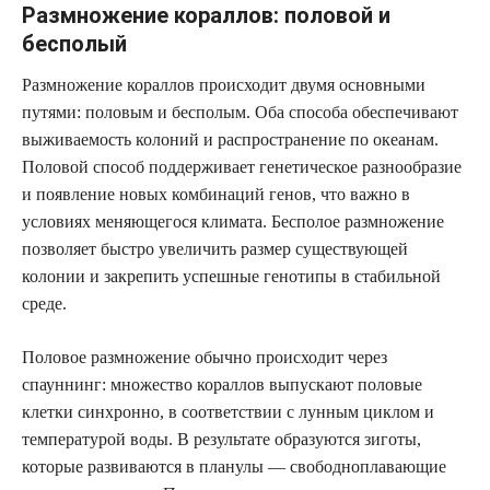
Размножение кораллов: половой и
бесполый
Размножение кораллов происходит двумя основными
путями: половым и бесполым. Оба способа обеспечивают
выживаемость колоний и распространение по океанам.
Половой способ поддерживает генетическое разнообразие
и появление новых комбинаций генов, что важно в
условиях меняющегося климата. Бесполое размножение
позволяет быстро увеличить размер существующей
колонии и закрепить успешные генотипы в стабильной
среде.
Половое размножение обычно происходит через
спауннинг: множество кораллов выпускают половые
клетки синхронно, в соответствии с лунным циклом и
температурой воды. В результате образуются зиготы,
которые развиваются в планулы — свободноплавающие