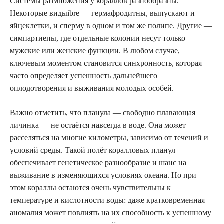
Системы размножения у кораллов разнообразны.
Некоторые видыibre — гермафродитны, выпускают и
яйцеклетки, и сперму в одном и том же полипе. Другие —
симпартиепы, где отдельные колонии несут только
мужские или женские функции. В любом случае,
ключевым моментом становится синхронность, которая
часто определяет успешность дальнейшего
оплодотворения и выживания молодых особей.
Важно отметить, что планула — свободно плавающая
личинка — не остаётся навсегда в воде. Она может
расселяться на многие километры, зависимо от течений и
условий среды. Такой полёт коралловых планул
обеспечивает генетическое разнообразие и шанс на
выживание в изменяющихся условиях океана. Но при
этом кораллы остаются очень чувствительны к
температуре и кислотности воды: даже кратковременная
аномалия может повлиять на их способность к успешному