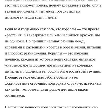
этот мир поможет понять, почему коралловые рифы столь
важны для океана и чем может обернуться их
исчезновение для всей планеты.
Если вам когда-либо казалось, что кораллы — это просто
«растения» из аквариума или камни с живой краской, вы
не одиноки. Но принципиальная разница между
кораллами и растениями кроется в образе жизни, питании
и способах размножения. Кораллы — это колония
полипов, каждый из которых ведёт себя как маленькое
животное: ловит добычу ногами-сетями на кончиках
щупалец и поддерживает общий ритм роста всей группы.
Именно эта совместная работа обеспечивает
формирование огромных подводных структур, известных
как рифы, которые служат домом для тысяч видов
организмов.
Настоящую ценность кораллов трудно переоценить: они