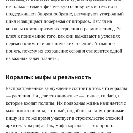
не только создают физическую основу экосистем, но и
поддерживают биоразнообразие, регулируют углеродный
цикл и защищают побережья от штормов. Взгляд на
кораллы сквозь призму их строения и размножения даёт
ключ к пониманию того, как они выживают в условиях
перемен климата и океанических течений. А главное —
понять, почему их сохранение сегодня становится одной
из важных задач планеты.
Кораллы: мифы и реальность
Распространённое заблуждение состоит в том, что кораллы
— растения. На деле это животные — точнее, cnidaria, в
которые входят полипы. Их подводная жизнь начинается с
маленького полипа, который, подобно фильтру, принимает
пищу и в то же время участвует в строительстве сложной
архитектуры рифа. Так, миф «кораллы — это просто
камни, на которых растут водоросли» теряет смысл.