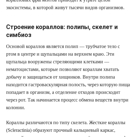
экосистемы, в которой живут тысячи видов организмов.
Строение кораллов: полипы, скелет и
симбиоз
Основой кораллов является полип — трубчатое тело с
ртом в центре и щупальцами на верхнем краю. Эти
щупальца вооружены стреляющими клетками —
нематоцистами, которые позволяют кораллам хватать
добычу и защищаться от хищников. Внутри полипа
находится гастроваскулярная полость, через которую пища
попадает в организм, а отделение отходов происходит
через рот. Так начинается процесс обмена веществ внутри
колонии.
Кораллы различаются по типу скелета. Жесткие кораллы
(Scleractinia) образуют прочный кальциевый каркас,