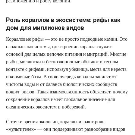
размножению и росту колоний.
Роль кораллов в экосистеме: рифы как
дом для миллионов видов
Коралловые рифы — это не просто подводные камни. Это
сложные экосистемы, где строение коралла служит
основой для целых цепочек питания и миграций. Многие
рыбы, моллюски и беспозвоночные обитают в тесном
контакте с рифами, используя убежища, места для нереста
и кормовые базы. В свою очередь кораллы зависят от
чистоты воды и от баланса биологических сообществ
вокруг рифов. Такая взаимосвязанность объясняет, почему
сохранение кораллов имеет глобальное значение для
океанических экосистем и побережий.
С точки зрения экологии, кораллы играют роль
«мультителек» — они поддерживают разнообразие видов