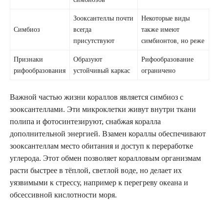
Зооксантеллы почти
Некоторые виды
Симбиоз
всегда
также имеют
присутствуют
симбионтов, но реже
Признаки
Образуют
Рифообразование
рифообразования
устойчивый каркас
ограничено
Важной частью жизни кораллов является симбиоз с
зооксантеллами. Эти микроклетки живут внутри ткани
полипа и фотосинтезируют, снабжая коралла
дополнительной энергией. Взамен кораллы обеспечивают
зооксантеллам место обитания и доступ к переработке
углерода. Этот обмен позволяет коралловым организмам
расти быстрее в тёплой, светлой воде, но делает их
уязвимыми к стрессу, например к перегреву океана и
обсессивной кислотности моря.