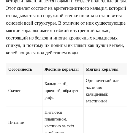
который накапливается годами и создаёт подводные рифы.
Этот скелет состоит из аритегионитного кальция, который
откладывается по наружной стенке полипа и становится
основой всей структуры. В отличие от них существующие
мягкие кораллы имеют гибкий внутренний каркас,
состоящий из белков и иногда крошечных кальциевых
спикул, и поэтому их полипы выглядят как пучки ветвей,
колеблющиеся под действием воды.
Особенность
Жесткие кораллы
Мягкие кораллы
Органический или
Кальциевый,
частично
Скелет
прочный; образует
кальциевый;
рифы
эластичный
Питаются
планктоном,
Питание
частично за счёт
симбиозов