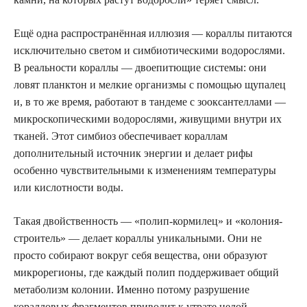
Ещё одна распространённая иллюзия — кораллы питаются
исключительно светом и симбиотическими водорослями.
В реальности кораллы — двоепитющие системы: они
ловят планктон и мелкие организмы с помощью щупалец
и, в то же время, работают в тандеме с зооксантеллами —
микроскопическими водорослями, живущими внутри их
тканей. Этот симбиоз обеспечивает кораллам
дополнительный источник энергии и делает рифы
особенно чувствительными к изменениям температуры
или кислотности воды.
Такая двойственность — «полип-кормилец» и «колония-
строитель» — делает кораллы уникальными. Они не
просто собирают вокруг себя вещества, они образуют
микрорегионы, где каждый полип поддерживает общий
метаболизм колонии. Именно потому разрушение
коралловых фрагментов приводит к утрате целой