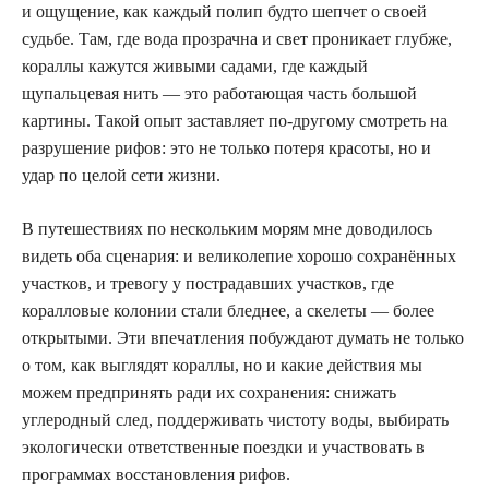
и ощущение, как каждый полип будто шепчет о своей
судьбе. Там, где вода прозрачна и свет проникает глубже,
кораллы кажутся живыми садами, где каждый
щупальцевая нить — это работающая часть большой
картины. Такой опыт заставляет по-другому смотреть на
разрушение рифов: это не только потеря красоты, но и
удар по целой сети жизни.
В путешествиях по нескольким морям мне доводилось
видеть оба сценария: и великолепие хорошо сохранённых
участков, и тревогу у пострадавших участков, где
коралловые колонии стали бледнее, а скелеты — более
открытыми. Эти впечатления побуждают думать не только
о том, как выглядят кораллы, но и какие действия мы
можем предпринять ради их сохранения: снижать
углеродный след, поддерживать чистоту воды, выбирать
экологически ответственные поездки и участвовать в
программах восстановления рифов.