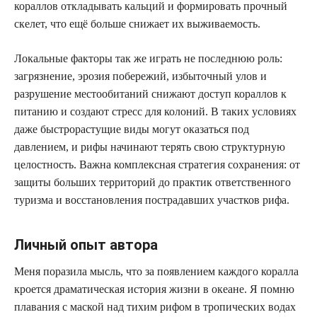
кораллов откладывать кальций и формировать прочный
скелет, что ещё больше снижает их выживаемость.
Локальные факторы так же играть не последнюю роль:
загрязнение, эрозия побережий, избыточный улов и
разрушение местообитаний снижают доступ кораллов к
питанию и создают стресс для колоний. В таких условиях
даже быстрорастущие виды могут оказаться под
давлением, и рифы начинают терять свою структурную
целостность. Важна комплексная стратегия сохранения: от
защиты больших территорий до практик ответственного
туризма и восстановления пострадавших участков рифа.
Личный опыт автора
Меня поразила мысль, что за появлением каждого коралла
кроется драматическая история жизни в океане. Я помню
плавания с маской над тихим рифом в тропических водах