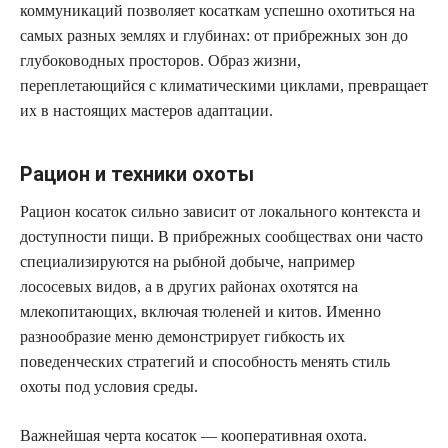
коммуникаций позволяет косаткам успешно охотиться на
самых разных землях и глубинах: от прибрежных зон до
глубоководных просторов. Образ жизни,
переплетающийся с климатическими циклами, превращает
их в настоящих мастеров адаптации.
Рацион и техники охоты
Рацион косаток сильно зависит от локального контекста и
доступности пищи. В прибрежных сообществах они часто
специализируются на рыбной добыче, например
лососевых видов, а в других районах охотятся на
млекопитающих, включая тюленей и китов. Именно
разнообразие меню демонстрирует гибкость их
поведенческих стратегий и способность менять стиль
охоты под условия среды.
Важнейшая черта косаток — кооперативная охота.