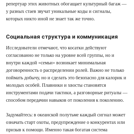
репертуар этих животных обогащает культурный багаж —
у разных стаев звучат уникальные коды и сигналы,
которых никто иной не знает так же точно.
Социальная структура и коммуникация
Исследователи отмечают, что косатки действуют
согласованно не только на уровне всей группы, но и
внутри каждой «семьи» возникает минимальная
договоренность о распределении ролей. Важно не только
поймать добычу, но и сделать это безопасно для калорик и
молодых особей. Плавники и хвосты становятся
инструментами подачи тактики, а разговорные ритуалы —
способом передачии навыков от поколения к поколению.
Задумайтесь: в океанской полутьме каждый сигнал может
означать старт охоты, предупреждение о конкурентах или
призыв к помощи. Именно такая богатая система