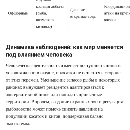
косящая добыча
Координацио
Дальние
Офшорные
(рыба,
атаки на круп
открытые воды
возможно
косяки
китовые)
Динамика наблюдений: как мир меняется
под влиянием человека
Человеческая деятельность изменяет доступность пищи и
условия жизни в океане, и косатки не остаются в стороне
от этих перемен. Уменьшение запасов рыбы в некоторых
районах вынуждает резидентов адаптироваться к
альтернативной пище или покидать привычные
территории. Впрочем, создание охранных зон и регуляция
рыболовства может помочь снизить давление на
популяции косаток и китов, поддерживая баланс
экосистемы.