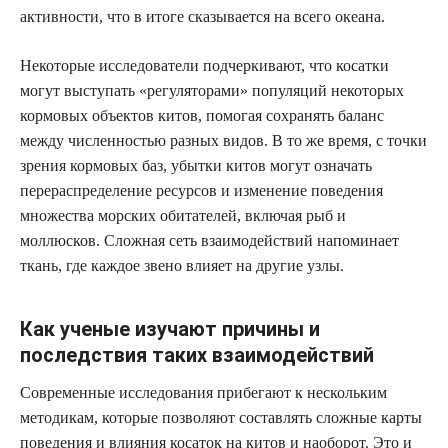
активности, что в итоге сказывается на всего океана.
Некоторые исследователи подчеркивают, что косатки
могут выступать «регуляторами» популяций некоторых
кормовых объектов китов, помогая сохранять баланс
между численностью разных видов. В то же время, с точки
зрения кормовых баз, убытки китов могут означать
перераспределение ресурсов и изменение поведения
множества морских обитателей, включая рыб и
моллюсков. Сложная сеть взаимодействий напоминает
ткань, где каждое звено влияет на другие узлы.
Как ученые изучают причины и
последствия таких взаимодействий
Современные исследования прибегают к нескольким
методикам, которые позволяют составлять сложные карты
поведения и влияния косаток на китов и наоборот. Это и