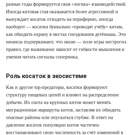
разные годы формируется своя «логика» взаимодействий.
Иногда китовая стая оказывается более агрессивной и
вынуждает косаток отходить на периферию, иногда
наоборот — косатки буквально «проводят учёбу» китам,
как обходить охрану в местах гнездования детёныша. Эти
нюансы подчеркивают, что океан — поле игры нестрогих
правил, где выживание зависит от гибкости мышления и
умения читать сигналы соперника.
Роль косаток в экосистеме
Как и другие top-предаторы, косатки формируют
структуру пищевых цепей и влияют на распределение
добычи. Их охота на крупных китов может менять
миграционные маршруты китов, заставляя их обходить
опасные районы или опускаться глубже. В ответ на
давление косаток популяции китов частично
восстанавливают свою численность за счёт изменений в