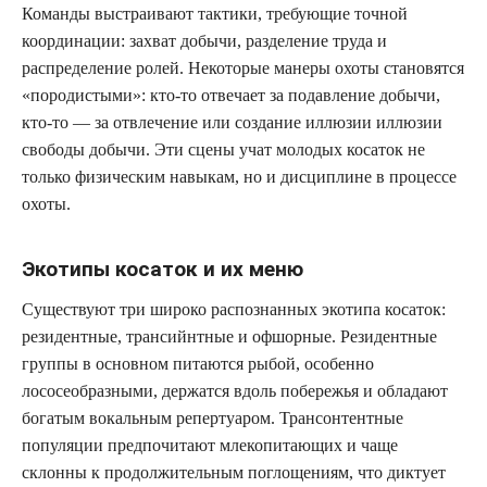
Команды выстраивают тактики, требующие точной
координации: захват добычи, разделение труда и
распределение ролей. Некоторые манеры охоты становятся
«породистыми»: кто-то отвечает за подавление добычи,
кто-то — за отвлечение или создание иллюзии иллюзии
свободы добычи. Эти сцены учат молодых косаток не
только физическим навыкам, но и дисциплине в процессе
охоты.
Экотипы косаток и их меню
Существуют три широко распознанных экотипа косаток:
резидентные, трансийнтные и офшорные. Резидентные
группы в основном питаются рыбой, особенно
лососеобразными, держатся вдоль побережья и обладают
богатым вокальным репертуаром. Трансонтентные
популяции предпочитают млекопитающих и чаще
склонны к продолжительным поглощениям, что диктует