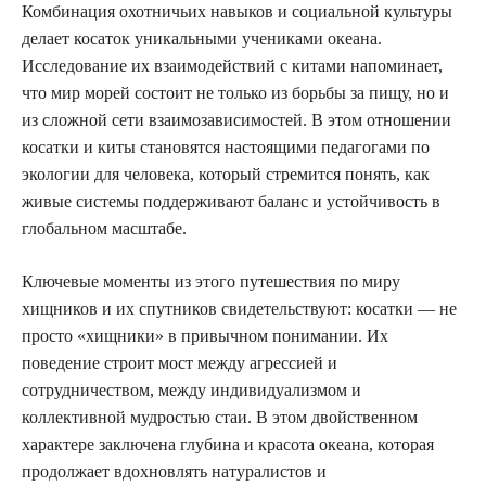
Комбинация охотничьих навыков и социальной культуры
делает косаток уникальными учениками океана.
Исследование их взаимодействий с китами напоминает,
что мир морей состоит не только из борьбы за пищу, но и
из сложной сети взаимозависимостей. В этом отношении
косатки и киты становятся настоящими педагогами по
экологии для человека, который стремится понять, как
живые системы поддерживают баланс и устойчивость в
глобальном масштабе.
Ключевые моменты из этого путешествия по миру
хищников и их спутников свидетельствуют: косатки — не
просто «хищники» в привычном понимании. Их
поведение строит мост между агрессией и
сотрудничеством, между индивидуализмом и
коллективной мудростью стаи. В этом двойственном
характере заключена глубина и красота океана, которая
продолжает вдохновлять натуралистов и