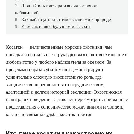
Личный опыт автора и впечатления от
наблюдений
Как наблюдать за этими явлениями в природе
Размышления о будущем и выводы
Косатки — величественные морские охотники, чьи
повадки и социальные структуры вызывают восхищение и
любопытство у любого наблюдателя за океаном. За
пределами образа «убийц» они демонстрируют
удивительно сложную экосистемную роль, где
хищничество переплетается с сотрудничеством,
адаптацией и долгой историей эволюции. Экзотическая
палитра их поведения заставляет пересмотреть привычные
представления о соперничестве между видами и увидеть,
как тесно связаны судьбы косаток и китов.
Кто такие косатки и как устроено их