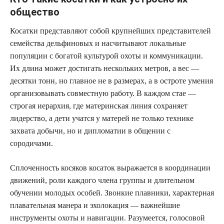
общество
Косатки представляют собой крупнейших представителей
семейства дельфиновых и насчитывают локальные
популяции с богатой культурой охоты и коммуникации.
Их длина может достигать нескольких метров, а вес —
десятки тонн, но главное не в размерах, а в остроте умения
организовывать совместную работу. В каждом стае —
строгая иерархия, где материнская линия сохраняет
лидерство, а дети учатся у матерей не только технике
захвата добычи, но и дипломатии в общении с
сородичами.
Сплоченность косяков косаток выражается в координации
движений, роли каждого члена группы и длительном
обучении молодых особей. Звонкие плавники, характерная
плавательная манера и эхолокация — важнейшие
инструменты охоты и навигации. Разумеется, голосовой