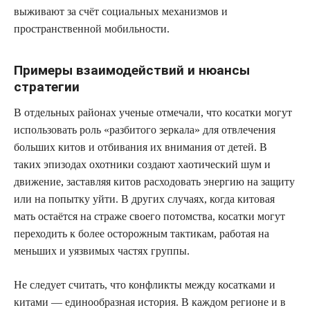
выживают за счёт социальных механизмов и
пространственной мобильности.
Примеры взаимодействий и нюансы
стратегии
В отдельных районах ученые отмечали, что косатки могут
использовать роль «разбитого зеркала» для отвлечения
больших китов и отбивания их внимания от детей. В
таких эпизодах охотники создают хаотический шум и
движение, заставляя китов расходовать энергию на защиту
или на попытку уйти. В других случаях, когда китовая
мать остаётся на страже своего потомства, косатки могут
переходить к более осторожным тактикам, работая на
меньших и уязвимых частях группы.
Не следует считать, что конфликты между косатками и
китами — единообразная история. В каждом регионе и в