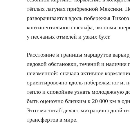
тёплых лагунах прибрежной Мексики. П
разворачивается вдоль побережья Тихого 
континентального шельфа, экономя энерг
у песчаных отмелей и узких бухт.
Расстояние и границы маршрутов варьиру
ледовой обстановки, течений и наличия 
неизменной: сначала активное кормление
ориентировочно вдоль побережья юг и, на
тепло и спокойнее узнать молодежную д
быть оценочно близким к 20 000 км в одн
Этот масштаб делает миграцию одной и
трансфертов в мире.