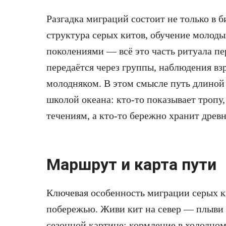
Разгадка миграций состоит не только в 
структура серых китов, обучение молод
поколениями — всё это часть ритуала 
передаётся через группы, наблюдения вз
молодняком. В этом смысле путь длиной 
школой океана: кто-то показывает тропу,
течениям, а кто-то бережно хранит древ
Маршрут и карта пути
Ключевая особенность миграции серых к
побережью. Живи кит на север — плыви 
сезонной картине: кормление в холодно