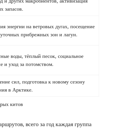
д и других макробиентов, активизация
х запасов.
ия энергии на ветровых дугах, посещение
уточных прибрежных зон и лагун.
сные воды, тёплый песок, социальное
е и уход за потомством.
ение сил, подготовка к новому сезону
ния в Арктике.
рых китов
ршрутов, всего за год каждая группа