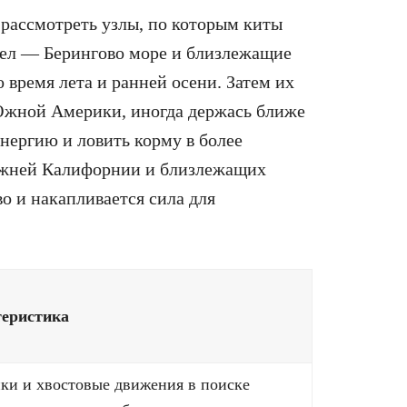
 рассмотреть узлы, по которым киты
зел — Берингово море и близлежащие
о время лета и ранней осени. Затем их
Южной Америки, иногда держась ближе
нергию и ловить корму в более
ижней Калифорнии и близлежащих
о и накапливается сила для
еристика
ки и хвостовые движения в поиске