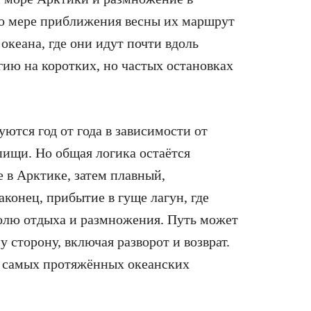
о мере приближения весны их маршрут
океана, где они идут почти вдоль
ию на коротких, но частых остановках
ются год от года в зависимости от
пищи. Но общая логика остаётся
 в Арктике, затем плавный,
конец, прибытие в гуще лагун, где
олю отдыха и размножения. Путь может
у сторону, включая разворот и возврат.
з самых протяжённых океанских