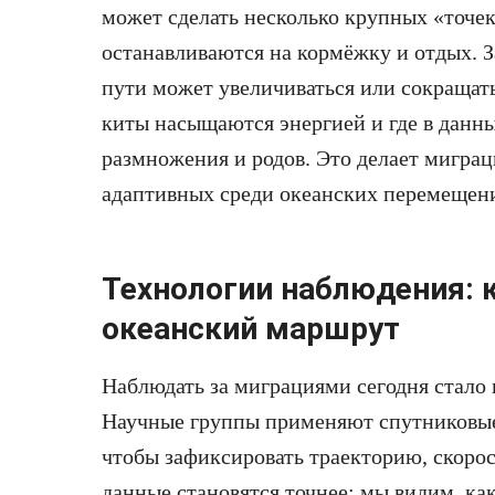
может сделать несколько крупных «точек
останавливаются на кормёжку и отдых. З
пути может увеличиваться или сокращать
киты насыщаются энергией и где в данны
размножения и родов. Это делает мигра
адаптивных среди океанских перемещен
Технологии наблюдения: 
океанский маршрут
Наблюдать за миграциями сегодня стало
Научные группы применяют спутниковые 
чтобы зафиксировать траекторию, скорос
данные становятся точнее: мы видим, ка