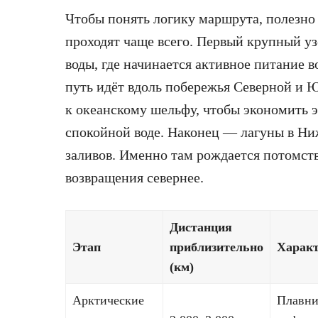
Чтобы понять логику маршрута, полезно
проходят чаще всего. Первый крупный у
воды, где начинается активное питание в
путь идёт вдоль побережья Северной и 
к океанскому шельфу, чтобы экономить э
спокойной воде. Наконец — лагуны в Н
заливов. Именно там рождается потомств
возвращения севернее.
Дистанция
Этап
приблизительно
Характ
(км)
Арктические
Плавни