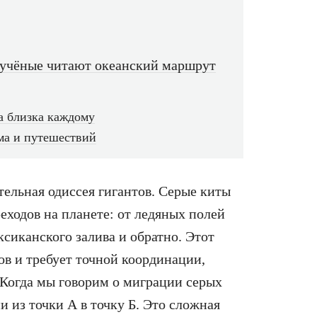
 учёные читают океанский маршрут
а близка каждому
ма и путешествий
тельная одиссея гигантов. Серые киты
ходов на планете: от ледяных полей
сиканского залива и обратно. Этот
ов и требует точной координации,
 Когда мы говорим о миграции серых
и из точки А в точку Б. Это сложная