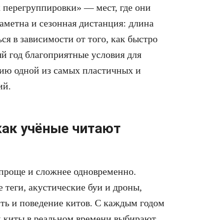
 перегруппировки» — мест, где они
аметна и сезонная дистанция: длина
ся в зависимости от того, как быстро
й год благоприятные условия для
цию одной из самых пластичных и
ий.
как учёные читают
 проще и сложнее одновременно.
теги, акустические буи и дроны,
ть и поведение китов. С каждым годом
к киты в реальном времени выбирают