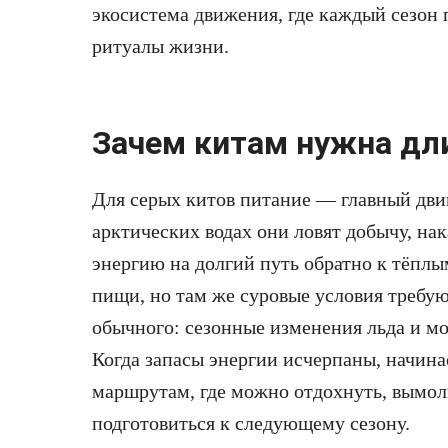
экосистема движения, где каждый сезон
ритуалы жизни.
Зачем китам нужна дл
Для серых китов питание — главный дви
арктических водах они ловят добычу, на
энергию на долгий путь обратно к тёплы
пищи, но там же суровые условия требую
обычного: сезонные изменения льда и м
Когда запасы энергии исчерпаны, начин
маршрутам, где можно отдохнуть, вымол
подготовиться к следующему сезону.