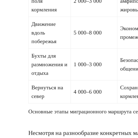
поля
2 000–3 000
амфипо
кормления
жировы
Движение
Эконом
вдоль
5 000–8 000
промеж
побережья
Бухты для
Безопа
размножения и
1 000–3 000
общени
отдыха
Вернуться на
Сохран
4 000–6 000
север
кормле
Основные этапы миграционного маршрута се
Несмотря на разнообразие конкретных ма