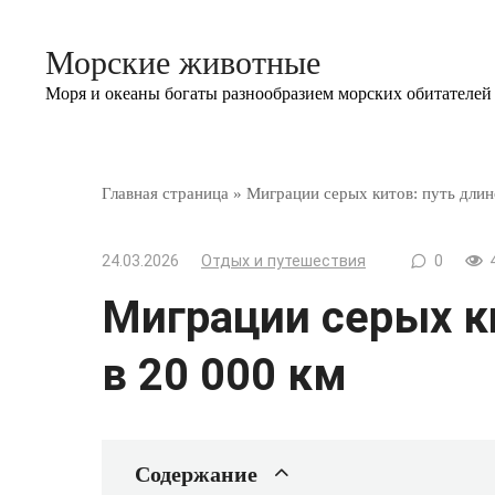
Перейти
к
Морские животные
контенту
Моря и океаны богаты разнообразием морских обитателей
Главная страница
»
Миграции серых китов: путь длин
24.03.2026
Отдых и путешествия
0
Миграции серых к
в 20 000 км
Содержание