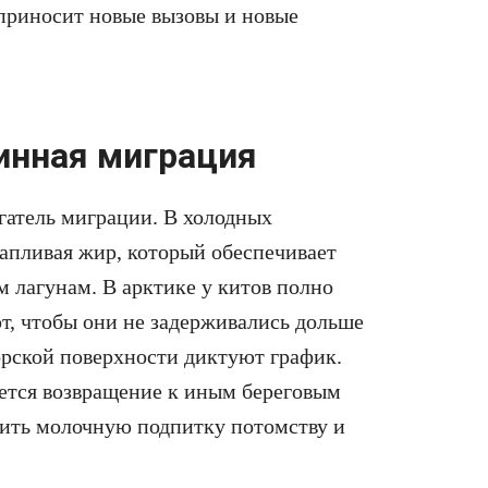
 приносит новые вызовы и новые
инная миграция
гатель миграции. В холодных
капливая жир, который обеспечивает
м лагунам. В арктике у китов полно
т, чтобы они не задерживались дольше
орской поверхности диктуют график.
ается возвращение к иным береговым
ить молочную подпитку потомству и