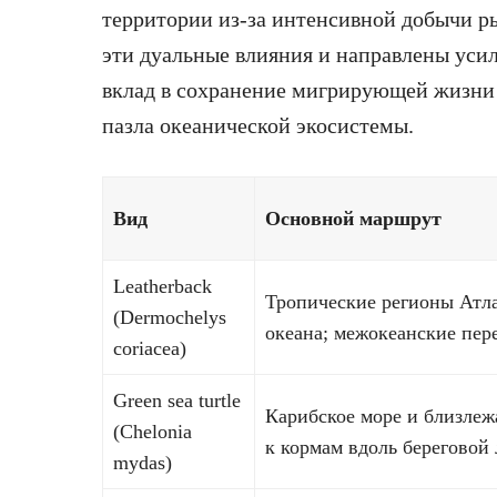
территории из-за интенсивной добычи р
эти дуальные влияния и направлены уси
вклад в сохранение мигрирующей жизни 
пазла океанической экосистемы.
Вид
Основной маршрут
Leatherback
Тропические регионы Атл
(Dermochelys
океана; межокеанские пер
coriacea)
Green sea turtle
Карибское море и близлеж
(Chelonia
к кормам вдоль береговой
mydas)