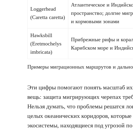
Атлантическое и Индийско
Loggerhead
пространство; долгие миг
(Caretta caretta)
и кормовыми зонами
Hawksbill
Прибрежные рифы и корал
(Eretmochelys
Карибском море и Индийс
imbricata)
Примеры миграционных маршрутов и дально
Эти цифры помогают понять масштаб их
вещь: защита мигрирующих черепах треб
Нельзя думать, что проблемы решатся л
целых океанических коридоров, которые
экосистемы, находящиеся под угрозой по