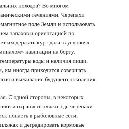
дальних походов? Во многом —
кеаническими течениями. Черепахи
омагнитное поле Земли и использовать
нием запахов и ориентацией по
ет им держать курс даже в условиях
миналом» навигации на борту,
 температуры воды и наличия пищи.
, им иногда приходится совершать
ргия и выживание будущего поколения.
ая. С одной стороны, в некоторых
ники и охраняют пляжи, где черепахи
иск попасть в рыболовные сети,
 пляжах и деградировать кормовые