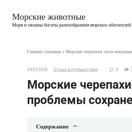
Перейти
к
Морские животные
контенту
Моря и океаны богаты разнообразием морских обитателей
Главная страница
»
Морские черепахи: пути миграци
24.03.2026
Отдых и путешествия
0
Морские черепахи:
проблемы сохране
Содержание