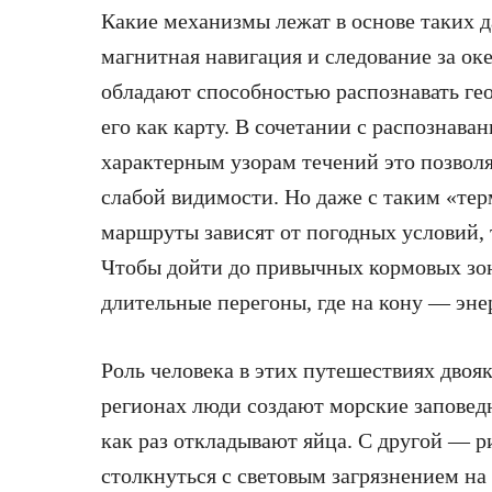
Какие механизмы лежат в основе таких 
магнитная навигация и следование за о
обладают способностью распознавать ге
его как карту. В сочетании с распознава
характерным узорам течений это позволя
слабой видимости. Но даже с таким «тер
маршруты зависят от погодных условий,
Чтобы дойти до привычных кормовых зон
длительные перегоны, где на кону — эне
Роль человека в этих путешествиях двояк
регионах люди создают морские заповед
как раз откладывают яйца. С другой — р
столкнуться с световым загрязнением на