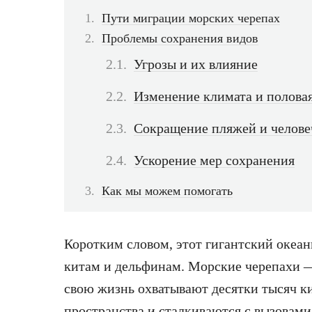
Пути миграции морских черепах
Проблемы сохранения видов
Угрозы и их влияние
Изменение климата и полова
Сокращение пляжей и челове
Ускорение мер сохранения
Как мы можем помогать
Коротким словом, этот гигантский океа
китам и дельфинам. Морские черепахи —
свою жизнь охватывают десятки тысяч к
пространства и сталкиваются с вызовам