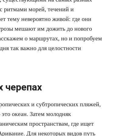
с ритмами морей, течений и
ет тему невероятно живой: где они
угрозы мешают им дожить до нового
расскажем о маршрутах, но и попробуем
одня так важно для целостности
х черепах
ропических и субтропических пляжей,
 — это океан. Затем молодняк
аническим пространствам, где ищет
Аривание. Для некоторых видов путь