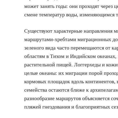
может занять годы: они проходят через 
смене температур воды, изменяющимся 
Существуют характерные направления ми
маршрутами-хребтами миграционных дор
зеленого вида часто перемещаются от к
областям в Тихом и Индийском океанах,
растительной пищей. Логгерхеды и кожи
целые океаны: их миграции порой прохо
кормовых площадок вдоль континентов, в
семейства остаются ближе к архипелага
разнообразие маршрутов объясняется со
пляжей гнездования и благоприятных се