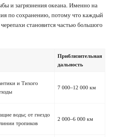
ыбы и загрязнения океана. Именно на
лия по сохранению, потому что каждый
черепахи становится частью большого
Приблизительная
дальность
антики и Тихого
7 000–12 000 км
еходы
ащие воды; от гнездо
2 000–6 000 км
 линии тропиков