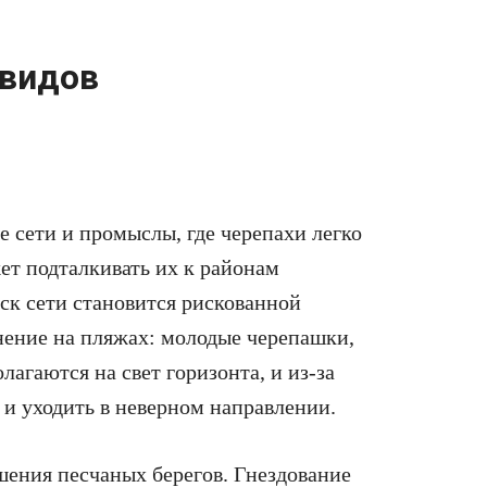
 видов
 сети и промыслы, где черепахи легко
ет подталкивать их к районам
ск сети становится рискованной
нение на пляжах: молодые черепашки,
агаются на свет горизонта, и из-за
 и уходить в неверном направлении.
шения песчаных берегов. Гнездование