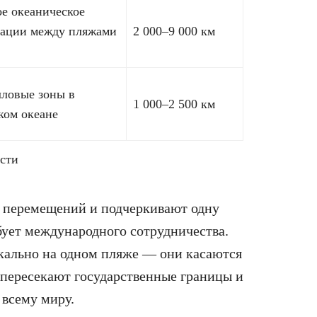
е океаническое
рации между пляжами
2 000–9 000 км
ловые зоны в
1 000–2 500 км
ком океане
сти
 перемещений и подчеркивают одну
ует международного сотрудничества.
окально на одном пляже — они касаются
 пересекают государственные границы и
 всему миру.