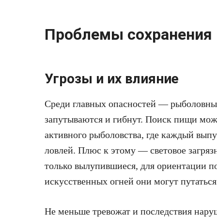
Проблемы сохранения
Угрозы и их влияние
Среди главных опасностей — рыболовные
запутываются и гибнут. Поиск пищи мож
активного рыболовства, где каждый выпу
ловлей. Плюс к этому — световое загряз
только вылупившиеся, для ориентации пол
искусственных огней они могут путаться
Не меньше тревожат и последствия нару