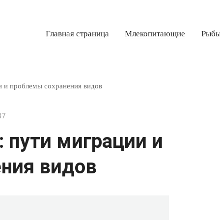
Главная страница
Млекопитающие
Рыб
и и проблемы сохранения видов
37
 пути миграции и
ния видов