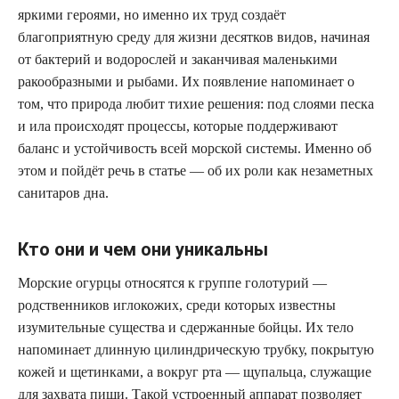
яркими героями, но именно их труд создаёт
благоприятную среду для жизни десятков видов, начиная
от бактерий и водорослей и заканчивая маленькими
ракообразными и рыбами. Их появление напоминает о
том, что природа любит тихие решения: под слоями песка
и ила происходят процессы, которые поддерживают
баланс и устойчивость всей морской системы. Именно об
этом и пойдёт речь в статье — об их роли как незаметных
санитаров дна.
Кто они и чем они уникальны
Морские огурцы относятся к группе голотурий —
родственников иглокожих, среди которых известны
изумительные существа и сдержанные бойцы. Их тело
напоминает длинную цилиндрическую трубку, покрытую
кожей и щетинками, а вокруг рта — щупальца, служащие
для захвата пищи. Такой устроенный аппарат позволяет