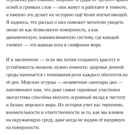
огней и громких слов — они живут и работают в темноте,
и именно это делает их историю ещё более впечатляющей.
Я надеюсь, что рассказ о них поможет читателю увидеть
океан не как безмолвную поверхность, а как
динамическую, взаимосвязанную систему, где каждый
элемент — это важная нота в симфонии моря.
И в заключение — если мы хотим сохранить красоту и
устойчивость океанов, нужно помнить: здоровье донной
среды начинается с понимания роли каждого обитателя на
её дне. Морские огурцы — незаметные санитары дна —
напоминают нам, что даже самые скромные участники
экосистемы способны вносить огромный вклад в чистоту
и баланс морского мира. Их история учит нас терпению,
внимательности и ответственности за то, как мы влияем
на окружающую среду, даже когда не видим её напрямую
на поверхности.