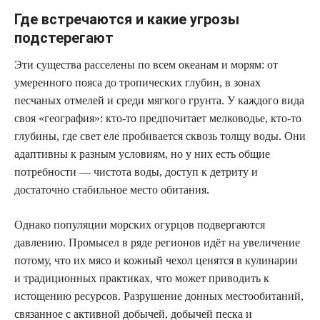
Где встречаются и какие угрозы
подстерегают
Эти существа расселены по всем океанам и морям: от
умеренного пояса до тропических глубин, в зонах
песчаных отмелей и среди мягкого грунта. У каждого вида
своя «география»: кто-то предпочитает мелководье, кто-то
глубины, где свет еле пробивается сквозь толщу воды. Они
адаптивны к разным условиям, но у них есть общие
потребности — чистота воды, доступ к детриту и
достаточно стабильное место обитания.
Однако популяции морских огурцов подвергаются
давлению. Промысел в ряде регионов идёт на увеличение
потому, что их мясо и кожный чехол ценятся в кулинарии
и традиционных практиках, что может приводить к
истощению ресурсов. Разрушение донных местообитаний,
связанное с активной добычей, добычей песка и