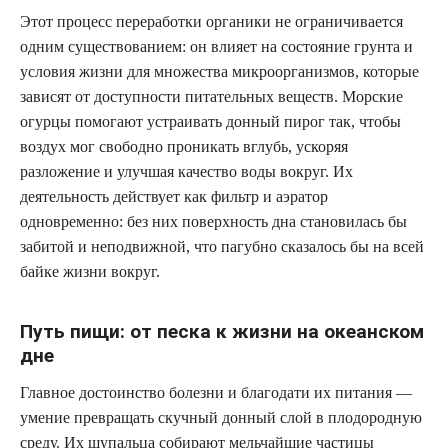
Этот процесс переработки органики не ограничивается
одним существованием: он влияет на состояние грунта и
условия жизни для множества микроорганизмов, которые
зависят от доступности питательных веществ. Морские
огурцы помогают устраивать донный пирог так, чтобы
воздух мог свободно проникать вглубь, ускоряя
разложение и улучшая качество воды вокруг. Их
деятельность действует как фильтр и аэратор
одновременно: без них поверхность дна становилась бы
забитой и неподвижной, что пагубно сказалось бы на всей
байке жизни вокруг.
Путь пищи: от песка к жизни на океанском
дне
Главное достоинство болезни и благодати их питания —
умение превращать скучный донный слой в плодородную
среду. Их щупальца собирают мельчайшие частицы