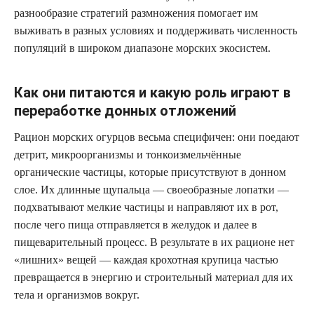
разнообразие стратегий размножения помогает им
выживать в разных условиях и поддерживать численность
популяций в широком диапазоне морских экосистем.
Как они питаются и какую роль играют в
переработке донных отложений
Рацион морских огурцов весьма специфичен: они поедают
детрит, микроорганизмы и тонкоизмельчённые
органические частицы, которые присутствуют в донном
слое. Их длинные щупальца — своеобразные лопатки —
подхватывают мелкие частицы и направляют их в рот,
после чего пища отправляется в желудок и далее в
пищеварительный процесс. В результате в их рационе нет
«лишних» вещей — каждая крохотная крупица частью
превращается в энергию и строительный материал для их
тела и организмов вокруг.