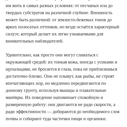
им жить в самых разных условиях: от песчаных ила до
твердых субстратов на различной глубине. Внешность
может быть различной: от землисто-бежевых тонов до
ярких полосатых оттенков, но везде остаётся характерный
силуэт, который делает их легко узнаваемыми для
внимательных наблюдателей.
Удивительно, как просто они могут сливаться с
окружающей средой: их тонкая кожа, иногда с усиками и
щупальцами, не бросается в глаза, пока не приблизишься
достаточно близко. Они не плывут, как рыбы, не строят
впечатляющих нор, но медленно передвигаются по
донному грунту, используя мышцы и плавательные
манёвры. Их поведение напоминает спокойную и
размеренную работу: они двигаются не ради скорости, а
ради эффективности — добираются до необходимого слоя
почвы и собирают туда частички пищи и органики.