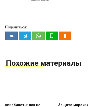
/ автор статьи
Поделиться:
Похожие материалы
Авиабилеты: как не
Защита морских