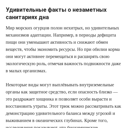
Удивительные факты о незаметных
санитариях дна
Мир морских огурцов полон нехитрых, но удивительных
механизмов адаптации. Например, в периоды дефицита
пищи они уменьшают активность и снижают обмен
веществ, чтобы экономить ресурсы. Но при обилии корма
они могут активнее перемещаться и расширять свою
экологическую роль, отмечая важность подвижности даже
в малых организмах.
Некоторые виды могут выплёвывать внутриземельные
органы как защитное средство, если опасность близко —
это раздражает хищника и позволяет особи вырасти и
восстановить утраты. Этот трюк можно рассматривать как
демонстрацию удивительного баланса между угрозой и
выживанием в океанических глубинах. Кроме того,
исследования показывают, что биохимические