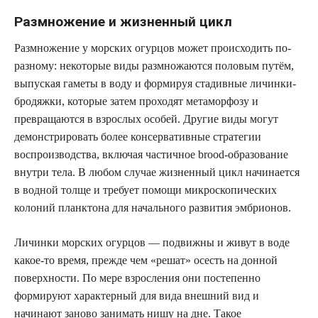
Размножение и жизненный цикл
Размножение у морских огурцов может происходить по-
разному: некоторые виды размножаются половым путём,
выпуская гаметы в воду и формируя стадивные личинки-
бродяжки, которые затем проходят метаморфозу и
превращаются в взрослых особей. Другие виды могут
демонстрировать более консервативные стратегии
воспроизводства, включая частичное brood-образование
внутри тела. В любом случае жизненный цикл начинается
в водной толще и требует помощи микроскопических
колоний планктона для начального развития эмбрионов.
Личинки морских огурцов — подвижны и живут в воде
какое-то время, прежде чем «решат» осесть на донной
поверхности. По мере взросления они постепенно
формируют характерный для вида внешний вид и
начинают заново занимать нишу на дне. Такое