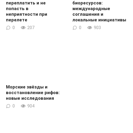
переплатить и не
биоресурсов:
попасть в
международные
неприятности при
соглашения и
перелете
локальные инициативы
0
207
0
903
Морские звёзды и
восстановление рифов:
новые исследования
0
904