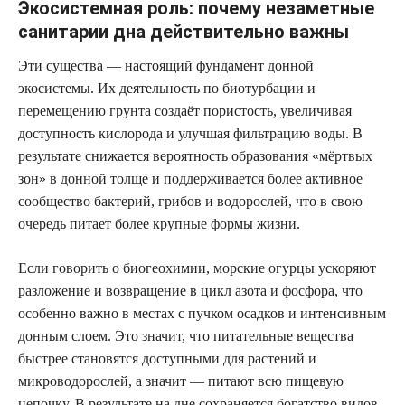
Экосистемная роль: почему незаметные
санитарии дна действительно важны
Эти существа — настоящий фундамент донной
экосистемы. Их деятельность по биотурбации и
перемещению грунта создаёт пористость, увеличивая
доступность кислорода и улучшая фильтрацию воды. В
результате снижается вероятность образования «мёртвых
зон» в донной толще и поддерживается более активное
сообщество бактерий, грибов и водорослей, что в свою
очередь питает более крупные формы жизни.
Если говорить о биогеохимии, морские огурцы ускоряют
разложение и возвращение в цикл азота и фосфора, что
особенно важно в местах с пучком осадков и интенсивным
донным слоем. Это значит, что питательные вещества
быстрее становятся доступными для растений и
микроводорослей, а значит — питают всю пищевую
цепочку. В результате на дне сохраняется богатство видов