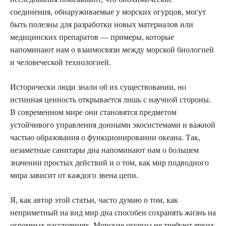
соединения, обнаруживаемые у морских огурцов, могут
быть полезны для разработки новых материалов или
медицинских препаратов — примеры, которые
напоминают нам о взаимосвязи между морской биологией
и человеческой технологией.
Исторически люди знали об их существовании, но
истинная ценность открывается лишь с научной стороны.
В современном мире они становятся предметом
устойчивого управления донными экосистемами и важной
частью образования о функционировании океана. Так,
незаметные санитары дна напоминают нам о большем
значении простых действий и о том, как мир подводного
мира зависит от каждого звена цепи.
Я, как автор этой статьи, часто думаю о том, как
неприметный на вид мир дна способен сохранять жизнь на
огромных расстояниях. Морские огурцы не требуют ярких