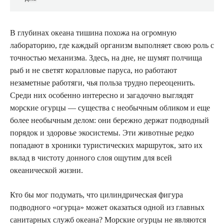
В глубинах океана тишина похожа на огромную
лабораторию, где каждый организм выполняет свою роль с
точностью механизма. Здесь, на дне, не шумят полчища
рыб и не светят коралловые паруса, но работают
незаметные работяги, чья польза трудно переоценить.
Среди них особенно интересно и загадочно выглядят
морские огурцы — существа с необычным обликом и еще
более необычным делом: они бережно держат подводный
порядок и здоровье экосистемы. Эти животные редко
попадают в хроники туристических маршруток, зато их
вклад в чистоту донного слоя ощутим для всей
океанической жизни.
Кто бы мог подумать, что цилиндрическая фигура
подводного «огурца» может оказаться одной из главных
санитарных служб океана? Морские огурцы не являются