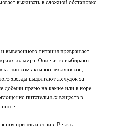
омогает выживать в сложной обстановке
 и выверенного питания превращает
 краях их мира. Они часто выбирают
ясь слишком активно: моллюсков,
того звезды выдвигают желудок за
ие добычи прямо на камне или в норе.
оглощение питательных веществ в
и пище.
ся под прилив и отлив. В часы