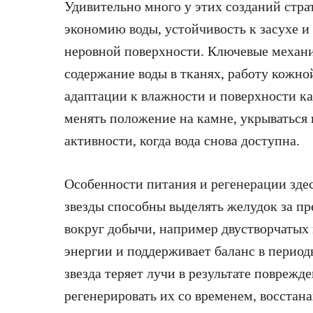
Удивительно много у этих созданий стр
экономию воды, устойчивость к засухе 
неровной поверхности. Ключевые механ
содержание воды в тканях, работу кожно
адаптации к влажности и поверхности ка
менять положение на камне, укрываться 
активности, когда вода снова доступна.
Особенности питания и регенерации зде
звезды способны выделять желудок за пр
вокруг добычи, например двустворчатых 
энергии и поддерживает баланс в период
звезда теряет лучи в результате поврежд
регенерировать их со временем, восста