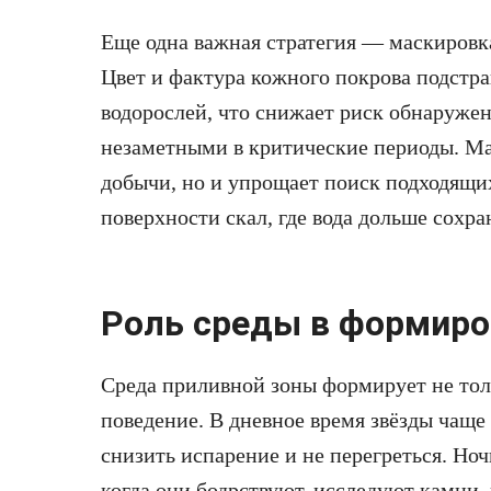
Еще одна важная стратегия — маскировк
Цвет и фактура кожного покрова подстра
водорослей, что снижает риск обнаруже
незаметными в критические периоды. Ма
добычи, но и упрощает поиск подходящ
поверхности скал, где вода дольше сохра
Роль среды в формиро
Среда приливной зоны формирует не тол
поведение. В дневное время звёзды чаще
снизить испарение и не перегреться. Но
когда они бодрствуют, исследуют камни