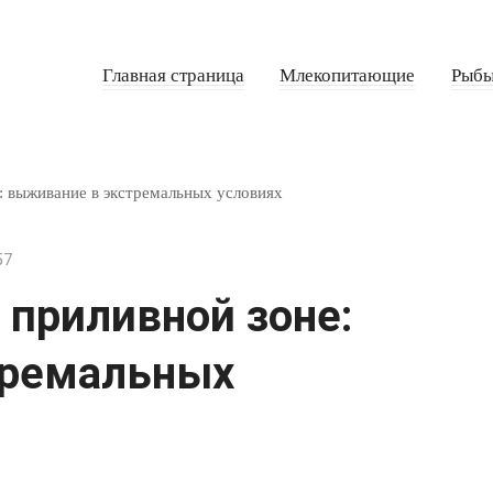
Главная страница
Млекопитающие
Рыб
: выживание в экстремальных условиях
57
 приливной зоне:
тремальных