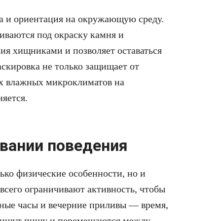
а и ориентация на окружающую среду.
иваются под окраску камня и
ния хищниками и позволяет оставаться
скировка не только защищает от
их влажных микроклиматов на
няется.
вании поведения
ько физические особенности, но и
 всего ограничивают активность, чтобы
чные часы и вечерние приливы — время,
, ищут пищу и перемещаются между