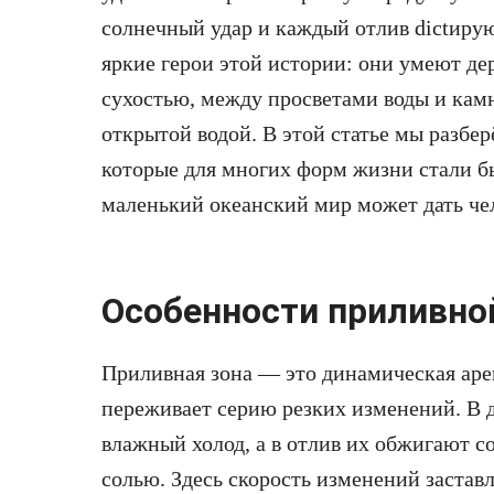
солнечный удар и каждый отлив dictиру
яркие герои этой истории: они умеют д
сухостью, между просветами воды и кам
открытой водой. В этой статье мы разбер
которые для многих форм жизни стали б
маленький океанский мир может дать че
Особенности приливно
Приливная зона — это динамическая аре
переживает серию резких изменений. В 
влажный холод, а в отлив их обжигают 
солью. Здесь скорость изменений заставл