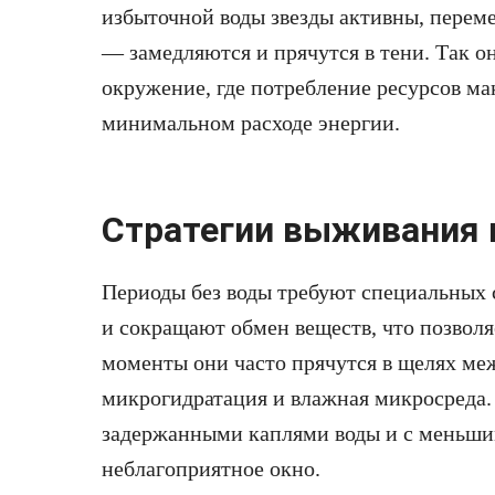
избыточной воды звезды активны, переме
— замедляются и прячутся в тени. Так о
окружение, где потребление ресурсов м
минимальном расходе энергии.
Стратегии выживания 
Периоды без воды требуют специальных 
и сокращают обмен веществ, что позволя
моменты они часто прячутся в щелях меж
микрогидратация и влажная микросреда.
задержанными каплями воды и с меньши
неблагоприятное окно.