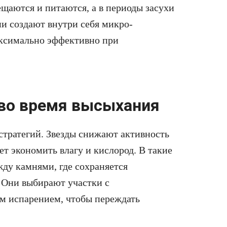
щаются и питаются, а в периоды засухи
ни создают внутри себя микро-
аксимально эффективно при
во время высыхания
стратегий. Звезды снижают активность
ет экономить влагу и кислород. В такие
ду камнями, где сохраняется
 Они выбирают участки с
м испарением, чтобы переждать