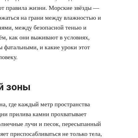
ют правила жизни. Морские звёзды —
ержаться на грани между влажностью и
нями, между безопасной тенью и
ём, как они выживают в условиях,
ы фатальными, и какие уроки этот
ловеку.
й зоны
на, где каждый метр пространства
дни прилива камни прохватывает
солнечные лучи и песок, пересыпанный
яет приспосабливаться не только тела,