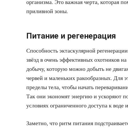
организма. Это важная черта, которая п
приливной зоны.
Питание и регенерация
Способность эктаскулярной регенерации
звёзд в очень эффективных охотников на
добычу, которую можно добыть не двига
червей и маленьких ракообразных. Для э
пределы тела, чтобы начать перевариван
Так они экономят энергию и ускоряют п
условиях ограниченного доступа к воде 
Заметно, что ритм питания подстраивает