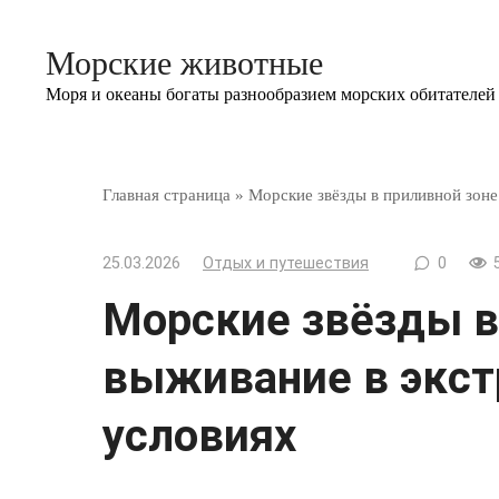
Перейти
к
Морские животные
контенту
Моря и океаны богаты разнообразием морских обитателей
Главная страница
»
Морские звёзды в приливной зоне
25.03.2026
Отдых и путешествия
0
Морские звёзды в
выживание в экс
условиях