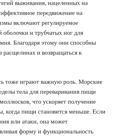
атегий выживания, нацеленных на
и эффективное передвижение на
измы включают регулируемое
й оболочки и трубчатых ног для
мня. Благодаря этому они способны
в расщелинах и возвращаться к
сь тоже играют важную роль. Морские
еделы тела для переваривания пищи
моллюсков, что ускоряет получение
ы, когда пищи становится меньше. Если
ения или атаки, она может
навливая форму и функциональность