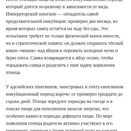
который длится по-разному в зависимости от вида.
Императорский пингвин — обладатель самой
продолжительной инкубации: примерно два месяца, во
время которых самец остаётся на льду без еды. Это
испытание требует не только физической выносливости,
но и стратегической памяти: он должен сохранить тёплый
кокон-«мешок» над яйцом и пережить холодные ночи и
бурю снега. Самка возвращается к яйцу позже, чтобы
порадовать самца и разделить с ним задачу кормления
птенца.
У аделийских пингвинов, чинстровых и генту-пингвинов
инкубационный период короче: от примерно тридцати до
сорока дней. Птицы чередуют периоды на гнезде и в
поиске пищи для пополнения запасов энергии, что
особенно важно в периоды дефицита пищи. По мере
появления птенца родители активно участвуют в его
кормлении, переходя к более активной роли на каждом