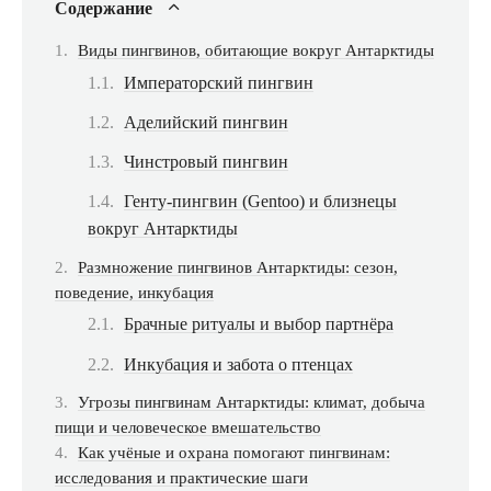
Содержание
Виды пингвинов, обитающие вокруг Антарктиды
Императорский пингвин
Аделийский пингвин
Чинстровый пингвин
Генту-пингвин (Gentoo) и близнецы
вокруг Антарктиды
Размножение пингвинов Антарктиды: сезон,
поведение, инкубация
Брачные ритуалы и выбор партнёра
Инкубация и забота о птенцах
Угрозы пингвинам Антарктиды: климат, добыча
пищи и человеческое вмешательство
Как учёные и охрана помогают пингвинам:
исследования и практические шаги