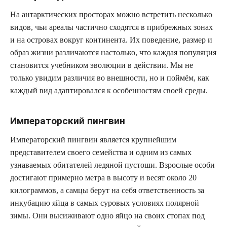
На антарктических просторах можно встретить несколько
видов, чьи ареалы частично сходятся в прибрежных зонах
и на островах вокруг континента. Их поведение, размер и
образ жизни различаются настолько, что каждая популяция
становится учебником эволюции в действии. Мы не
только увидим различия во внешности, но и поймём, как
каждый вид адаптировался к особенностям своей среды.
Императорский пингвин
Императорский пингвин является крупнейшим
представителем своего семейства и одним из самых
узнаваемых обитателей ледяной пустоши. Взрослые особи
достигают примерно метра в высоту и весят около 20
килограммов, а самцы берут на себя ответственность за
инкубацию яйца в самых суровых условиях полярной
зимы. Они высиживают одно яйцо на своих стопах под