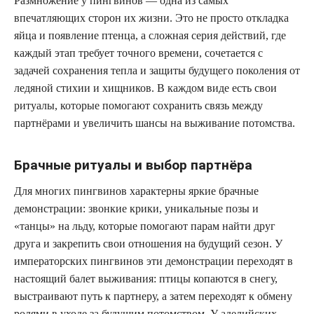
Размножение у пингвинов — одна из самых
впечатляющих сторон их жизни. Это не просто откладка
яйца и появление птенца, а сложная серия действий, где
каждый этап требует точного времени, сочетается с
задачей сохранения тепла и защиты будущего поколения от
ледяной стихии и хищников. В каждом виде есть свои
ритуалы, которые помогают сохранить связь между
партнёрами и увеличить шансы на выживание потомства.
Брачные ритуалы и выбор партнёра
Для многих пингвинов характерны яркие брачные
демонстрации: звонкие крики, уникальные позы и
«танцы» на льду, которые помогают парам найти друг
друга и закрепить свои отношения на будущий сезон. У
императорских пингвинов эти демонстрации переходят в
настоящий балет выживания: птицы копаются в снегу,
выстраивают путь к партнеру, а затем переходят к обмену
ролями в уходе за будущим потомством. У аделийских