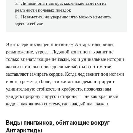
Личный опыт автора: маленькие заметки из
реальности полевых поездок
Незаметно, но уверенно: что можно изменить
здесь и сейчас
Этот очерк посвящён пингвинам Антарктиды: виды,
размножение, угрозы. Ледяной континент хранит не
только впечатляющие пейзажи, но и уникальные истории
жизни птиц, чьи повседневные заботы о потомстве
заставляют замирать сердце. Когда лед звенит под ногами
и ветер режет до bone, эти животные демонстрируют
удивительную стойкость и храбрость, позволяя нам
увидеть природу с другой стороны — не как красивый
кадр, а как живую систему, где каждый шаг важен.
Виды пингвинов, обитающие вокруг
Антарктиды