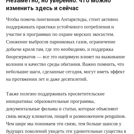
Незаметно, но уверенно: что можно
изменить здесь и сейчас
Чтобы помочь пингви­нам Антарктиды, стоит активно
поддерживать практики устойчивого потребления и
участие в программах по охране морских экосистем.
Снижение выбросов парниковых газов, ограничение
добычи криля там, где это необходимо, и поддержка
биорезерватов — все это напрямую влияет на выживание
колонии и качество среды обитания. Важно помнить, что
небольшие шаги, сделанные сегодня, могут иметь эффект
на протяжении лет и даже десятилетий.
Также полезно поддерживать просветительские
инициативы: образовательные программы,
документальные фильмы и статьи, которые объясняют
связь между климатом, пищей и размножением penguinов.
Чем шире мы понимаем эти связи, тем больше шансов у
будущих поколений увидеть эти удивительные существа в