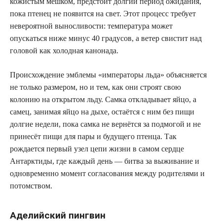
кожистым мешком, предстоит долгий период ожидания,
пока птенец не появится на свет. Этот процесс требует
невероятной выносливости: температура может
опускаться ниже минус 40 градусов, а ветер свистит над
головой как холодная канонада.
Происхождение эмблемы «императоры льда» объясняется
не только размером, но и тем, как они строят свою
колонию на открытом льду. Самка откладывает яйцо, а
самец, занимая яйцо на дыхе, остаётся с ним без пищи
долгие недели, пока самка не вернётся за подмогой и не
принесёт пищи для пары и будущего птенца. Так
рождается первый узел цепи жизни в самом сердце
Антарктиды, где каждый день — битва за выживание и
одновременно момент согласования между родителями и
потомством.
Аделийский пингвин