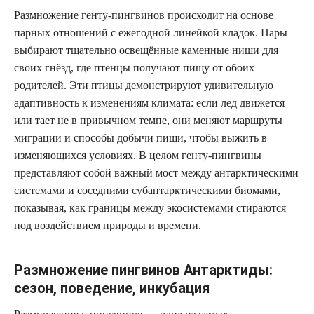
Размножение генту-пингвинов происходит на основе
парных отношений с ежегодной линейкой кладок. Пары
выбирают тщательно освещённые каменные ниши для
своих гнёзд, где птенцы получают пищу от обоих
родителей. Эти птицы демонстрируют удивительную
адаптивность к изменениям климата: если лед движется
или тает не в привычном темпе, они меняют маршруты
миграции и способы добычи пищи, чтобы выжить в
изменяющихся условиях. В целом генту-пингвины
представляют собой важный мост между антарктическими
системами и соседними субантарктическими биомами,
показывая, как границы между экосистемами стираются
под воздействием природы и времени.
Размножение пингвинов Антарктиды:
сезон, поведение, инкубация