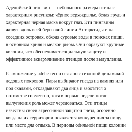
Аделийский пингвин — небольшого размера птица с
характерным рисунком: чёрное верхокрылье, белая грудь и
характерная чёрная маска вокруг глаз. Эти пингвины
живут вдоль всей береговой линии Антарктиды и на
соседних островах, обходя суровые воды в поисках пищи,
в основном криля и мелкой рыбы. Они образуют крупные
колонии, что обеспечивает социальную защиту и
эффективное вскармливание птенцов после вылупления.
Размножение у adelie тесно связано с сезонной динамикой
ледовых покровов. Пары выбирают гнезда на камнях или
под скалами, откладывают два яйца и заботятся о
потомстве совместно, хотя в первые недели после
вылупления роль может чередоваться. Эти птицы
известны своей агрессивной защитой гнезд, особенно
когда на их территории появляется конкуренция за пищу
или место для отдыха. В периоды обильной пищи колонии