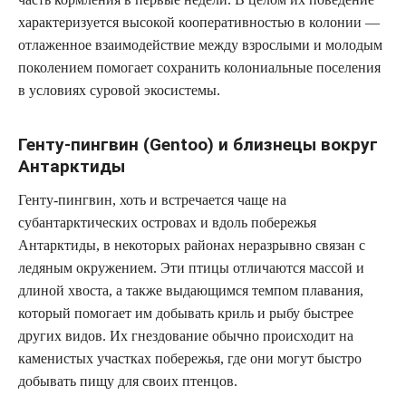
характеризуется высокой кооперативностью в колонии —
отлаженное взаимодействие между взрослыми и молодым
поколением помогает сохранить колониальные поселения
в условиях суровой экосистемы.
Генту-пингвин (Gentoo) и близнецы вокруг
Антарктиды
Генту-пингвин, хоть и встречается чаще на
субантарктических островах и вдоль побережья
Антарктиды, в некоторых районах неразрывно связан с
ледяным окружением. Эти птицы отличаются массой и
длиной хвоста, а также выдающимся темпом плавания,
который помогает им добывать криль и рыбу быстрее
других видов. Их гнездование обычно происходит на
каменистых участках побережья, где они могут быстро
добывать пищу для своих птенцов.