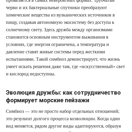
проявляется в самых невероятных формах. Трубчатые
черви и их бактериальные спутники преобразуют
химические вещества из вулканических источников в
пищу, создавая автономную экосистему без доступа к
солнечному свету. Здесь дружба между организмами
становится основным инструментом выживания в
условиях, где энергия ограничена, а температура и
давление ставят живые системы перед жесткими
испытаниями. Такой симбиоз демонстрирует, что жизнь
умеет искать решения даже там, где «искусственный» свет
и кислород недоступны.
Эволюция дружбы: как сотрудничество
формирует морские пейзажи
Симбиоз — это не просто набор отдельных отношений;
это результат долгого процесса коэволюции. Когда один
вид меняется, рядом другие виды адаптируются, образуя