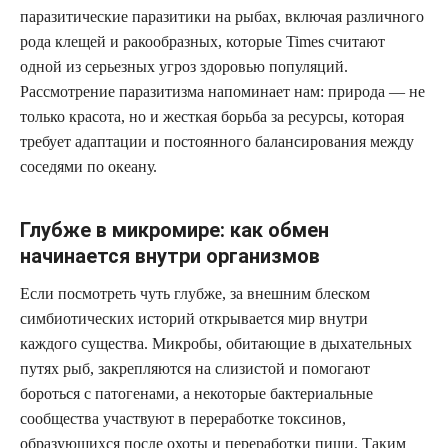
паразитические паразитики на рыбах, включая различного
рода клещей и ракообразных, которые Times считают
одной из серьезных угроз здоровью популяций.
Рассмотрение паразитизма напоминает нам: природа — не
только красота, но и жесткая борьба за ресурсы, которая
требует адаптации и постоянного балансирования между
соседями по океану.
Глубже в микромире: как обмен
начинается внутри организмов
Если посмотреть чуть глубже, за внешним блеском
симбиотических историй открывается мир внутри
каждого существа. Микробы, обитающие в дыхательных
путях рыб, закрепляются на слизистой и помогают
бороться с патогенами, а некоторые бактериальные
сообщества участвуют в переработке токсинов,
образующихся после охоты и переработки пищи. Таким