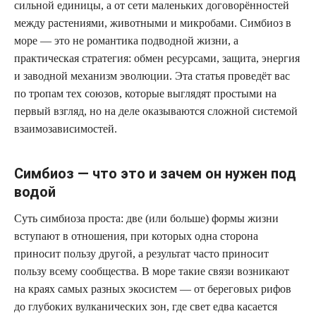
сильной единицы, а от сети маленьких договорённостей
между растениями, животными и микробами. Симбиоз в
море — это не романтика подводной жизни, а
практическая стратегия: обмен ресурсами, защита, энергия
и заводной механизм эволюции. Эта статья проведёт вас
по тропам тех союзов, которые выглядят простыми на
первый взгляд, но на деле оказываются сложной системой
взаимозависимостей.
Симбиоз — что это и зачем он нужен под
водой
Суть симбиоза проста: две (или больше) формы жизни
вступают в отношения, при которых одна сторона
приносит пользу другой, а результат часто приносит
пользу всему сообщества. В море такие связи возникают
на краях самых разных экосистем — от береговых рифов
до глубоких вулканических зон, где свет едва касается