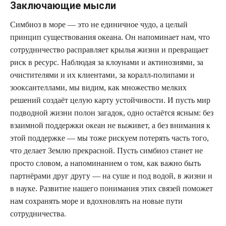
Заключающие мысли
Симбиоз в море — это не единичное чудо, а целый
принцип существования океана. Он напоминает нам, что
сотрудничество расправляет крылья жизни и превращает
риск в ресурс. Наблюдая за клоунами и актинозиями, за
очистителями и их клиентами, за коралл-полипами и
зооксантеллами, мы видим, как множество мелких
решений создаёт целую карту устойчивости. И пусть мир
подводной жизни полон загадок, одно остаётся ясным: без
взаимной поддержки океан не выживет, а без внимания к
этой поддержке — мы тоже рискуем потерять часть того,
что делает Землю прекрасной. Пусть симбиоз станет не
просто словом, а напоминанием о том, как важно быть
партнёрами друг другу — на суше и под водой, в жизни и
в науке. Развитие нашего понимания этих связей поможет
нам сохранять море и вдохновлять на новые пути
сотрудничества.