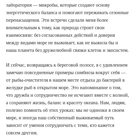
лаборатория — микробы, которые создают основу
энергетического баланса и помогают переживать сезонные
перенасыщения. Эти встречи сделали меня более
внимательным к тому, как природа строит свои
взаимосвязи: без согласованных действий и доверия
между видами море не выживает, как не выжила бы и
наша планета без дружелюбной связки клеток и экосистем.
И сейчас, возвращаясь к береговой полосе, я с удивлением
замечаю повседневные примеры симбиоза вокруг себя —
от рыбы-очистителя в нашем месте отдыха до бактерий в
желудке рыб в открытом море. Это напоминание о том,
что дружба и сотрудничество не исчезают вместе с волной,
а сохраняют жизнь, баланс и красоту океана. Нам, людям,
полезно помнить об этих уроках: мы не одиноки в своем
мире, и иногда наш собственный выживаемый путь
зависит от умения сотрудничать с теми, кто кажется
совсем другим.