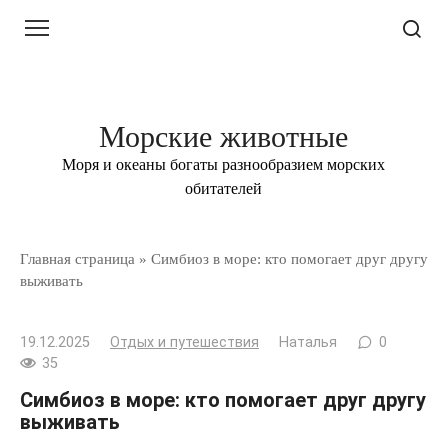
Перейти
к
контенту
Морские животные
Моря и океаны богаты разнообразием морских
обитателей
Главная страница
»
Симбиоз в море: кто помогает друг другу
выживать
19.12.2025
Отдых и путешествия
Наталья
0
35
Симбиоз в море: кто помогает друг другу
выживать