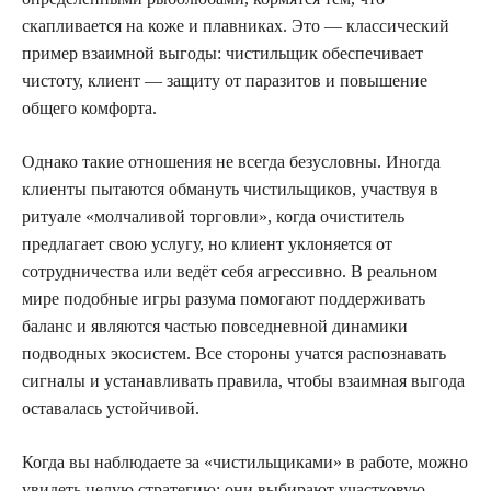
скапливается на коже и плавниках. Это — классический
пример взаимной выгоды: чистильщик обеспечивает
чистоту, клиент — защиту от паразитов и повышение
общего комфорта.
Однако такие отношения не всегда безусловны. Иногда
клиенты пытаются обмануть чистильщиков, участвуя в
ритуале «молчаливой торговли», когда очиститель
предлагает свою услугу, но клиент уклоняется от
сотрудничества или ведёт себя агрессивно. В реальном
мире подобные игры разума помогают поддерживать
баланс и являются частью повседневной динамики
подводных экосистем. Все стороны учатся распознавать
сигналы и устанавливать правила, чтобы взаимная выгода
оставалась устойчивой.
Когда вы наблюдаете за «чистильщиками» в работе, можно
увидеть целую стратегию: они выбирают участковую