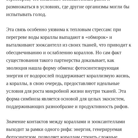
размножаться в условиях, где другие организмы могли бы
испытывать голод.
Эта связь особенно уязвима к тепловым стрессам: при
перегреве воды кораллы выпадают в «обморок» и
выталкивают зооксантелл из своих тканей, что приводит к
обесцвечиванию и ослаблению кораллов. Но сам факт
существования такого партнерства доказывает, как
эволюция нашла форму обмена: фотосинтезирующая
энергия от водорослей поддерживает кораллизмую жизнь,
а кораллы, в свою очередь, предоставляют идеальные
условия для роста микробной жизни внутри тканей. Эта
форма симбиоза является основой для целых экосистем,
поддерживающих разнообразие и продуктивность рифов.
Значение контактов между кораллами и зооксантеллами
выходит за рамки одного рифа: энергия, генерируемая
фотосинтезом, позволяет кораллам строить сложные