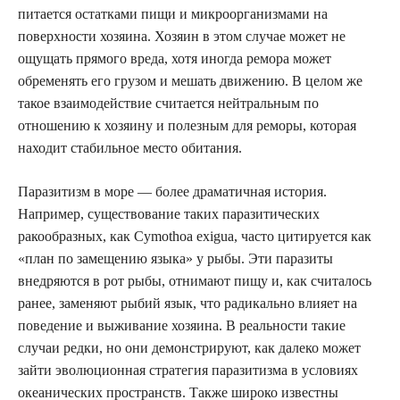
питается остатками пищи и микроорганизмами на
поверхности хозяина. Хозяин в этом случае может не
ощущать прямого вреда, хотя иногда ремора может
обременять его грузом и мешать движению. В целом же
такое взаимодействие считается нейтральным по
отношению к хозяину и полезным для реморы, которая
находит стабильное место обитания.
Паразитизм в море — более драматичная история.
Например, существование таких паразитических
ракообразных, как Cymothoa exigua, часто цитируется как
«план по замещению языка» у рыбы. Эти паразиты
внедряются в рот рыбы, отнимают пищу и, как считалось
ранее, заменяют рыбий язык, что радикально влияет на
поведение и выживание хозяина. В реальности такие
случаи редки, но они демонстрируют, как далеко может
зайти эволюционная стратегия паразитизма в условиях
океанических пространств. Также широко известны