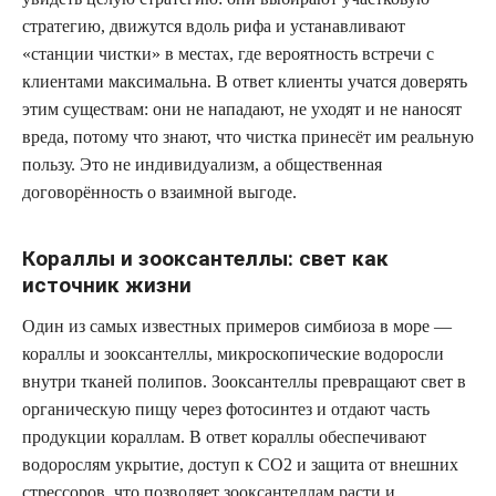
стратегию, движутся вдоль рифа и устанавливают
«станции чистки» в местах, где вероятность встречи с
клиентами максимальна. В ответ клиенты учатся доверять
этим существам: они не нападают, не уходят и не наносят
вреда, потому что знают, что чистка принесёт им реальную
пользу. Это не индивидуализм, а общественная
договорённость о взаимной выгоде.
Кораллы и зооксантеллы: свет как
источник жизни
Один из самых известных примеров симбиоза в море —
кораллы и зооксантеллы, микроскопические водоросли
внутри тканей полипов. Зооксантеллы превращают свет в
органическую пищу через фотосинтез и отдают часть
продукции кораллам. В ответ кораллы обеспечивают
водорослям укрытие, доступ к CO2 и защита от внешних
стрессоров, что позволяет зооксантеллам расти и