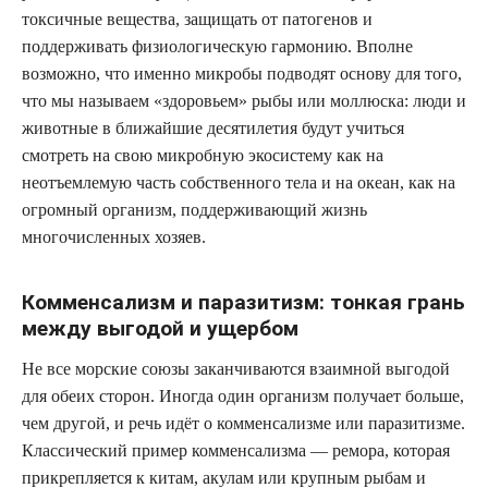
токсичные вещества, защищать от патогенов и
поддерживать физиологическую гармонию. Вполне
возможно, что именно микробы подводят основу для того,
что мы называем «здоровьем» рыбы или моллюска: люди и
животные в ближайшие десятилетия будут учиться
смотреть на свою микробную экосистему как на
неотъемлемую часть собственного тела и на океан, как на
огромный организм, поддерживающий жизнь
многочисленных хозяев.
Комменсализм и паразитизм: тонкая грань
между выгодой и ущербом
Не все морские союзы заканчиваются взаимной выгодой
для обеих сторон. Иногда один организм получает больше,
чем другой, и речь идёт о комменсализме или паразитизме.
Классический пример комменсализма — ремора, которая
прикрепляется к китам, акулам или крупным рыбам и