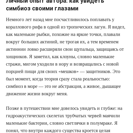
Личный опыт автора: как увидеть
симбиоз своими глазами
Немного лет назад мне посчастливилось поплавать у
кораллового рифа в одной из тропических лагун. Я видел,
как маленькие рыбки, похожие на яркие точки, плавали
вокруг больших актиний, не трогая их, а тем временем
актиннии ловко расширяли свои щупальца, защищаясь от
хищников. Я заметил, как клоуны, словно маленькие
стражи, мигом уходили в нору и возвращались с новой
порцией пищи для своих «мешков» — защитников. Это
был момент, когда теория сразу стала реальностью:
симбиоз в море — это не абстракция, а живое, дышащее
движение жизни вокруг меня.
Позже в путешествии мне довелось увидеть и глубже: на
гидроакустических скелетах трубчатых червей маячили
маленькие бактерии, словно светлячки в полумраке. Я
понял, что внутри каждого существа кроется целая