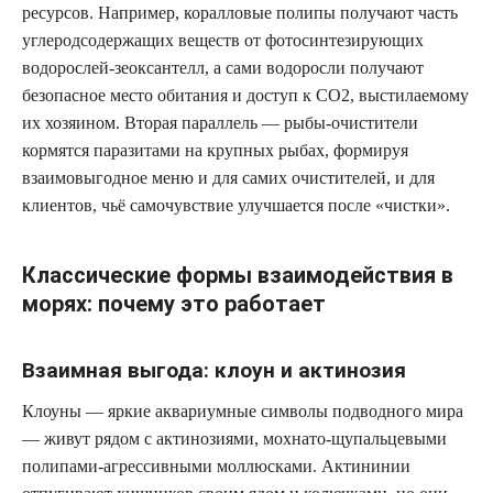
ресурсов. Например, коралловые полипы получают часть
углеродсодержащих веществ от фотосинтезирующих
водорослей-зеоксантелл, а сами водоросли получают
безопасное место обитания и доступ к CO2, выстилаемому
их хозяином. Вторая параллель — рыбы-очистители
кормятся паразитами на крупных рыбах, формируя
взаимовыгодное меню и для самих очистителей, и для
клиентов, чьё самочувствие улучшается после «чистки».
Классические формы взаимодействия в
морях: почему это работает
Взаимная выгода: клоун и актинозия
Клоуны — яркие аквариумные символы подводного мира
— живут рядом с актинозиями, мохнато-щупальцевыми
полипами-агрессивными моллюсками. Актининии