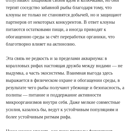
отпугивают хищников своим ядом и колючками, но они
терпят соседство забавной рыбы благодаря тому, что
клоуны не только не становятся добычей, но и защищают
партнеров от некоторых конкурентов. В ответ клоуны
питаются остатковами пищи, а иногда приводят к
обогащению среды за счёт переработки органики, что
благотворно влияет на актинозию.
Эта связь не редкость и за пределами аквариума: в
коралловых рифах настоящая дружба между видами — не
выдумка, а часть экосистемы. Взаимная выгода здесь
выражается в физическом охране и обогащении среды, в
результате чего рыбы получают убежище и безопасность, а
полипы — питание и поддержание активности
микроорганизмов внутри себя. Даже мелкие совместные
усилия, казалось бы, ведут к устойчивым популяциям и
более устойчивым ритмам рифа.