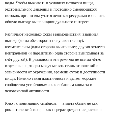
воды. Чтобы выживать в условиях нехватки пищи,
экстремального давления и постоянно сменяющихся
потоков, организмы учатся делиться ресурсами и ставить
общую выгоду выше индивидуального интереса.
Различают несколько форм взаимодействия: взаимная
выгода (когда обе стороны получают пользу),
комменсализм (одна сторона выигрывает, другая остается
нейтральной) и паразитизм (одна сторона выигрывает за
счёт другой). В реальности эти режимы не всегда чётко
отделены: партнеры могут менять стиль отношений в
зависимости от окружения, времени суток и доступности
пищи. Именно такая пластичность и делает морские
сообщества устойчивыми к колебаниям климата и
человеческой активности.
Ключ к пониманию симбиоза — видеть обмен не как
романтический жест, а как перераспределение рисков и