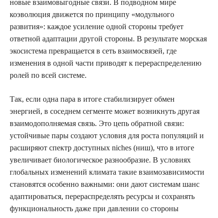
новые взаимовыгодные связи. В подводном мире
коэволюция движется по принципу «модульного
развития»: каждое усиление одной стороны требует
ответной адаптации другой стороны. В результате морская
экосистема превращается в сеть взаимосвязей, где
изменения в одной части приводят к перераспределению
ролей по всей системе.
Так, если одна пара в итоге стабилизирует обмен
энергией, в соседнем сегменте может возникнуть другая
взаимодополняемая связь. Это цепь обратной связи:
устойчивые пары создают условия для роста популяций и
расширяют спектр доступных niches (ниш), что в итоге
увеличивает биологическое разнообразие. В условиях
глобальных изменений климата такие взаимозависимости
становятся особенно важными: они дают системам шанс
адаптироваться, перераспределять ресурсы и сохранять
функциональность даже при давлении со стороны