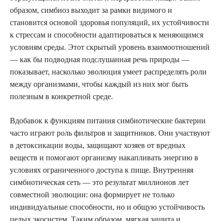
образом, симбиоз выходит за рамки видимого и
становится основой здоровья популяций, их устойчивости
к стрессам и способности адаптироваться к меняющимся
условиям среды. Этот скрытый уровень взаимоотношений
— как бы подводная подслушанная речь природы —
показывает, насколько эволюция умеет распределять роли
между организмами, чтобы каждый из них мог быть
полезным в конкретной среде.
Вдобавок к функциям питания симбиотические бактерии
часто играют роль фильтров и защитников. Они участвуют
в детоксикации воды, защищают хозяев от вредных
веществ и помогают организму накапливать энергию в
условиях ограниченного доступа к пище. Внутренняя
симбиотическая сеть — это результат миллионов лет
совместной эволюции: она формирует не только
индивидуальные способности, но и общую устойчивость
целых экосистем. Таким образом, мягкая защита и