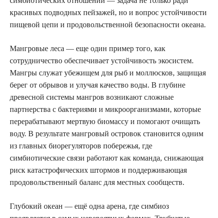
симбиотических отношений — задача не только ради
красивых подводных пейзажей, но и вопрос устойчивости
пищевой цепи и продовольственной безопасности океана.
Мангровые леса — еще один пример того, как
сотрудничество обеспечивает устойчивость экосистем.
Мангры служат убежищем для рыб и моллюсков, защищая
берег от обрывов и улучая качество воды. В глубине
древесной системы мангров возникают сложные
партнерства с бактериями и микроорганизмами, которые
перерабатывают мертвую биомассу и помогают очищать
воду. В результате мангровый островок становится одним
из главных биорегуляторов побережья, где
симбиотические связи работают как команда, снижающая
риск катастрофических штормов и поддерживающая
продовольственный баланс для местных сообществ.
Глубокий океан — ещё одна арена, где симбиоз