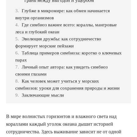
грань между выгодой и ущербом
Глубже в микромире: как обмен начинается
внутри организмов
Где симбиоз важнее всего: кораллы, мангровые
леса и глубокий океан
Эволюция дружбы: как сотрудничество
формирует морские пейзажи
Таблица примеров симбиоза: коротко о ключевых
парах
Личный опыт автора: как увидеть симбиоз
своими глазами
Как человек может учиться у морских
симбиозов: уроки для сохранения природы и жизни
Заключающие мысли
В мире волнистых горизонтов и влажного света над
кораллами каждый уголок океана дышит историей
сотрудничества. Здесь выживание зависит не от одной