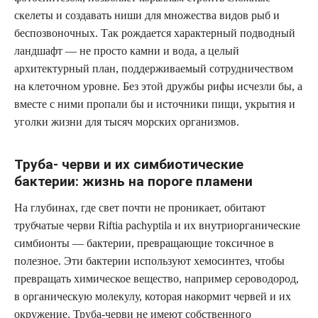
скелеты и создавать ниши для множества видов рыб и
беспозвоночных. Так рождается характерный подводный
ландшафт — не просто камни и вода, а целый
архитектурный план, поддерживаемый сотрудничеством
на клеточном уровне. Без этой дружбы рифы исчезли бы, а
вместе с ними пропали бы и источники пищи, укрытия и
уголки жизни для тысяч морских организмов.
Труба- черви и их симбиотические
бактерии: жизнь на пороге пламени
На глубинах, где свет почти не проникает, обитают
трубчатые черви Riftia pachyptila и их внутриорганические
симбионты — бактерии, превращающие токсичное в
полезное. Эти бактерии используют хемосинтез, чтобы
превращать химическое вещество, например сероводород,
в органическую молекулу, которая накормит червей и их
окружение. Труба-черви не имеют собственного