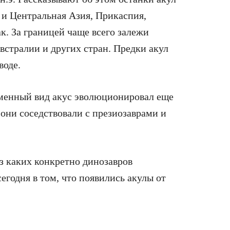
 и Центральная Азия, Прикаспия,
. За границей чаще всего залежи
встралии и других стран. Предки акул
воде.
еменный вид акус эволюционировал еще
 они соседствовали с презиозаврами и
из каких конкретно динозавров
егодня в том, что появились акулы от