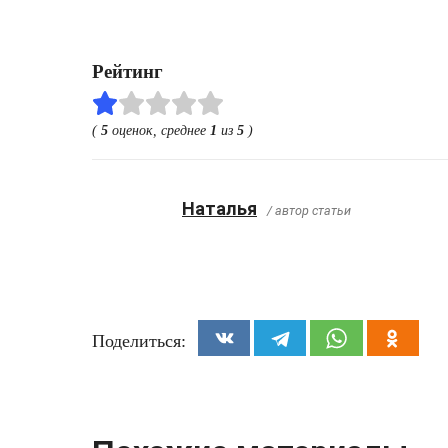
Рейтинг
(
5
оценок, среднее
1
из
5
)
Наталья
/ автор статьи
Поделиться: