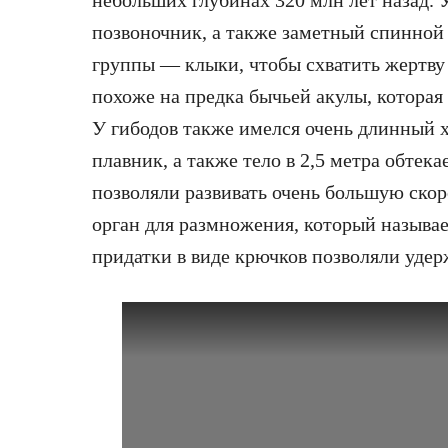
позвоночник, а также заметный спинной 
группы — клыки, чтобы схватить жертву
похоже на предка бычьей акулы, которая
У гибодов также имелся очень длинный х
плавник, а также тело в 2,5 метра обте
позволяли развивать очень большую скор
орган для размножения, который называе
придатки в виде крючков позволяли удер