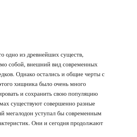
то одно из древнейших существ,
Само собой, внешний вид современных
едков. Однако остались и общие черты с
 этого хищника было очень много
ировать и сохранить свою популяцию
оемах существуют совершенно разные
ый мегалодон уступал бы современным
актеристик. Они и сегодня продолжают