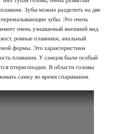
плавник. Зубы можно разделить на две
 перемалывающие зубы. Это очень
 имеет очень узнаваемый внешний вид.
вост, ровные плавники, анальный
каемой формы. Это характеристики
ость плавания. У самцов были особый
тся птеригоподии. В области головы
живать самку во время спаривания.