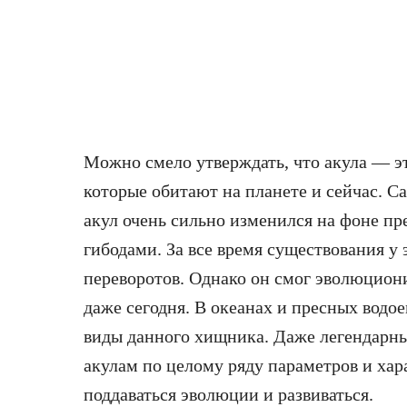
Можно смело утверждать, что акула — э
которые обитают на планете и сейчас. 
акул очень сильно изменился на фоне пр
гибодами. За все время существования у
переворотов. Однако он смог эволюцион
даже сегодня. В океанах и пресных вод
виды данного хищника. Даже легендарн
акулам по целому ряду параметров и хар
поддаваться эволюции и развиваться.