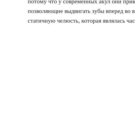
потому что у современных акул они при
позволяющие выдвигать зубы вперед во 
статичную челюсть, которая являлась ча