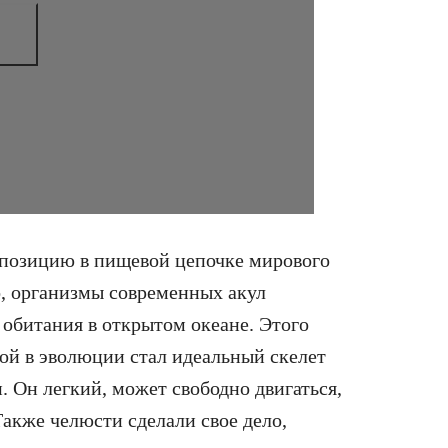
 позицию в пищевой цепочке мирового
о, организмы современных акул
обитания в открытом океане. Этого
кой в эволюции стал идеальный скелет
. Он легкий, может свободно двигаться,
 Также челюсти сделали свое дело,