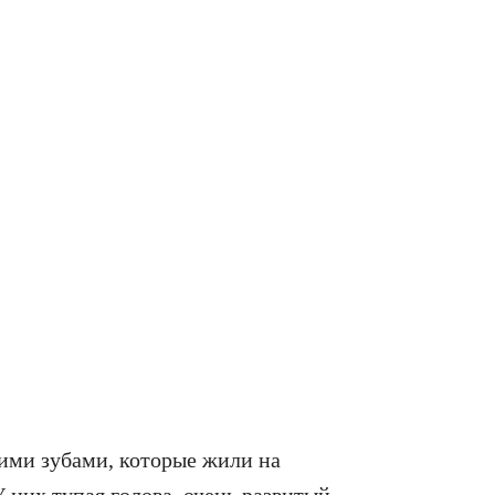
ими зубами, которые жили на
 них тупая голова, очень развитый