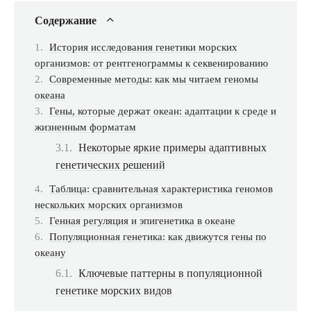
Содержание
История исследования генетики морских
организмов: от рентгенограммы к секвенированию
Современные методы: как мы читаем геномы
океана
Гены, которые держат океан: адаптации к среде и
жизненным форматам
Некоторые яркие примеры адаптивных
генетических решений
Таблица: сравнительная характеристика геномов
нескольких морских организмов
Генная регуляция и эпигенетика в океане
Популяционная генетика: как движутся гены по
океану
Ключевые паттерны в популяционной
генетике морских видов