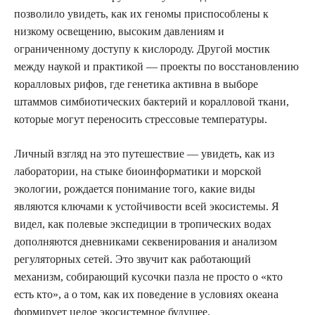
позволило увидеть, как их геномы приспособлены к
низкому освещению, высоким давлениям и
ограниченному доступу к кислороду. Другой мостик
между наукой и практикой — проекты по восстановлению
коралловых рифов, где генетика активна в выборе
штаммов симбиотических бактерий и коралловой ткани,
которые могут переносить стрессовые температуры.
Личный взгляд на это путешествие — увидеть, как из
лаборатории, на стыке биоинформатики и морской
экологии, рождается понимание того, какие виды
являются ключами к устойчивости всей экосистемы. Я
видел, как полевые экспедиции в тропических водах
дополняются дневниками секвенирования и анализом
регуляторных сетей. Это звучит как работающий
механизм, собирающий кусочки пазла не просто о «кто
есть кто», а о том, как их поведение в условиях океана
формирует целое экосистемное будущее.