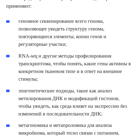
применяют:
геномное секвенирование всего генома,
позволяющее увидеть структуру генома,
повторяющиеся элементы, копии генов и
регуляторные участки;
RNA-seq и другие методы профилирования
транскриптома, чтобы понять, какие гены активны в
конкретном тканевом типе и в ответ на внешние
стимулы;
эпигенетические подходы, такие как анализ
метилирования ДНК и модификаций гистонов,
чтобы увидеть, как среда влияет на экспрессию без
изменений в последовательности ДНК;
метагеномика и метапроломика для анализа
микробиома, который тесно связан с питанием,