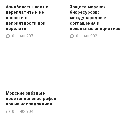
Авиабилеты: как не
Защита морских
переплатить и не
биоресурсов:
попасть в
международные
неприятности при
соглашения и
перелете
локальные инициативы
0
207
0
902
Морские звёзды и
восстановление рифов:
новые исследования
0
904