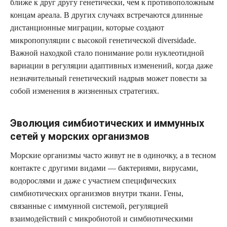
ближе к друг другу генетически, чем к противоположным
концам ареалa. В других случаях встречаются длинные
дистанционные миграции, которые создают
микропопуляции с высокой генетической diversidade.
Важной находкой стало понимание роли нуклеотидной
вариации в регуляции адаптивных изменений, когда даже
незначительный генетический надрыв может повести за
собой изменения в жизненных стратегиях.
Эволюция симбиотических и иммунных
сетей у морских организмов
Морские организмы часто живут не в одиночку, а в тесном
контакте с другими видами — бактериями, вирусами,
водорослями и даже с участием специфических
симбиотических организмов внутри ткани. Гены,
связанные с иммунной системой, регуляцией
взаимодействий с микробиотой и симбиотическими