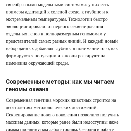
своеобразными модельными системами: у них есть
примеры адаптаций к соленой среде, к глубине и к
экстремальным температурам. Технологии быстро
эволюционировали: от первого секвенирования
отдельных генов к полноразмерным геномомам у
представителей самых разных линий. И каждый новый
набор данных добавлял глубины в понимание того, как
формируются популяции и как они реагируют на
изменения окружающей среды.
Современные методы: как мы читаем
геномы океана
Современная генетика морских животных строится на
десятилетиях методологических достижений.
Секвенирование нового поколения позволило получить
массивы данных, которые ранее были недоступны даже
самым продвинутым лабораториям. Сегодня в работе