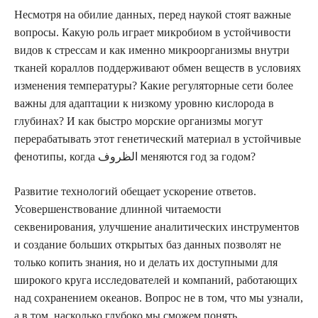
Несмотря на обилие данных, перед наукой стоят важные
вопросы. Какую роль играет микробиом в устойчивости
видов к стрессам и как именно микроорганизмы внутри
тканей кораллов поддерживают обмен веществ в условиях
изменения температуры? Какие регуляторные сети более
важны для адаптации к низкому уровню кислорода в
глубинах? И как быстро морские организмы могут
перерабатывать этот генетический материал в устойчивые
фенотипы, когда الظروف меняются год за годом?
Развитие технологий обещает ускорение ответов.
Усовершенствование длинной читаемости
секвенирования, улучшение аналитических инструментов
и создание больших открытых баз данных позволят не
только копить знания, но и делать их доступными для
широкого круга исследователей и компаний, работающих
над сохранением океанов. Вопрос не в том, что мы узнали,
а в том, насколько глубоко мы сможем понять