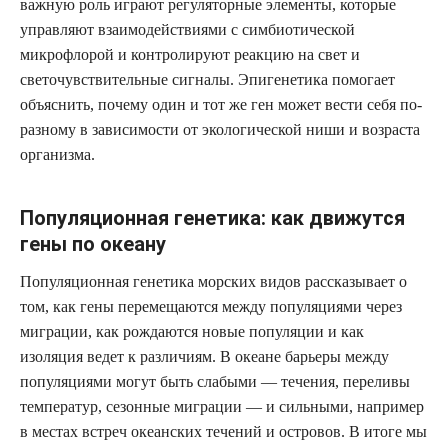
важную роль играют регуляторные элементы, которые
управляют взаимодействиями с симбиотической
микрофлорой и контролируют реакцию на свет и
светочувствительные сигналы. Эпигенетика помогает
объяснить, почему один и тот же ген может вести себя по-
разному в зависимости от экологической ниши и возраста
организма.
Популяционная генетика: как движутся
гены по океану
Популяционная генетика морских видов рассказывает о
том, как гены перемещаются между популяциями через
миграции, как рождаются новые популяции и как
изоляция ведет к различиям. В океане барьеры между
популяциями могут быть слабыми — течения, переливы
температур, сезонные миграции — и сильными, например
в местах встреч океанских течений и островов. В итоге мы