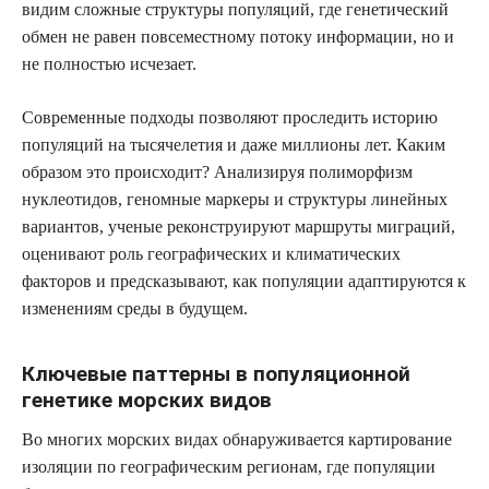
видим сложные структуры популяций, где генетический
обмен не равен повсеместному потоку информации, но и
не полностью исчезает.
Современные подходы позволяют проследить историю
популяций на тысячелетия и даже миллионы лет. Каким
образом это происходит? Анализируя полиморфизм
нуклеотидов, геномные маркеры и структуры линейных
вариантов, ученые реконструируют маршруты миграций,
оценивают роль географических и климатических
факторов и предсказывают, как популяции адаптируются к
изменениям среды в будущем.
Ключевые паттерны в популяционной
генетике морских видов
Во многих морских видах обнаруживается картирование
изоляции по географическим регионам, где популяции