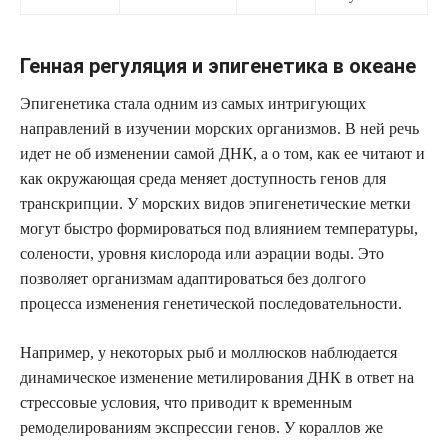
Генная регуляция и эпигенетика в океане
Эпигенетика стала одним из самых интригующих
направлений в изучении морских организмов. В ней речь
идет не об изменении самой ДНК, а о том, как ее читают и
как окружающая среда меняет доступность генов для
транскрипции. У морских видов эпигенетические метки
могут быстро формироваться под влиянием температуры,
солености, уровня кислорода или аэрации воды. Это
позволяет организмам адаптироваться без долгого
процесса изменения генетической последовательности.
Например, у некоторых рыб и моллюсков наблюдается
динамическое изменение метилирования ДНК в ответ на
стрессовые условия, что приводит к временным
ремоделированиям экспрессии генов. У кораллов же