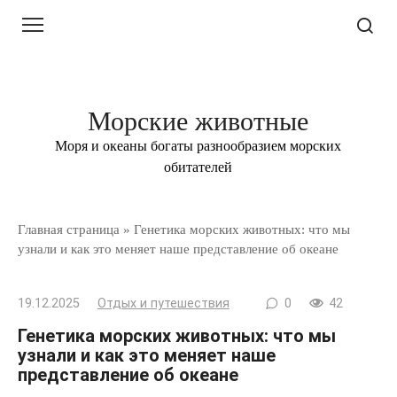
Перейти
к
контенту
Морские животные
Моря и океаны богаты разнообразием морских
обитателей
Главная страница
»
Генетика морских животных: что мы
узнали и как это меняет наше представление об океане
19.12.2025
Отдых и путешествия
0
42
Генетика морских животных: что мы
узнали и как это меняет наше
представление об океане