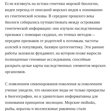
Если взглянуть на истоки генетики морской биологии,
виден переход от описаний морских видов к пониманию
их генетической основы. В середине прошлого века
биологи собирались путешествовать между островками
генетической информации: они изучали наследственные
признаки с помощью скудных, но точных методов—
передачи признаков от родителей к потомкам, частоты
аллелей в популяциях, базовую цитогенетику. Эти ранние
работы заложили фундамент, на котором позже выросли
полноценные геномные исследования, способные
раскрыть целые карты наследственных элементов морских
организмов.
С появлением секвенирования поколения за поколением
ученые увидели, что океанские виды не только прекрасны
в биогеографии, но и удивительно информативны для
понимания принципов эволюции. Морские mollusks,
рыбы, кораллы и моллюсковые раковины стали