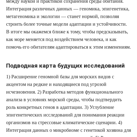
между наукой и практикой сохранения среды обитания.
Интеграция различных данных — геномика, эпигенетика,
метагеномика и экологии — станет нормой, позволяя
строить более точные модели адаптации и устойчивости.
В итоге мы окажемся ближе к тому, чтобы предсказывать,
как море меняется под воздействием человека, и как
помочь его обитателям адаптироваться к этим изменениям.
Подводная карта будущих исследований
1) Расширение геномной базы для морских видов с
акцентом на редкие и находящиеся под угрозой
исчезновения. 2) Разработка методов функционального
анализа в условиях морской среды, чтобы подтвердить
роль конкретных генов в адаптации. 3) Углубление
эпигенетических исследований для понимания реакции
организмов на стрессовые климатические сценарии. 4)
Интеграция данных о микробиоме с генетикой хозяина для