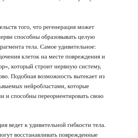
льств того, что регенерация может
черви способны образовывать целую
рагмента тела. Самое удивительное:
дочения клеток на месте повреждения и
ор», который строит нервную систему,
во. Подобная возможность вытекает из
зываемых нейробластами, которые
и и способны переориентировать свою
ия ведет к удивительной гибкости тела.
огут восстанавливать поврежденные