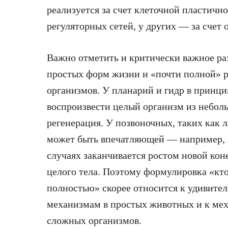
реализуется за счет клеточной пластичн
регуляторных сетей, у других — за счет
Важно отметить и критически важное ра
простых форм жизни и «почти полной» р
организмов. У планарий и гидр в принц
воспроизвести целый организм из небол
регенерация. У позвоночных, таких как 
может быть впечатляющей — например, 
случаях заканчивается ростом новой кон
целого тела. Поэтому формулировка «кто
полностью» скорее относится к удивит
механизмам в простых животных и к ме
сложных организмов.