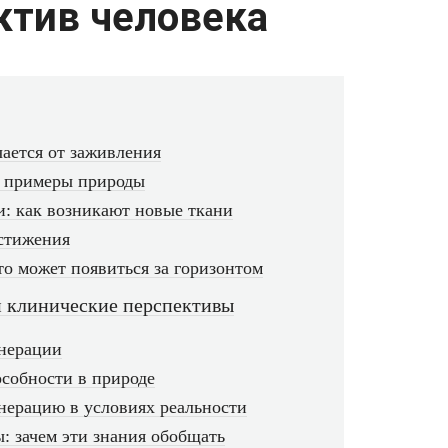
ктив человека
чается от заживления
: примеры природы
: как возникают новые ткани
остижения
о может появиться за горизонтом
 клинические перспективы
енерации
собности в природе
енерацию в условиях реальности
: зачем эти знания обобщать