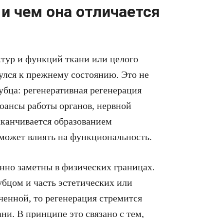
 и чем она отличается
ктур и функций ткани или целого
улся к прежнему состоянию. Это не
убца: регенеративная регенерация
нюансы работы органов, нервной
канчивается образованием
 может влиять на функциональность.
нно заметны в физических границах.
убцом и часть эстетических или
ченной, то регенерация стремится
ни. В принципе это связано с тем,