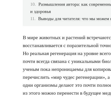
Размышления автора: как современн
и здоровья
Выводы для читателя: что мы можем в
В мире животных и растений встречаются
восстанавливается с поразительной точн
Но реальная регенерация на уровне всего
почти всегда связана с уникальными би
ученым пока непроницаемы для копирова
перечислить «мир чудес регенерации», а 
одни организмы делают это почти полнос
из этого можно перенести в будущее мед