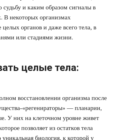
ю судьбу и каким образом сигналы в
к. В некоторых организмах
целых органов и даже всего тела, в
анями или стадиями жизни.
ать целые тела:
полном восстановлении организма после
существа-«регенираторы» — планарии,
е. У них на клеточном уровне живет
оторое позволяет из остатков тела
 уникальная биология, к которой у