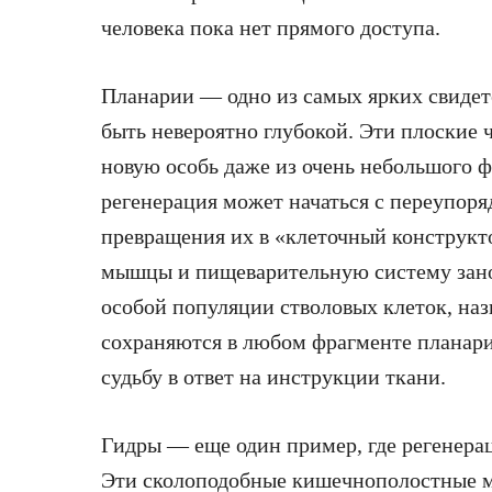
человека пока нет прямого доступа.
Планарии — одно из самых ярких свидете
быть невероятно глубокой. Эти плоские 
новую особь даже из очень небольшого ф
регенерация может начаться с переупоря
превращения их в «клеточный конструкт
мышцы и пищеварительную систему зано
особой популяции стволовых клеток, на
сохраняются в любом фрагменте планари
судьбу в ответ на инструкции ткани.
Гидры — еще один пример, где регенерац
Эти сколоподобные кишечнополостные м