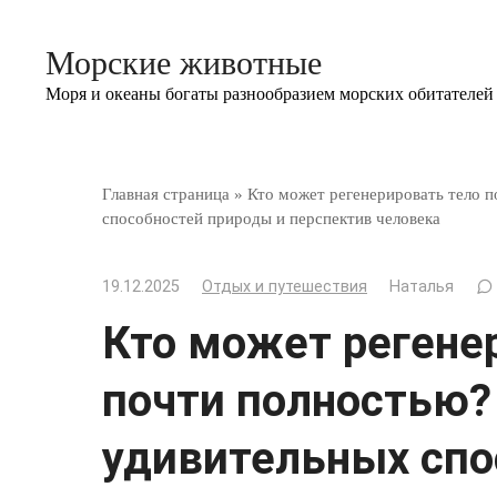
Перейти
к
Морские животные
контенту
Моря и океаны богаты разнообразием морских обитателей
Главная страница
»
Кто может регенерировать тело 
способностей природы и перспектив человека
19.12.2025
Отдых и путешествия
Наталья
Кто может регене
почти полностью?
удивительных спо