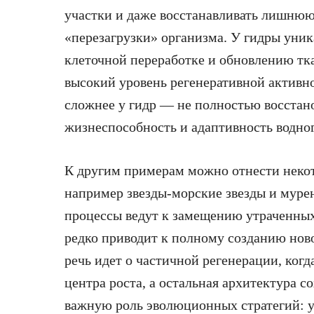
участки и даже восстанавливать лишнюю
«перезагрузки» организма. У гидры уник
клеточной переработке и обновлению тка
высокий уровень регенеративной активно
сложнее у гидр — не полностью восстано
жизнеспособность и адаптивность водног
К другим примерам можно отнести некот
например звезды-морские звезды и муре
процессы ведут к замещению утраченных 
редко приводит к полному созданию ново
речь идет о частичной регенерации, когд
центра роста, а остальная архитектура 
важную роль эволюционных стратегий: у