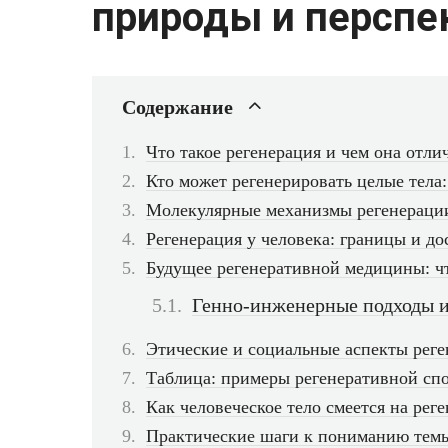
природы и перспе
Содержание
Что такое регенерация и чем она отли
Кто может регенерировать целые тела
Молекулярные механизмы регенерации
Регенерация у человека: границы и д
Будущее регенеративной медицины: чт
Генно-инженерные подходы и
Этические и социальные аспекты рег
Таблица: примеры регенеративной спо
Как человеческое тело смеется на рег
Практические шаги к пониманию темы