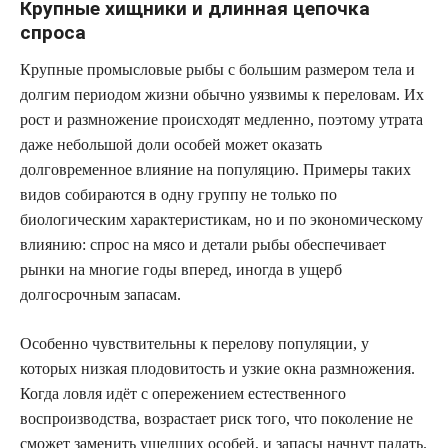
Крупные хищники и длинная цепочка
спроса
Крупные промысловые рыбы с большим размером тела и
долгим периодом жизни обычно уязвимы к переловам. Их
рост и размножение происходят медленно, поэтому утрата
даже небольшой доли особей может оказать
долговременное влияние на популяцию. Примеры таких
видов собираются в одну группу не только по
биологическим характеристикам, но и по экономическому
влиянию: спрос на мясо и детали рыбы обеспечивает
рынки на многие годы вперед, иногда в ущерб
долгосрочным запасам.
Особенно чувствительны к перелову популяции, у
которых низкая плодовитость и узкие окна размножения.
Когда ловля идёт с опережением естественного
воспроизводства, возрастает риск того, что поколение не
сможет заменить ушедших особей, и запасы начнут падать.