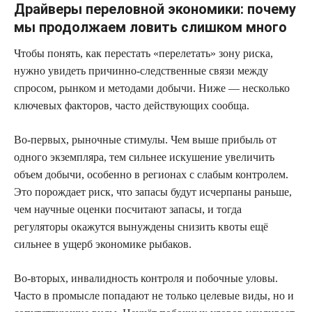
Драйверы переловной экономики: почему
мы продолжаем ловить слишком много
Чтобы понять, как перестать «перелетать» зону риска,
нужно увидеть причинно‑следственные связи между
спросом, рынком и методами добычи. Ниже — несколько
ключевых факторов, часто действующих сообща.
Во‑первых, рыночные стимулы. Чем выше прибыль от
одного экземпляра, тем сильнее искушение увеличить
объем добычи, особенно в регионах с слабым контролем.
Это порождает риск, что запасы будут исчерпаны раньше,
чем научные оценки посчитают запасы, и тогда
регуляторы окажутся вынуждены снизить квоты ещё
сильнее в ущерб экономике рыбаков.
Во‑вторых, инвалидность контроля и побочные уловы.
Часто в промысле попадают не только целевые виды, но и