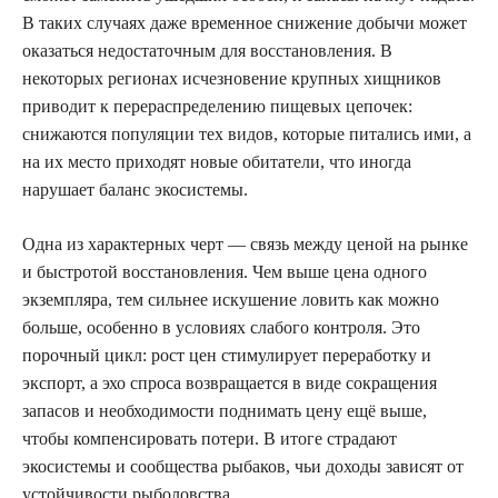
В таких случаях даже временное снижение добычи может
оказаться недостаточным для восстановления. В
некоторых регионах исчезновение крупных хищников
приводит к перераспределению пищевых цепочек:
снижаются популяции тех видов, которые питались ими, а
на их место приходят новые обитатели, что иногда
нарушает баланс экосистемы.
Одна из характерных черт — связь между ценой на рынке
и быстротой восстановления. Чем выше цена одного
экземпляра, тем сильнее искушение ловить как можно
больше, особенно в условиях слабого контроля. Это
порочный цикл: рост цен стимулирует переработку и
экспорт, а эхо спроса возвращается в виде сокращения
запасов и необходимости поднимать цену ещё выше,
чтобы компенсировать потери. В итоге страдают
экосистемы и сообщества рыбаков, чьи доходы зависят от
устойчивости рыболовства.