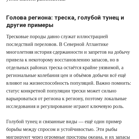
Голова региона: треска, голубой тунец и
другие примеры
Тресковые породы давно служат иллюстрацией
последствий переловов. В Северной Атлантике
многолетняя история сдержанности и запретов на добычу
привела к некоторому восстановлению запасов, но в
отдельных районах треска остаётся крайне уязвимой, а
региональные колебания цен и объёмов добычи всё ещё
влияют на жизнеспособность популяций. Важно помнить:
статус конкретной популяции трески может сильно
варьироваться от региона к региону, поэтому локальные
исследования и регулирование играют ключевую роль.
Голубой тунец и связанные виды — ещё один пример
борьбы между спросом и устойчивостью. Эти рыбы
мигрируют через огромные просторы океана, и их запасы