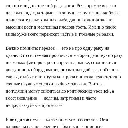
спроса и недостаточной регуляции. Речь прежде всего о
целевых видах, которые в экономическом плане наиболее
привлекательны: крупная рыба, длинная линия жизни,
высокий рост и медленная плодовитость. Именно такие
виды хуже всего переносят частые и тяжелые рыбалки.
Важно помнить: перелов — это не про одну рыбу на
кухне. Это системная проблема, в которой действуют сразу
несколько факторов: рост спроса на рынке, сезонность и
доступность оборудования, незаконная добыча, побочные
уловы, слабые институты контроля и иногда недостаточно
точные научные оценки рыбных запасов. В итоге
популяции могут снизиться до критических уровней, а
восстановление — долгим, затратным и часто
непредсказуемым процессом.
Еще один аспект — климатические изменения. Они
влияют на распределение рыбы и миграционные