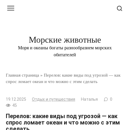
Перейти
к
контенту
Морские животные
Моря и океаны богаты разнообразием морских
обитателей
Главная страница
»
Перелов: какие виды под угрозой — как
спрос ломает океан и что можно с этим сделать
19.12.2025
Отдых и путешествия
Наталья
0
45
Перелов: какие виды под угрозой — как
спрос ломает океан и что можно с этим
сделать