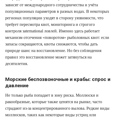
зависят от международного сотрудничества и учёта
популяционных параметров в разных водах. В некоторых
регионах популяции уходят в сторону уязвимости, что
требует пересмотра квот, мониторинга и строгого
контроля заternational ловлей. Именно здесь работает
механизм отсечения «поворотом» рыболовных квот: если
запасы сокращаются, квоты снижаются, чтобы дать
природе шанс на восстановление. Но без соблюдения
правил это восстановление может затянуться на
десятилетия.
Морские беспозвоночные и крабы: спрос и
давление
Не только рыба попадает в зону риска. Моллюски и
ракообразные, которые также ценятся на рынке, часто
страдают из‑за концентрированного вылова. Редкие виды
моллюсков, таких как некоторые виды устриц или