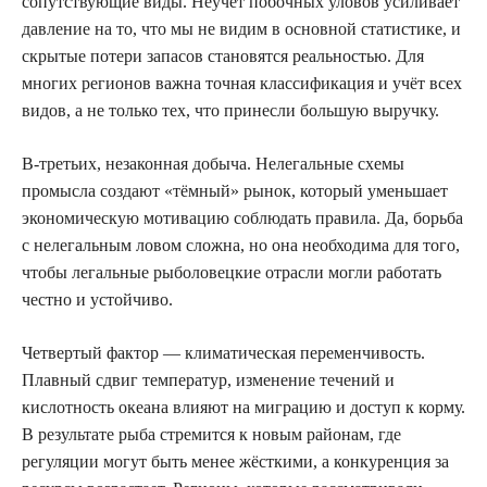
сопутствующие виды. Неучёт побочных уловов усиливает
давление на то, что мы не видим в основной статистике, и
скрытые потери запасов становятся реальностью. Для
многих регионов важна точная классификация и учёт всех
видов, а не только тех, что принесли большую выручку.
В‑третьих, незаконная добыча. Нелегальные схемы
промысла создают «тёмный» рынок, который уменьшает
экономическую мотивацию соблюдать правила. Да, борьба
с нелегальным ловом сложна, но она необходима для того,
чтобы легальные рыболовецкие отрасли могли работать
честно и устойчиво.
Четвертый фактор — климатическая переменчивость.
Плавный сдвиг температур, изменение течений и
кислотность океана влияют на миграцию и доступ к корму.
В результате рыба стремится к новым районам, где
регуляции могут быть менее жёсткими, а конкуренция за