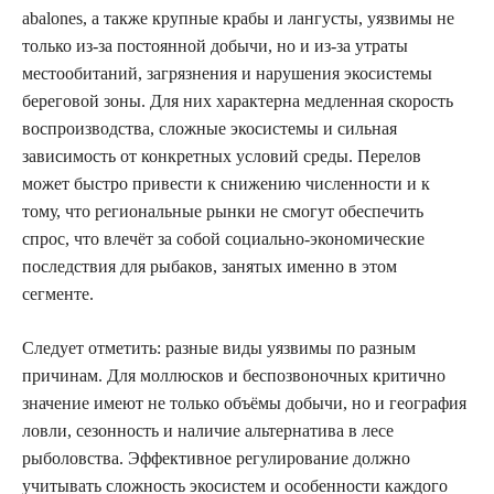
abalones, а также крупные крабы и лангусты, уязвимы не
только из‑за постоянной добычи, но и из‑за утраты
местообитаний, загрязнения и нарушения экосистемы
береговой зоны. Для них характерна медленная скорость
воспроизводства, сложные экосистемы и сильная
зависимость от конкретных условий среды. Перелов
может быстро привести к снижению численности и к
тому, что региональные рынки не смогут обеспечить
спрос, что влечёт за собой социально-экономические
последствия для рыбаков, занятых именно в этом
сегменте.
Следует отметить: разные виды уязвимы по разным
причинам. Для моллюсков и беспозвоночных критично
значение имеют не только объёмы добычи, но и география
ловли, сезонность и наличие альтернатива в лесе
рыболовства. Эффективное регулирование должно
учитывать сложность экосистем и особенности каждого