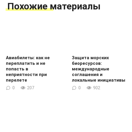
Похожие материалы
Авиабилеты: как не
Защита морских
переплатить и не
биоресурсов:
попасть в
международные
неприятности при
соглашения и
перелете
локальные инициативы
0
207
0
902