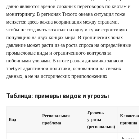
давно являются ареной сложных переговоров по квотам и
мониторингу. В регионах Тихого океана ситуация тоже
меняется: здесь важна координация между странами,
чтобы не создавать «охоты» на одну и ту же строптивую
популяцию на двух концах мира. В тропических зонах
давление может расти из‑за роста спроса на определённые
промысловые виды и ограниченного контроля за
побочными уловами. В итоге разная динамика запасов
требует адаптивной политики, основанной на свежих
данных, а не на исторических предположениях.
Таблица: примеры видов и угрозы
Уровень
Региональная
Ключева
Вид
угрозы
проблема
причина
(регионально)
Долгое