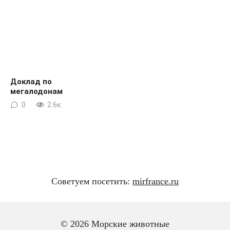
Доклад по
мегалодонам
0
2.6к.
Советуем посетить:
mirfrance.ru
© 2026 Морские животные