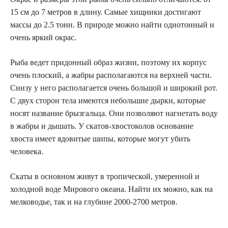
15 см до 7 метров в длину. Самые хищники достигают
массы до 2.5 тонн. В природе можно найти однотонный и
очень яркий окрас.
Рыба ведет придонный образ жизни, поэтому их корпус
очень плоский, а жабры располагаются на верхней части.
Снизу у него располагается очень большой и широкий рот.
С двух сторон тела имеются небольшие дырки, которые
носят название брызгальца. Они позволяют нагнетать воду
в жабры и дышать. У скатов-хвостоколов основание
хвоста имеет ядовитые шипы, которые могут убить
человека.
Скаты в основном живут в тропической, умеренной и
холодной воде Мирового океана. Найти их можно, как на
мелководье, так и на глубине 2000-2700 метров.