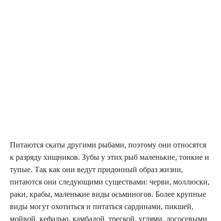
Питаются скаты другими рыбами, поэтому они относятся
к разряду хищников. Зубы у этих рыб маленькие, тонкие и
тупые. Так как они ведут придонный образ жизни,
питаются они следующими существами: черви, моллюски,
раки, крабы, маленькие виды осьминогов. Более крупные
виды могут охотиться и питаться сардинами, пикшей,
мойвой, кефалью, камбалой, треской, углями, лососевыми