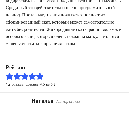
водорослям. Развивается зародыш в течение 4-14 месяцев.
Среди рыб это действительно очень продолжительный
период. После вылупления появляется полностью
сформированный скат, который может самостоятельно
жить без родителей. Живородящие скаты растят мальков в
особом органе, который очень похож на матку. Питаются
маленькие скаты в органе желтком.
Рейтинг
(
2
оценки, среднее
4.5
из
5
)
Наталья
/ автор статьи