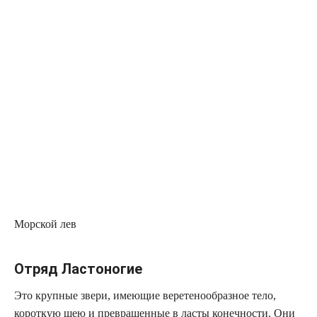
Морской лев
Отряд Ластоногие
Это крупные звери, имеющие веретенообразное тело,
короткую шею и превращенные в ласты конечности. Они