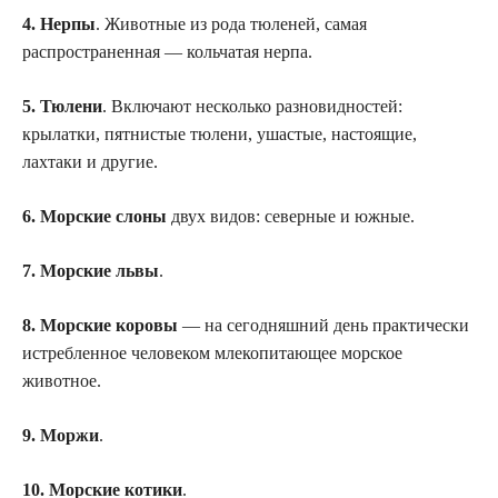
4. Нерпы
. Животные из рода тюленей, самая
распространенная — кольчатая нерпа.
5. Тюлени
. Включают несколько разновидностей:
крылатки, пятнистые тюлени, ушастые, настоящие,
лахтаки и другие.
6. Морские слоны
двух видов: северные и южные.
7. Морские львы
.
8. Морские коровы
— на сегодняшний день практически
истребленное человеком млекопитающее морское
животное.
9. Моржи
.
10. Морские котики
.