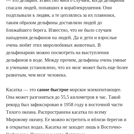
— это дельфин. Известно много случаев, когда дельфины
спасали людей, попавших в кораблекрушения. Они
подплывали к людям, а те цеплялись за их плавники,
таким образом дельфины доставляли людей до
ближайшего берега. Известно, что не было случаев
нападения дельфинов на людей. Да и дети и взрослые
очень любят этих миролюбивых животных. В
дельфинариях можно посмотреть на выступления
дельфинов в воде. Между прочим, дельфины очень умные
и учеными установлено, что их мозг может быть еще более
развитым, чем мозг человека.
Касатка — это
самое быстрое
морское млекопитающее.
Она может разгоняться до 55,5 километров в час. Такой
рекорд был зафиксирован в 1958 году в восточной части
Тихого океана. Распространена касатка по всему
Мировому океану. Ее можно встретить и вблизи берегов и
в открытых водах. Касатка не заходит лишь в Восточно-