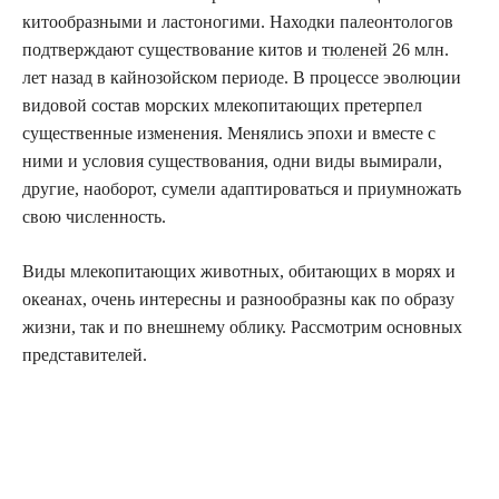
китообразными и ластоногими. Находки палеонтологов
подтверждают существование китов и
тюленей
26 млн.
лет назад в кайнозойском периоде. В процессе эволюции
видовой состав морских млекопитающих претерпел
существенные изменения. Менялись эпохи и вместе с
ними и условия существования, одни виды вымирали,
другие, наоборот, сумели адаптироваться и приумножать
свою численность.
Виды млекопитающих животных, обитающих в морях и
океанах, очень интересны и разнообразны как по образу
жизни, так и по внешнему облику. Рассмотрим основных
представителей.