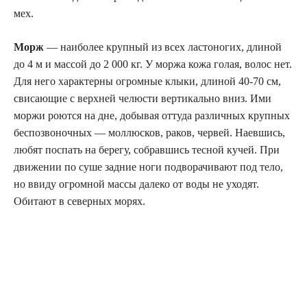
мех.
Морж
— наиболее крупный из всех ластоногих, длиной
до 4 м и массой до 2 000 кг. У моржа кожа голая, волос нет.
Для него характерны огромные клыки, длиной 40-70 см,
свисающие с верхней челюсти вертикально вниз. Ими
моржи роются на дне, добывая оттуда различных крупных
беспозвоночных — моллюсков, раков, червей. Наевшись,
любят поспать на берегу, собравшись тесной кучей. При
движении по суше задние ноги подворачивают под тело,
но ввиду огромной массы далеко от воды не уходят.
Обитают в северных морях.