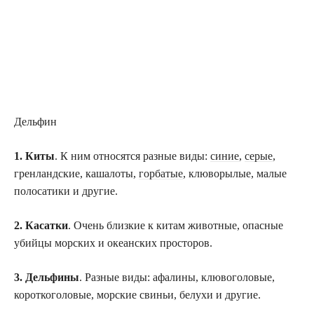
Дельфин
1. Киты
. К ним относятся разные виды:
синие
,
серые
,
гренландские, кашалоты,
горбатые
, клюворылые, малые
полосатики и другие.
2. Касатки
. Очень близкие к китам животные, опасные
убийцы морских и океанских просторов.
3. Дельфины
. Разные виды: афалины, клювоголовые,
короткоголовые, морские свиньи, белухи и другие.