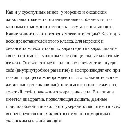
Как и у сухопутных видов, у морских и океанских
животных тоже есть отличительные особенности, по
которым их можно отнести к классу млекопитающих.
Какие животные относятся к млекопитающим? Как и для
всех представителей этого класса, для морских и
океанских млекопитающих характерно выкармливание
своего потомства молоком через специальные молочные
железы. Эти животные вынашивают потомство внутри
себя (внутриутробное развитие) и воспроизводят его при
помощи процесса живорождения. Это пойкилотермные
животные (теплокровные), они имеют потовые железы,
толстый слой подкожного жира гликогена. В наличии
имеется диафрагма, позволяющая дышать. Данные
приспособления позволяют с уверенностью отнести всех
вышеперечисленных животных именно к морским и
океанским млекопитающим.