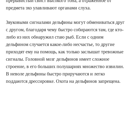
прерывистый свист высокого тона, а отраженное от
предмета эхо улавливают органами слуха.
Звуковыми сигналами дельфины могут обмениваться друг
с другом, благодаря чему быстро собираются там, где кто-
либо из них обнаружил стаю рыб. Если с одним
дельфином случается какое-либо несчастье, то другие
приходят ему на помощь, как только заслышат тревожные
сигналы. Головной мозг дельфинов имеет сложное
строение, в его больших полушариях множество извилин.
В неволе дельфины быстро приручаются и легко
поддаются дрессировке. Охота на дельфинов запрещена.