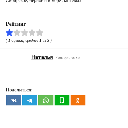
Сибирское, Черное и в море Лаптевых.
Рейтинг
(
1
оценка, среднее
1
из
5
)
Наталья
/ автор статьи
Поделиться: