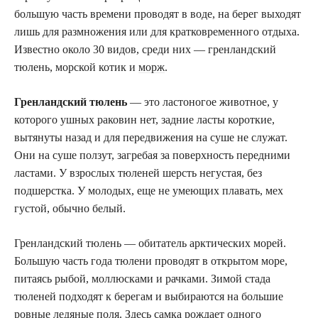
большую часть времени проводят в воде, на берег выходят
лишь для размножения или для кратковременного отдыха.
Известно около 30 видов, среди них — гренландский
тюлень, морской котик и
морж
.
Гренландский тюлень
— это ластоногое животное, у
которого ушных раковин нет, задние ласты короткие,
вытянуты назад и для передвижения на суше не служат.
Они на суше ползут, загребая за поверхность передними
ластами. У взрослых тюленей шерсть негустая, без
подшерстка. У молодых, еще не умеющих плавать, мех
густой, обычно белый.
Гренландский тюлень — обитатель арктических морей.
Большую часть года тюлени проводят в открытом море,
питаясь рыбой, моллюсками и рачками. Зимой стада
тюленей подходят к берегам и выбираются на большие
ровные ледяные поля. Здесь самка рождает одного