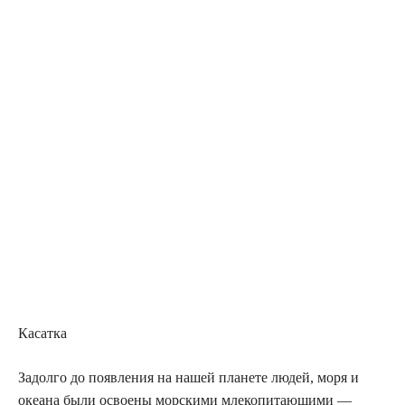
Касатка
Задолго до появления на нашей планете людей, моря и
океана были освоены морскими млекопитающими —