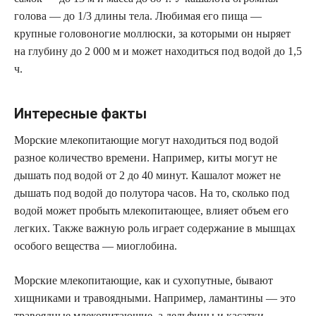
голова — до 1/3 длины тела. Любимая его пища —
крупные головоногие моллюски, за которыми он ныряет
на глубину до 2 000 м и может находиться под водой до 1,5
ч.
Интересные факты
Морские млекопитающие могут находиться под водой
разное количество времени. Например, киты могут не
дышать под водой от 2 до 40 минут. Кашалот может не
дышать под водой до полутора часов. На то, сколько под
водой может пробыть млекопитающее, влияет объем его
легких. Также важную роль играет содержание в мышцах
особого вещества — миоглобина.
Морские млекопитающие, как и сухопутные, бывают
хищниками и травоядными. Например, ламантины — это
травоядные млекопитающие, а дельфины и касатки —