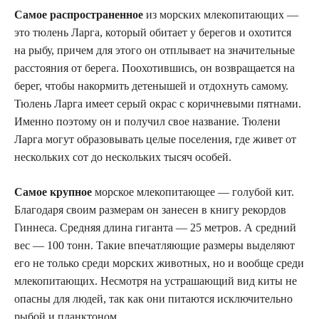
Самое распространенное
из морских млекопитающих —
это тюлень Ларга, который обитает у берегов и охотится
на рыбу, причем для этого он отплывает на значительные
расстояния от берега. Поохотившись, он возвращается на
берег, чтобы накормить детенышей и отдохнуть самому.
Тюлень Ларга имеет серый окрас с коричневыми пятнами.
Именно поэтому он и получил свое название. Тюлени
Ларга могут образовывать целые поселения, где живет от
нескольких сот до нескольких тысяч особей.
Самое крупное
морское млекопитающее — голубой кит.
Благодаря своим размерам он занесен в книгу рекордов
Гиннеса. Средняя длина гиганта — 25 метров. А средний
вес — 100 тонн. Такие впечатляющие размеры выделяют
его не только среди морских животных, но и вообще среди
млекопитающих. Несмотря на устрашающий вид киты не
опасны для людей, так как они питаются исключительно
рыбой и планктоном.