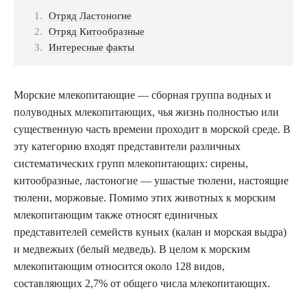
Отряд Ластоногие
Отряд Китообразные
Интересные факты
Морские млекопитающие — сборная группа водных и
полуводных млекопитающих, чья жизнь полностью или
существенную часть времени проходит в морской среде. В
эту категорию входят представители различных
систематических групп млекопитающих: сирены,
китообразные, ластоногие — ушастые тюлени, настоящие
тюлени, моржовые. Помимо этих животных к морским
млекопитающим также относят единичных
представителей семейств куньих (калан и морская выдра)
и медвежьих (белый медведь). В целом к морским
млекопитающим относится около 128 видов,
составляющих 2,7% от общего числа млекопитающих.